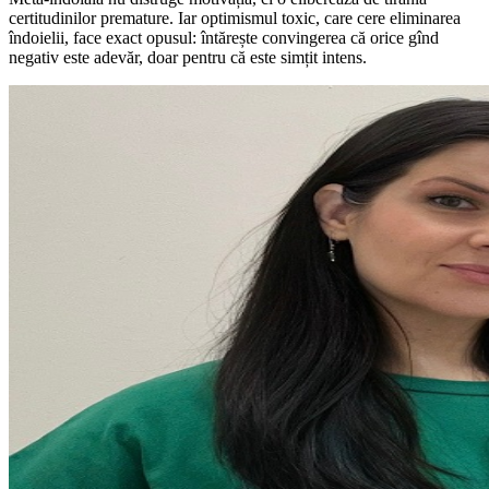
certitudinilor premature. Iar optimismul toxic, care cere eliminarea
îndoielii, face exact opusul: întărește convingerea că orice gînd
negativ este adevăr, doar pentru că este simțit intens.