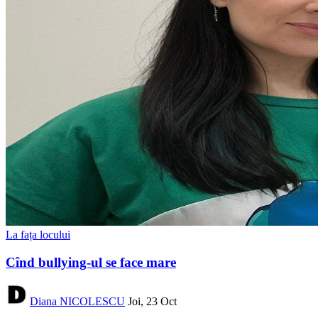
La fața locului
Cînd bullying-ul se face mare
Diana NICOLESCU
Joi, 23 Oct