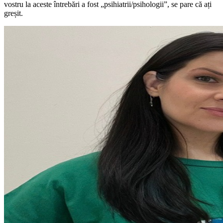
vostru la aceste întrebări a fost „psihiatrii/psihologii”, se pare că ați
greșit.