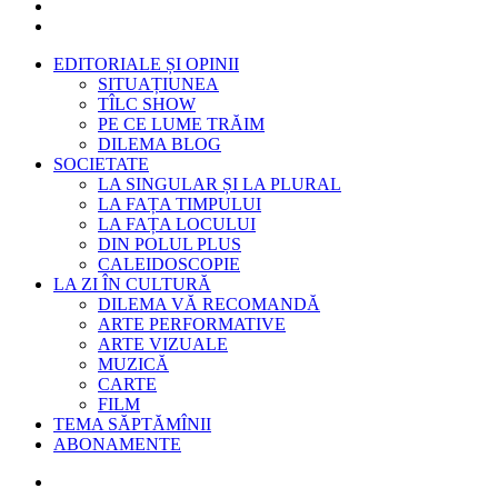
EDITORIALE ȘI OPINII
SITUAȚIUNEA
TÎLC SHOW
PE CE LUME TRĂIM
DILEMA BLOG
SOCIETATE
LA SINGULAR ȘI LA PLURAL
LA FAȚA TIMPULUI
LA FAȚA LOCULUI
DIN POLUL PLUS
CALEIDOSCOPIE
LA ZI ÎN CULTURĂ
DILEMA VĂ RECOMANDĂ
ARTE PERFORMATIVE
ARTE VIZUALE
MUZICĂ
CARTE
FILM
TEMA SĂPTĂMÎNII
ABONAMENTE