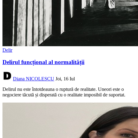
Delir
Delirul funcțional al normalității
Diana NICOLESCU
Joi, 16 Iul
Delirul nu este întotdeauna o ruptură de realitate. Uneori este o
negociere tăcută și disperată cu o realitate imposibil de suportat.