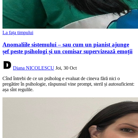
La fața timpului
Anomaliile sistemului – sau cum un pianist ajunge
șef peste psihologi și un comisar supervizează emoții
Diana NICOLESCU
Joi, 30 Oct
Cînd întrebi de ce un psiholog e evaluat de cineva fără nici o
pregătire în psihologie, răspunsul vine prompt, steril și autosuficient:
așa sînt regulile.