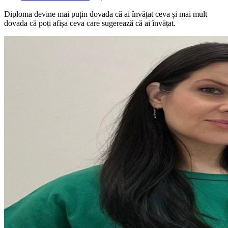
Diploma devine mai puțin dovada că ai învățat ceva și mai mult
dovada că poți afișa ceva care sugerează că ai învățat.