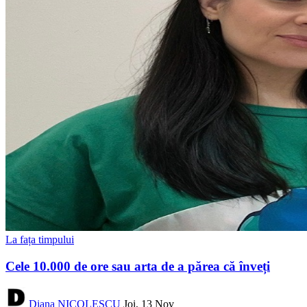
La fața timpului
Cele 10.000 de ore sau arta de a părea că înveți
Diana NICOLESCU
Joi, 13 Nov