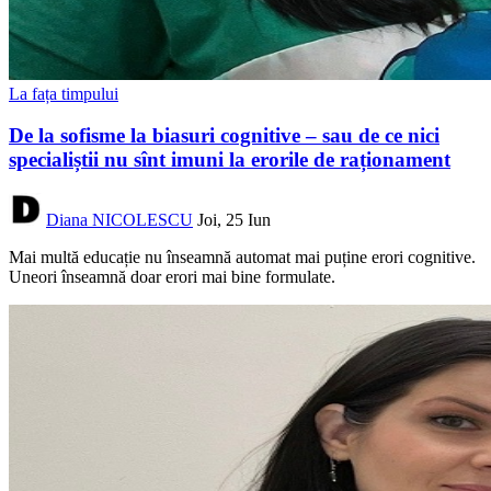
La fața timpului
De la sofisme la biasuri cognitive – sau de ce nici
specialiștii nu sînt imuni la erorile de raționament
Diana NICOLESCU
Joi, 25 Iun
Mai multă educație nu înseamnă automat mai puține erori cognitive.
Uneori înseamnă doar erori mai bine formulate.