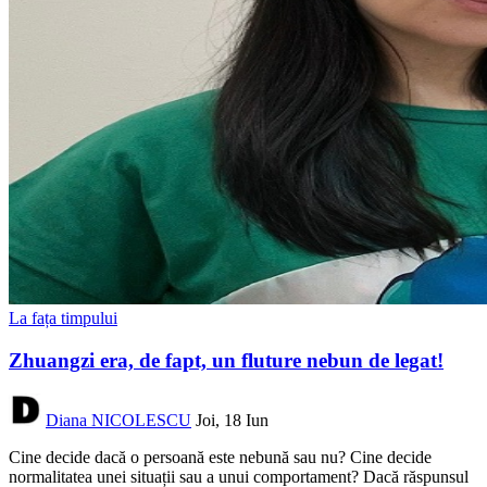
La fața timpului
Zhuangzi era, de fapt, un fluture nebun de legat!
Diana NICOLESCU
Joi, 18 Iun
Cine decide dacă o persoană este nebună sau nu? Cine decide
normalitatea unei situații sau a unui comportament? Dacă răspunsul