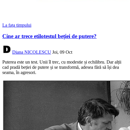
La fața timpului
Cine ar trece etilotestul beției de putere?
Diana NICOLESCU
Joi, 09 Oct
Puterea este un test. Unii îl trec, cu modestie și echilibru. Dar alții
cad pradă beției de putere și se transformă, adesea fără să își dea
seama, în agresori.