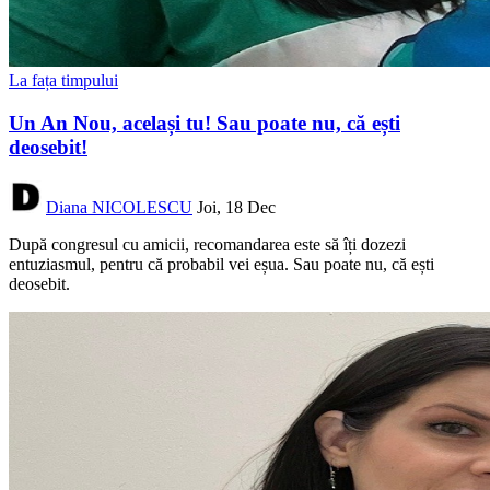
La fața timpului
Un An Nou, același tu! Sau poate nu, că ești
deosebit!
Diana NICOLESCU
Joi, 18 Dec
După congresul cu amicii, recomandarea este să îți dozezi
entuziasmul, pentru că probabil vei eșua. Sau poate nu, că ești
deosebit.