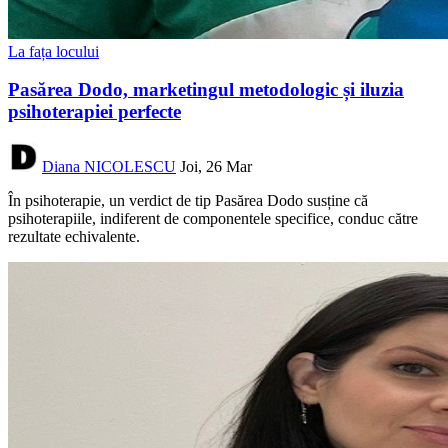
La fața locului
Pasărea Dodo, marketingul metodologic și iluzia
psihoterapiei perfecte
Diana NICOLESCU
Joi, 26 Mar
În psihoterapie, un verdict de tip Pasărea Dodo susține că
psihoterapiile, indiferent de componentele specifice, conduc către
rezultate echivalente.