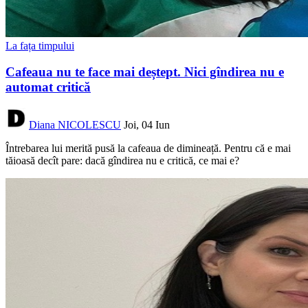
La fața timpului
Cafeaua nu te face mai deștept. Nici gîndirea nu e
automat critică
Diana NICOLESCU
Joi, 04 Iun
Întrebarea lui merită pusă la cafeaua de dimineață. Pentru că e mai
tăioasă decît pare: dacă gîndirea nu e critică, ce mai e?