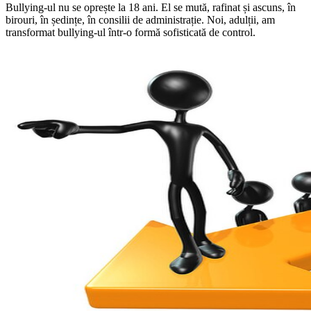
Bullying-ul nu se oprește la 18 ani. El se mută, rafinat și ascuns, în
birouri, în ședințe, în consilii de administrație. Noi, adulții, am
transformat bullying-ul într-o formă sofisticată de control.