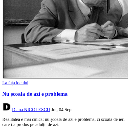
La fața locului
Nu școala de azi e problema
Diana NICOLESCU
Joi, 04 Sep
Realitatea e mai cinică: nu școala de azi e problema, ci școala de ieri
care i-a produs pe adulții de azi.