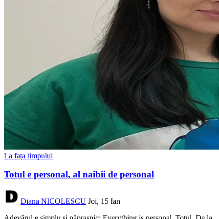
La fața timpului
Totul e personal, al naibii de personal
Diana NICOLESCU
Joi, 15 Ian
Adevărul e simplu și năprasnic: Everything is personal. Totul. De la