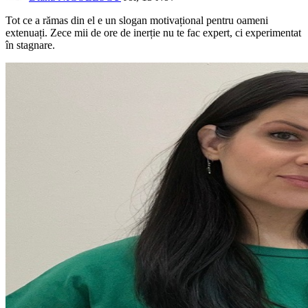
Tot ce a rămas din el e un slogan motivațional pentru oameni
extenuați. Zece mii de ore de inerție nu te fac expert, ci experimentat
în stagnare.