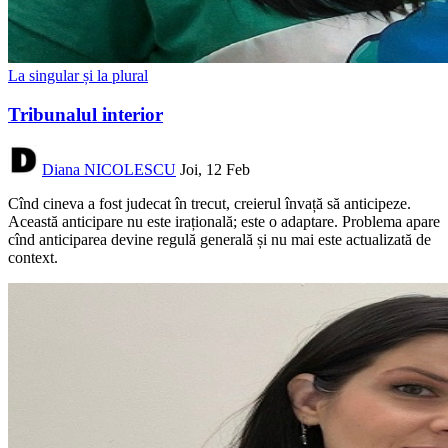
La singular și la plural
Tribunalul interior
Diana NICOLESCU
Joi, 12 Feb
Cînd cineva a fost judecat în trecut, creierul învață să anticipeze.
Această anticipare nu este irațională; este o adaptare. Problema apare
cînd anticiparea devine regulă generală și nu mai este actualizată de
context.