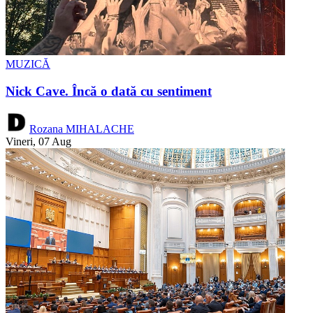
MUZICĂ
Nick Cave. Încă o dată cu sentiment
Rozana MIHALACHE
Vineri, 07 Aug