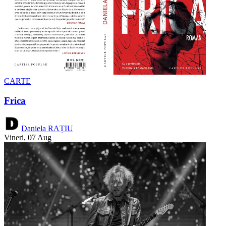
CARTE
Frica
Daniela RAȚIU
Vineri, 07 Aug