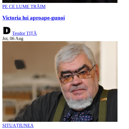
PE CE LUME TRĂIM
Victoria lui aproape-gunoi
Teodor TIȚĂ
Joi, 06 Aug
SITUAȚIUNEA