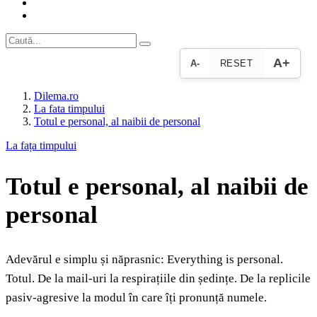
A+
A-
RESET
Dilema.ro
La fata timpului
Totul e personal, al naibii de personal
La fața timpului
Totul e personal, al naibii de
personal
Adevărul e simplu și năprasnic: Everything is personal.
Totul. De la mail-uri la respirațiile din ședințe. De la replicile
pasiv-agresive la modul în care îți pronunță numele.