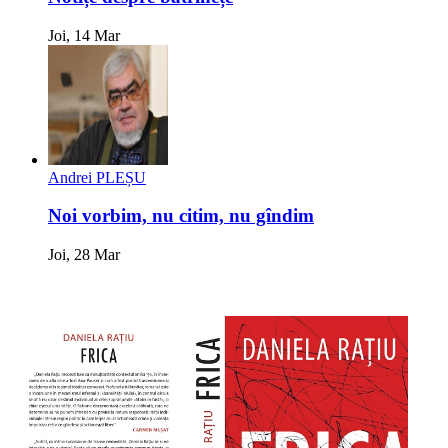
Joi, 14 Mar
Andrei PLEȘU
Noi vorbim, nu citim, nu gîndim
Joi, 28 Mar