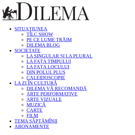
SITUAȚIUNEA
TÎLC SHOW
PE CE LUME TRĂIM
DILEMA BLOG
SOCIETATE
LA SINGULAR ȘI LA PLURAL
LA FAȚA TIMPULUI
LA FAȚA LOCULUI
DIN POLUL PLUS
CALEIDOSCOPIE
LA ZI ÎN CULTURĂ
DILEMA VĂ RECOMANDĂ
ARTE PERFORMATIVE
ARTE VIZUALE
MUZICĂ
CARTE
FILM
TEMA SĂPTĂMÎNII
ABONAMENTE