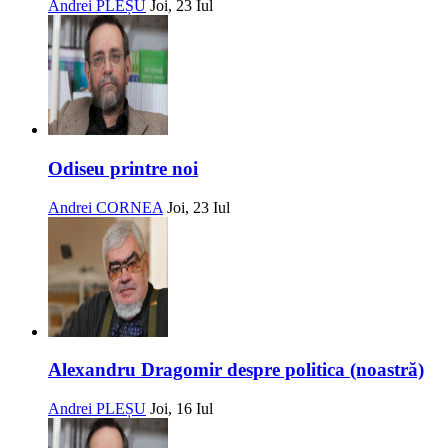
Andrei PLEȘU
Joi, 23 Iul
Odiseu printre noi
Andrei CORNEA
Joi, 23 Iul
Alexandru Dragomir despre politica (noastră)
Andrei PLEȘU
Joi, 16 Iul