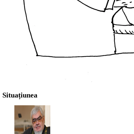
Situațiunea