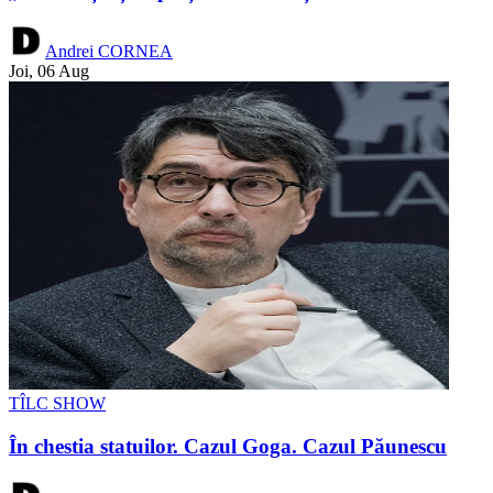
Andrei CORNEA
Joi, 06 Aug
TÎLC SHOW
În chestia statuilor. Cazul Goga. Cazul Păunescu