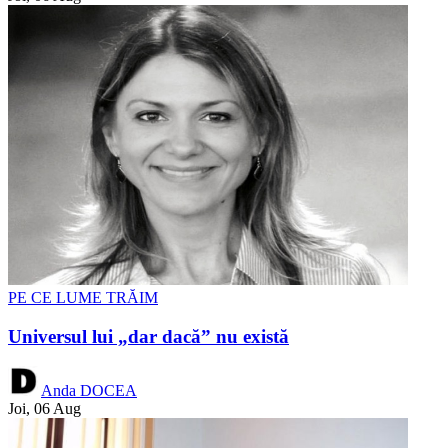
PE CE LUME TRĂIM
Universul lui „dar dacă” nu există
Anda DOCEA
Joi, 06 Aug