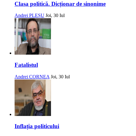
Clasa politică. Dicționar de sinonime
Andrei PLEȘU
Joi, 30 Iul
Fatalistul
Andrei CORNEA
Joi, 30 Iul
Inflația politicului