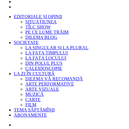
EDITORIALE ȘI OPINII
SITUAȚIUNEA
TÎLC SHOW
PE CE LUME TRĂIM
DILEMA BLOG
SOCIETATE
LA SINGULAR ȘI LA PLURAL
LA FAȚA TIMPULUI
LA FAȚA LOCULUI
DIN POLUL PLUS
CALEIDOSCOPIE
LA ZI ÎN CULTURĂ
DILEMA VĂ RECOMANDĂ
ARTE PERFORMATIVE
ARTE VIZUALE
MUZICĂ
CARTE
FILM
TEMA SĂPTĂMÎNII
ABONAMENTE