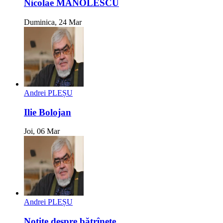
Nicolae MANOLESCU
Duminica, 24 Mar
Andrei PLEȘU
Ilie Bolojan
Joi, 06 Mar
Andrei PLEȘU
Notițe despre bătrînețe