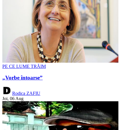
PE CE LUME TRĂIM
„Vorbe întoarse”
Rodica ZAFIU
Joi, 06 Aug