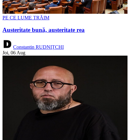
PE CE LUME TRĂIM
Austeritate bună, austeritate rea
Constantin RUDNIȚCHI
Joi, 06 Aug