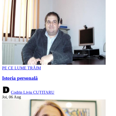
PE CE LUME TRĂIM
Istoria personală
Codrin Liviu CUȚITARU
Joi, 06 Aug