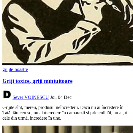
grijile-noastre
Griji toxice, griji mîntuitoare
Sever VOINESCU
Joi, 04 Dec
Grijile sînt, mereu, produsul neîncrederii. Dacă nu ai încredere în
Tatăl tău ceresc, nu ai încredere în camarazii și prietenii tăi, nu ai, în
cele din urmă, încredere în tine.