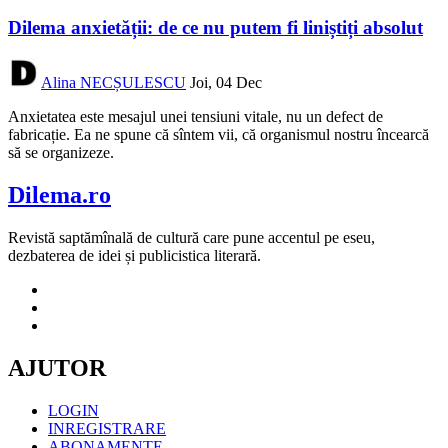
Dilema anxietății: de ce nu putem fi liniștiți absolut
Alina NECȘULESCU
Joi, 04 Dec
Anxietatea este mesajul unei tensiuni vitale, nu un defect de
fabricație. Ea ne spune că sîntem vii, că organismul nostru încearcă
să se organizeze.
Dilema.ro
Revistă saptămînală de cultură care pune accentul pe eseu,
dezbaterea de idei și publicistica literară.
AJUTOR
LOGIN
INREGISTRARE
ABONAMENTE