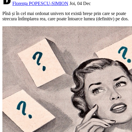
Florența POPESCU-SIMION
Joi, 04 Dec
Pînă și în cel mai ordonat univers tot există breșe prin care se poate
strecura întîmplarea rea, care poate întoarce lumea (definitiv) pe dos.