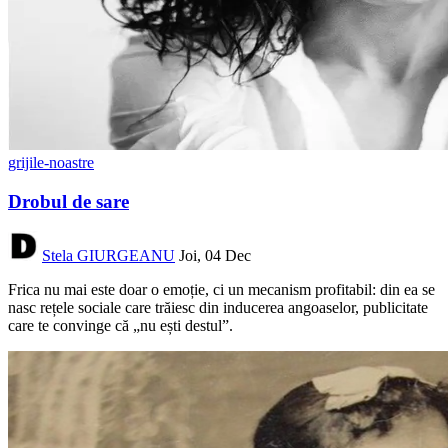
grijile-noastre
Drobul de sare
Stela GIURGEANU
Joi, 04 Dec
Frica nu mai este doar o emoție, ci un mecanism profitabil: din ea se
nasc rețele sociale care trăiesc din inducerea angoaselor, publicitate
care te convinge că „nu ești destul”.