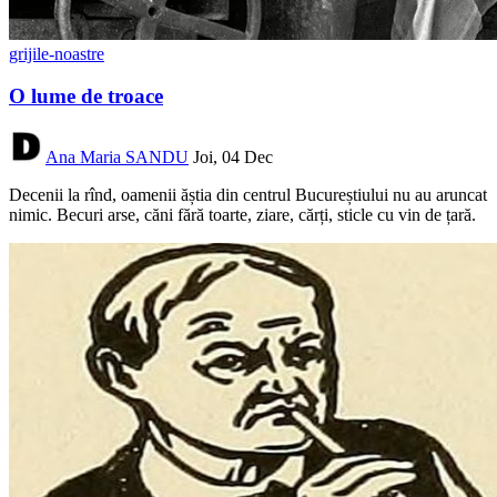
grijile-noastre
O lume de troace
Ana Maria SANDU
Joi, 04 Dec
Decenii la rînd, oamenii ăștia din centrul Bucureștiului nu au aruncat
nimic. Becuri arse, căni fără toarte, ziare, cărți, sticle cu vin de țară.