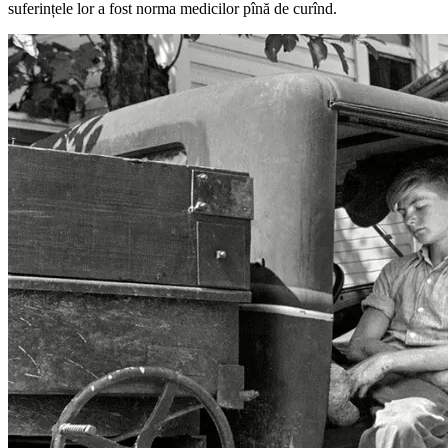
suferințele lor a fost norma medicilor pînă de curînd.