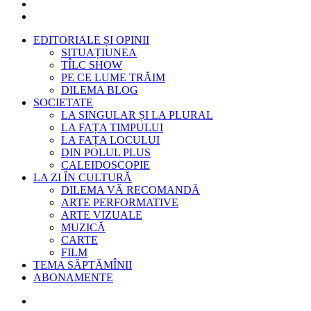
EDITORIALE ȘI OPINII
SITUAȚIUNEA
TÎLC SHOW
PE CE LUME TRĂIM
DILEMA BLOG
SOCIETATE
LA SINGULAR ȘI LA PLURAL
LA FAȚA TIMPULUI
LA FAȚA LOCULUI
DIN POLUL PLUS
CALEIDOSCOPIE
LA ZI ÎN CULTURĂ
DILEMA VĂ RECOMANDĂ
ARTE PERFORMATIVE
ARTE VIZUALE
MUZICĂ
CARTE
FILM
TEMA SĂPTĂMÎNII
ABONAMENTE