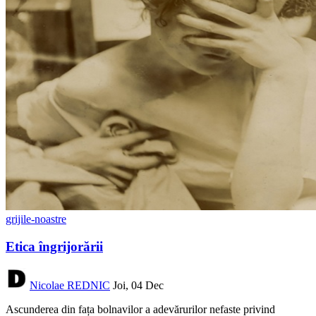
grijile-noastre
Etica îngrijorării
Nicolae REDNIC
Joi, 04 Dec
Ascunderea din fața bolnavilor a adevărurilor nefaste privind