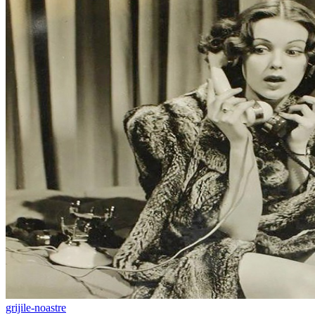
grijile-noastre