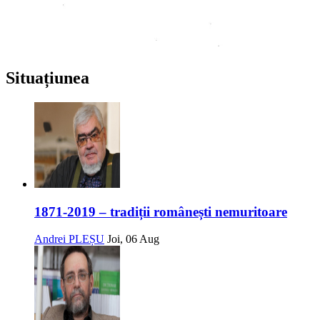
Situațiunea
1871-2019 – tradiții românești nemuritoare
Andrei PLEȘU
Joi, 06 Aug