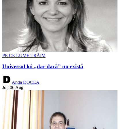
PE CE LUME TRĂIM
Universul lui „dar dacă” nu există
Anda DOCEA
Joi, 06 Aug