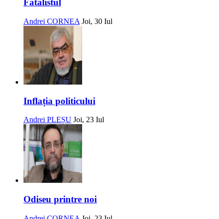
Fatalistul
Andrei CORNEA
Joi, 30 Iul
Inflația politicului
Andrei PLEȘU
Joi, 23 Iul
Odiseu printre noi
Andrei CORNEA
Joi, 23 Iul