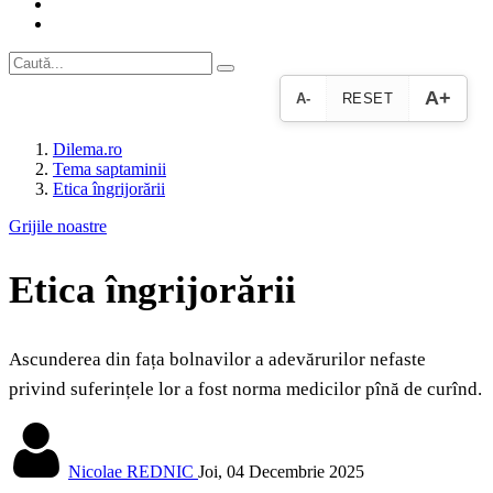
A+
A-
RESET
Dilema.ro
Tema saptaminii
Etica îngrijorării
Grijile noastre
Etica îngrijorării
Ascunderea din fața bolnavilor a adevărurilor nefaste
privind suferințele lor a fost norma medicilor pînă de curînd.
Nicolae REDNIC
Joi, 04 Decembrie 2025