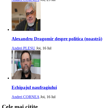
Alexandru Dragomir despre politica (noastră)
Andrei PLEȘU
Joi, 16 Iul
Echipajul naufragiului
Andrei CORNEA
Joi, 16 Iul
Cele mai citite