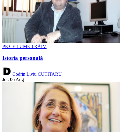
PE CE LUME TRĂIM
Istoria personală
Codrin Liviu CUȚITARU
Joi, 06 Aug