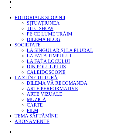
EDITORIALE ȘI OPINII
SITUAȚIUNEA
TÎLC SHOW
PE CE LUME TRĂIM
DILEMA BLOG
SOCIETATE
LA SINGULAR ȘI LA PLURAL
LA FAȚA TIMPULUI
LA FAȚA LOCULUI
DIN POLUL PLUS
CALEIDOSCOPIE
LA ZI ÎN CULTURĂ
DILEMA VĂ RECOMANDĂ
ARTE PERFORMATIVE
ARTE VIZUALE
MUZICĂ
CARTE
FILM
TEMA SĂPTĂMÎNII
ABONAMENTE