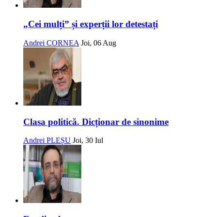
„Cei mulți” și experții lor detestați
Andrei CORNEA
Joi, 06 Aug
Clasa politică. Dicționar de sinonime
Andrei PLEȘU
Joi, 30 Iul