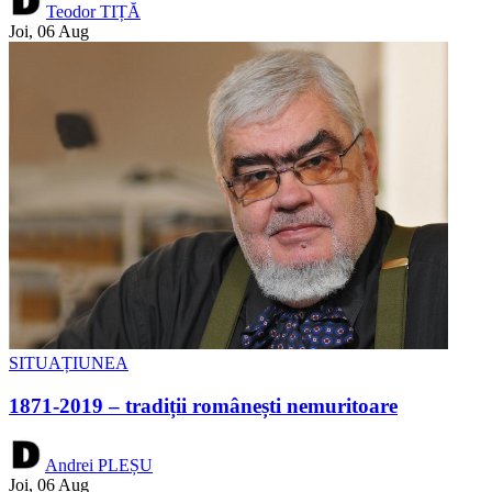
Teodor TIȚĂ
Joi, 06 Aug
SITUAȚIUNEA
1871-2019 – tradiții românești nemuritoare
Andrei PLEȘU
Joi, 06 Aug