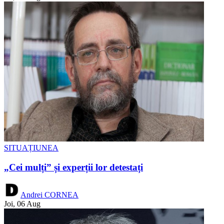
SITUAȚIUNEA
„Cei mulți” și experții lor detestați
Andrei CORNEA
Joi, 06 Aug