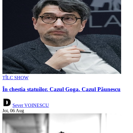
TÎLC SHOW
În chestia statuilor. Cazul Goga. Cazul Păunescu
Sever VOINESCU
Joi, 06 Aug