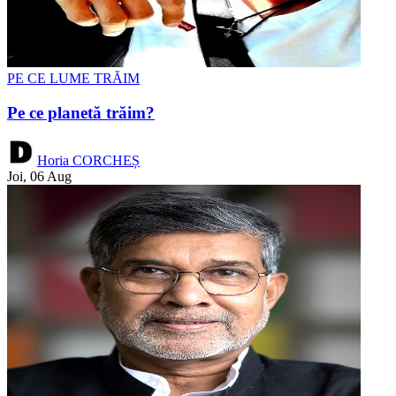
PE CE LUME TRĂIM
Pe ce planetă trăim?
Horia CORCHEȘ
Joi, 06 Aug