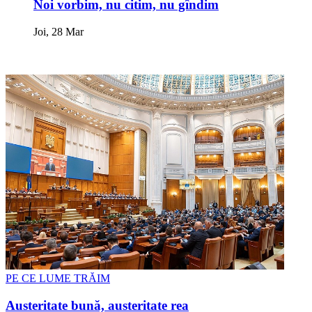
Noi vorbim, nu citim, nu gîndim
Joi, 28 Mar
PE CE LUME TRĂIM
Austeritate bună, austeritate rea