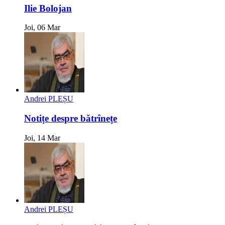
Ilie Bolojan
Joi, 06 Mar
Andrei PLEȘU
Notițe despre bătrînețe
Joi, 14 Mar
Andrei PLEȘU