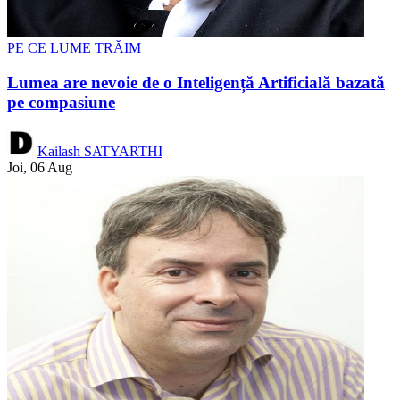
PE CE LUME TRĂIM
Lumea are nevoie de o Inteligență Artificială bazată
pe compasiune
Kailash SATYARTHI
Joi, 06 Aug