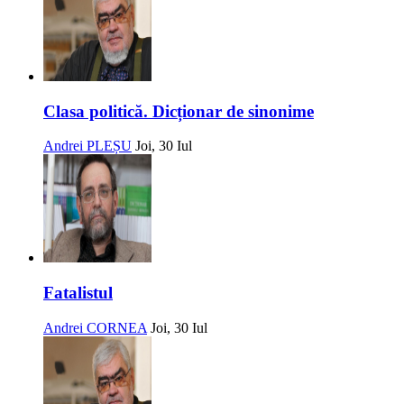
Clasa politică. Dicționar de sinonime
Andrei PLEȘU
Joi, 30 Iul
Fatalistul
Andrei CORNEA
Joi, 30 Iul