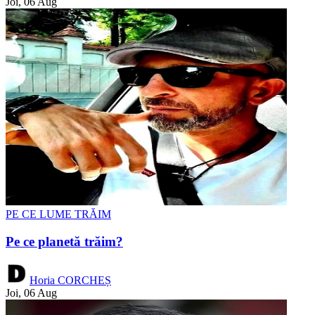
Joi, 06 Aug
PE CE LUME TRĂIM
Pe ce planetă trăim?
Horia CORCHEȘ
Joi, 06 Aug