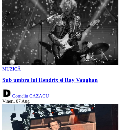
MUZICĂ
Sub umbra lui Hendrix şi Ray Vaughan
Corneliu CAZACU
Vineri, 07 Aug