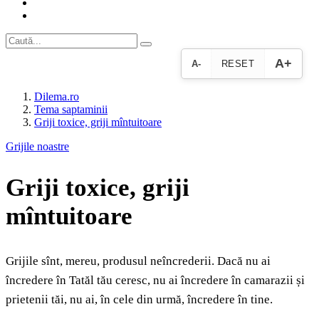
A+
A-
RESET
Dilema.ro
Tema saptaminii
Griji toxice, griji mîntuitoare
Grijile noastre
Griji toxice, griji
mîntuitoare
Grijile sînt, mereu, produsul neîncrederii. Dacă nu ai
încredere în Tatăl tău ceresc, nu ai încredere în camarazii și
prietenii tăi, nu ai, în cele din urmă, încredere în tine.