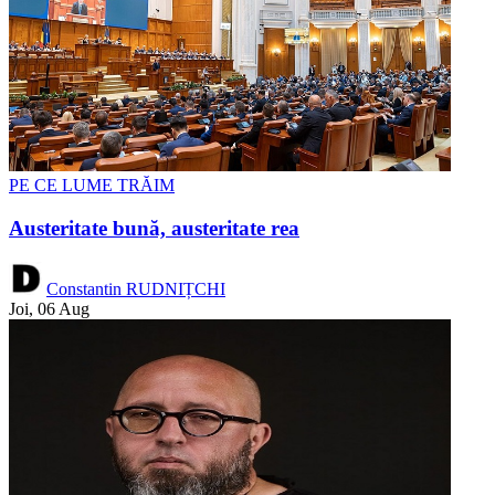
PE CE LUME TRĂIM
Austeritate bună, austeritate rea
Constantin RUDNIȚCHI
Joi, 06 Aug