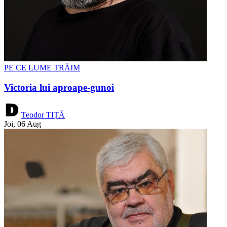
PE CE LUME TRĂIM
Victoria lui aproape-gunoi
Teodor TIȚĂ
Joi, 06 Aug