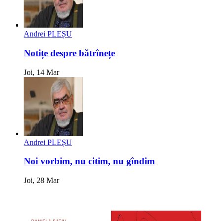
Andrei PLEȘU
Notițe despre bătrînețe
Joi, 14 Mar
Andrei PLEȘU
Noi vorbim, nu citim, nu gîndim
Joi, 28 Mar