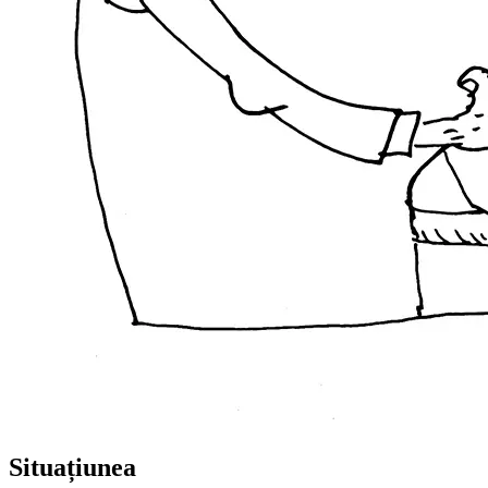
Situațiunea