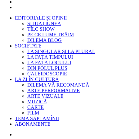
EDITORIALE ȘI OPINII
SITUAȚIUNEA
TÎLC SHOW
PE CE LUME TRĂIM
DILEMA BLOG
SOCIETATE
LA SINGULAR ȘI LA PLURAL
LA FAȚA TIMPULUI
LA FAȚA LOCULUI
DIN POLUL PLUS
CALEIDOSCOPIE
LA ZI ÎN CULTURĂ
DILEMA VĂ RECOMANDĂ
ARTE PERFORMATIVE
ARTE VIZUALE
MUZICĂ
CARTE
FILM
TEMA SĂPTĂMÎNII
ABONAMENTE