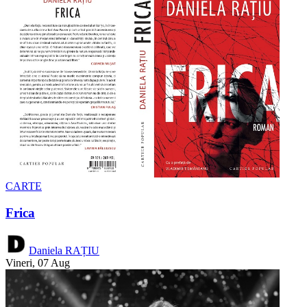
CARTE
Frica
Daniela RAȚIU
Vineri, 07 Aug