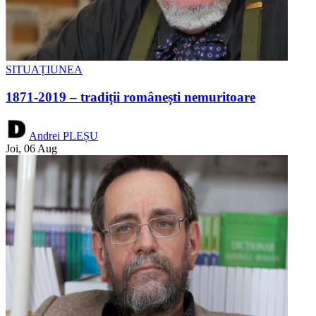
SITUAȚIUNEA
1871-2019 – tradiții românești nemuritoare
Andrei PLEȘU
Joi, 06 Aug