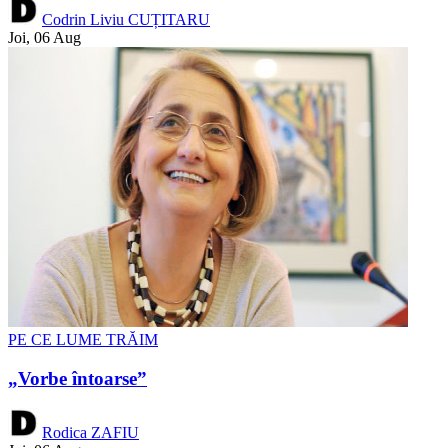
Codrin Liviu CUȚITARU
Joi, 06 Aug
PE CE LUME TRĂIM
„Vorbe întoarse”
Rodica ZAFIU