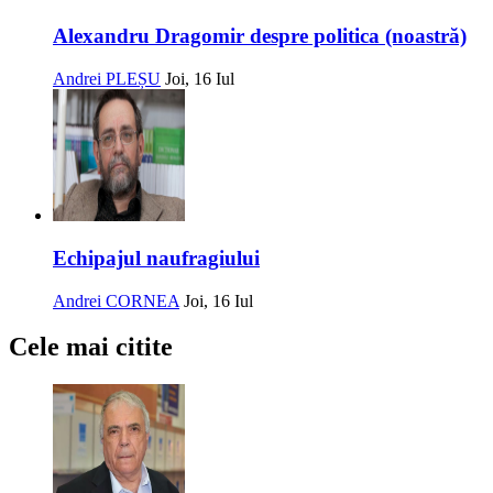
Alexandru Dragomir despre politica (noastră)
Andrei PLEȘU
Joi, 16 Iul
Echipajul naufragiului
Andrei CORNEA
Joi, 16 Iul
Cele mai citite