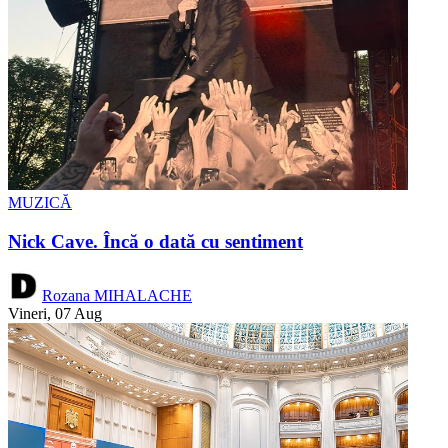
MUZICĂ
Nick Cave. Încă o dată cu sentiment
Rozana MIHALACHE
Vineri, 07 Aug