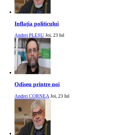
Inflația politicului
Andrei PLEȘU
Joi, 23 Iul
Odiseu printre noi
Andrei CORNEA
Joi, 23 Iul