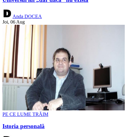
Anda DOCEA
Joi, 06 Aug
PE CE LUME TRĂIM
Istoria personală