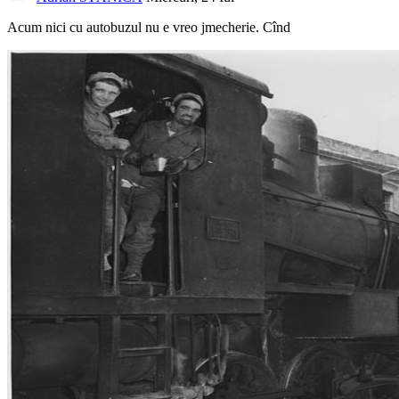
Acum nici cu autobuzul nu e vreo jmecherie. Cînd