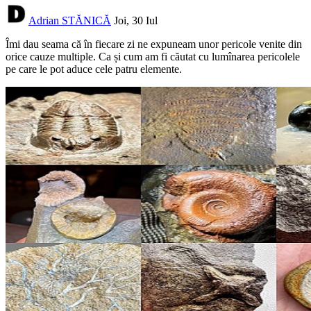
Adrian STĂNICĂ
Joi, 30 Iul
Îmi dau seama că în fiecare zi ne expuneam unor pericole venite din
orice cauze multiple. Ca și cum am fi căutat cu lumînarea pericolele
pe care le pot aduce cele patru elemente.