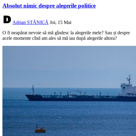
Absolut nimic despre alegerile politice
Adrian STĂNICĂ
Joi, 15 Mai
O fi neapărat nevoie să mă gîndesc la alegerile mele? Sau și despre
acele momente cînd am ales să mă iau după alegerile altora?