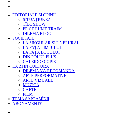
EDITORIALE ȘI OPINII
SITUAȚIUNEA
TÎLC SHOW
PE CE LUME TRĂIM
DILEMA BLOG
SOCIETATE
LA SINGULAR ȘI LA PLURAL
LA FAȚA TIMPULUI
LA FAȚA LOCULUI
DIN POLUL PLUS
CALEIDOSCOPIE
LA ZI ÎN CULTURĂ
DILEMA VĂ RECOMANDĂ
ARTE PERFORMATIVE
ARTE VIZUALE
MUZICĂ
CARTE
FILM
TEMA SĂPTĂMÎNII
ABONAMENTE