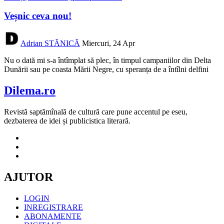
Veșnic ceva nou!
Adrian STĂNICĂ
Miercuri, 24 Apr
Nu o dată mi s-a întîmplat să plec, în timpul campaniilor din Delta
Dunării sau pe coasta Mării Negre, cu speranța de a întîlni delfini
Dilema.ro
Revistă saptămînală de cultură care pune accentul pe eseu,
dezbaterea de idei și publicistica literară.
AJUTOR
LOGIN
INREGISTRARE
ABONAMENTE