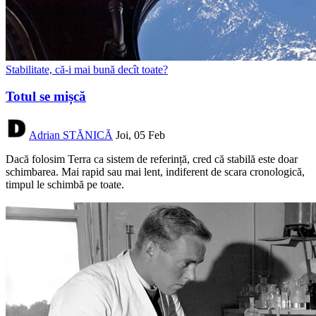
Stabilitate, că-i mai bună decît toate?
Totul se mișcă
Adrian STĂNICĂ
Joi, 05 Feb
Dacă folosim Terra ca sistem de referință, cred că stabilă este doar
schimbarea. Mai rapid sau mai lent, indiferent de scara cronologică,
timpul le schimbă pe toate.