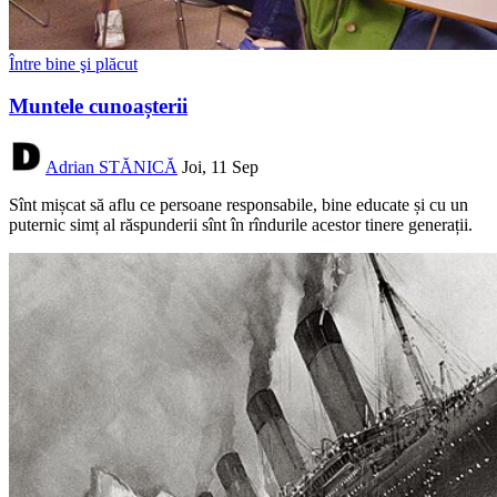
Între bine şi plăcut
Muntele cunoașterii
Adrian STĂNICĂ
Joi, 11 Sep
Sînt mișcat să aflu ce persoane responsabile, bine educate și cu un
puternic simț al răspunderii sînt în rîndurile acestor tinere generații.