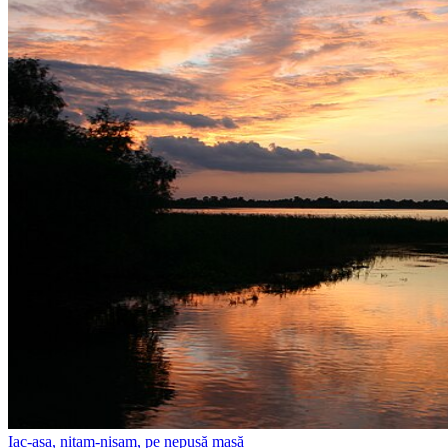
Iac-așa, nitam-nisam, pe nepusă masă