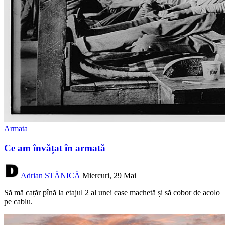
Armata
Ce am învățat în armată
Adrian STĂNICĂ
Miercuri, 29 Mai
Să mă cațăr pînă la etajul 2 al unei case machetă și să cobor de acolo
pe cablu.