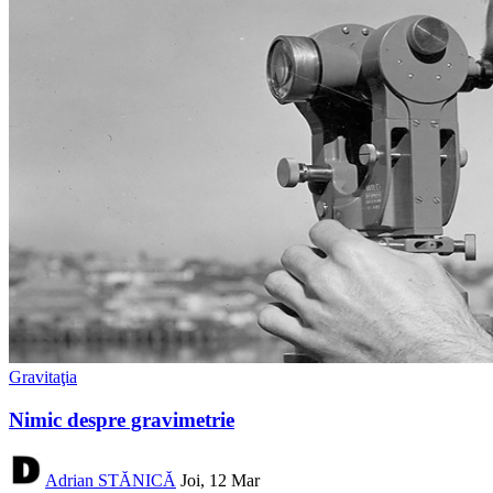
Gravitaţia
Nimic despre gravimetrie
Adrian STĂNICĂ
Joi, 12 Mar