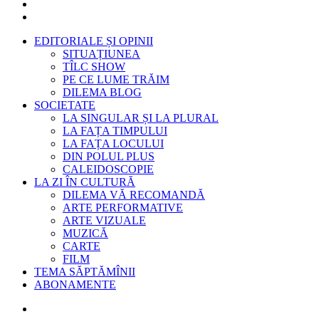
EDITORIALE ȘI OPINII
SITUAȚIUNEA
TÎLC SHOW
PE CE LUME TRĂIM
DILEMA BLOG
SOCIETATE
LA SINGULAR ȘI LA PLURAL
LA FAȚA TIMPULUI
LA FAȚA LOCULUI
DIN POLUL PLUS
CALEIDOSCOPIE
LA ZI ÎN CULTURĂ
DILEMA VĂ RECOMANDĂ
ARTE PERFORMATIVE
ARTE VIZUALE
MUZICĂ
CARTE
FILM
TEMA SĂPTĂMÎNII
ABONAMENTE