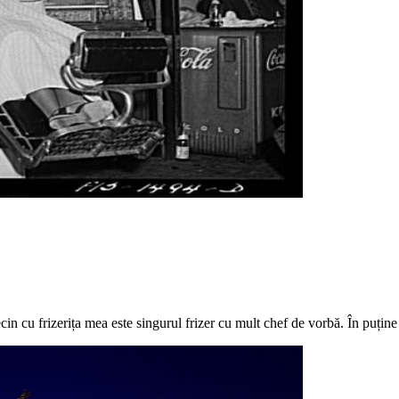
 cu frizerița mea este singurul frizer cu mult chef de vorbă. În puține c