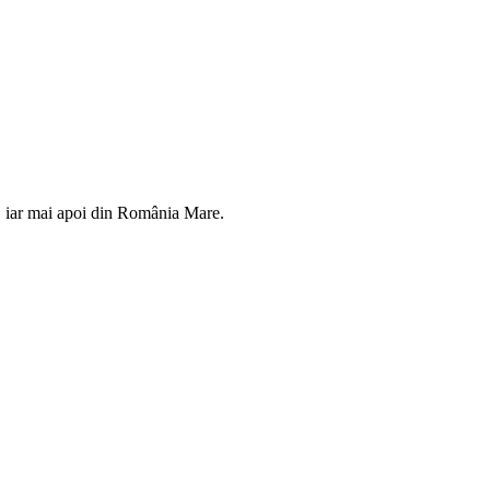
at, iar mai apoi din România Mare.