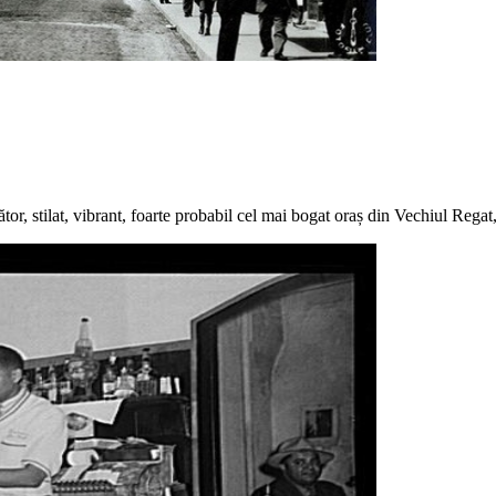
ecător, stilat, vibrant, foarte probabil cel mai bogat oraș din Vechiul Reg