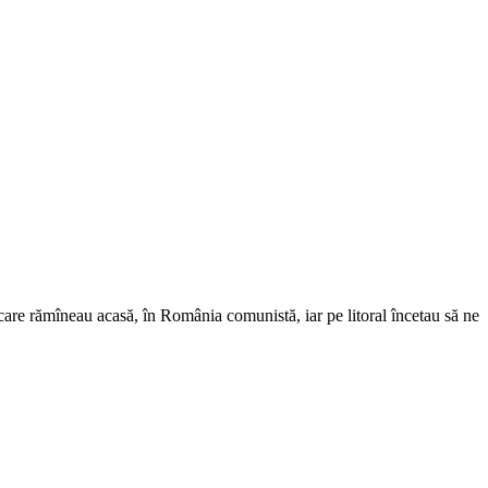
care rămîneau acasă, în România comunistă, iar pe litoral încetau să ne