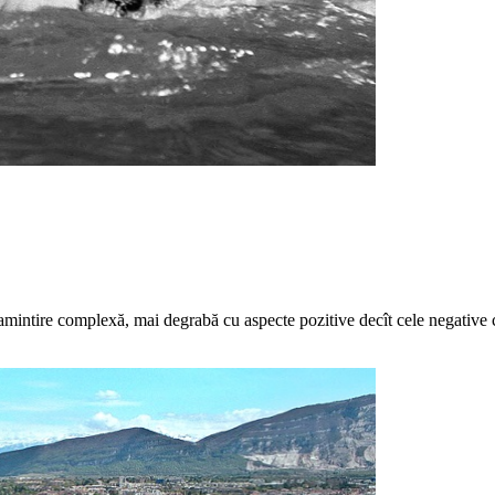
amintire complexă, mai degrabă cu aspecte pozitive decît cele negative 