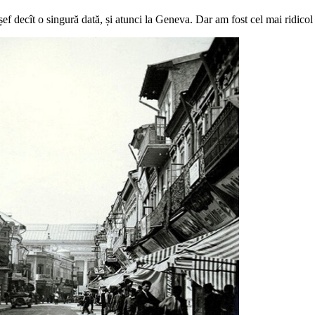
ef decît o singură dată, și atunci la Geneva. Dar am fost cel mai ridicol ș