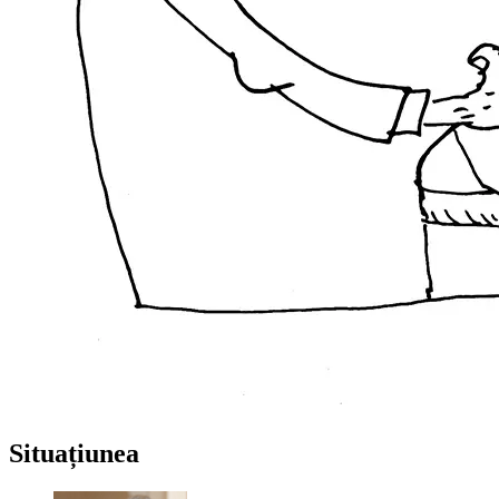
Situațiunea