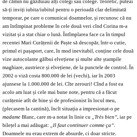
de cămin nu găzduiau alți colegi sau colege. Teoretic, puteai
să-ți inviți iubita/iubitul pentru o perioadă clar delimitată
temporar, pe care o comunicai doamnelor, și recunosc că nu
am întîmpinat probleme în cele două veri cînd Corina m-a
vizitat și a stat chiar o lună. Întîmplarea face ca în timpul
recentei Mari Curățenii de Paște să descopăr, într-o cutie,
primul ei pașaport, care, în mod inevitabil, conține cele două
vize autocolante gălbui elvețiene și multe alte ștampile
maghiare, austriece și elvețiene, de la punctele de control. În
2002 o viză costa 800.000 de lei (vechi), iar în 2003
ajunsese la 1.000.000 de lei. Cîte zerouri! Cînd a fost ea
acolo am luat și cele mai bune note, pentru că a făcut
curățenie atît de bine și de profesionist în locul meu,
(plecasem la cantină), încît situația a impresionat-o pe
madame
Blanc, care m-a notat în linie cu
„Très bien”
, iar pe
bilețel a mai adăugat:
„Il faut continuer comme ça”
.
Doamnele nu erau extrem de absurde, ci doar stricte.