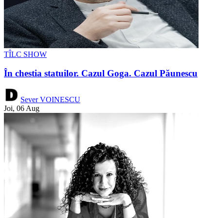
TÎLC SHOW
În chestia statuilor. Cazul Goga. Cazul Păunescu
Sever VOINESCU
Joi, 06 Aug