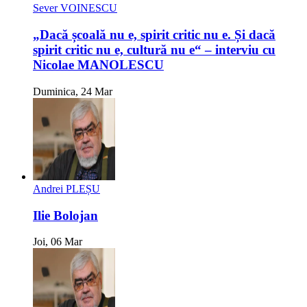
Sever VOINESCU
„Dacă școală nu e, spirit critic nu e. Și dacă
spirit critic nu e, cultură nu e“ – interviu cu
Nicolae MANOLESCU
Duminica, 24 Mar
Andrei PLEȘU
Ilie Bolojan
Joi, 06 Mar