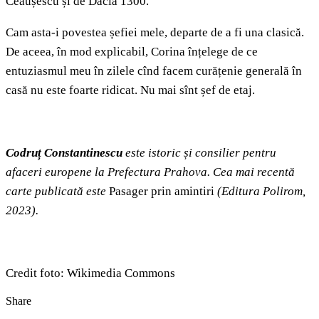
Ceaușescu și de Dacia 1300.
Cam asta-i povestea șefiei mele, departe de a fi una clasică.
De aceea, în mod explicabil, Corina înțelege de ce
entuziasmul meu în zilele cînd facem curățenie generală în
casă nu este foarte ridicat. Nu mai sînt șef de etaj.
Codruț Constantinescu
este istoric și consilier pentru
afaceri europene la Prefectura Prahova. Cea mai recentă
carte publicată este
Pasager prin amintiri
(Editura Polirom,
2023).
Credit foto: Wikimedia Commons
Share