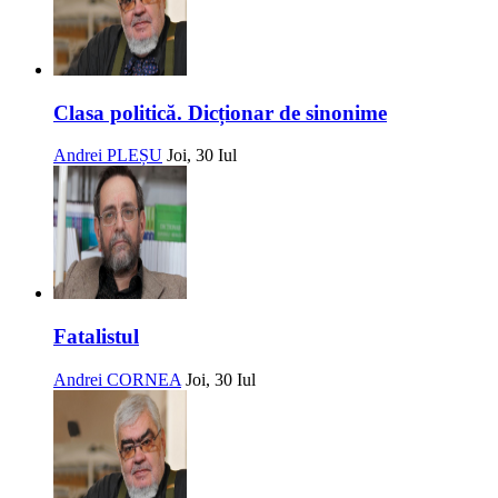
Clasa politică. Dicționar de sinonime
Andrei PLEȘU
Joi, 30 Iul
Fatalistul
Andrei CORNEA
Joi, 30 Iul