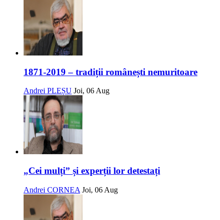
1871-2019 – tradiții românești nemuritoare
Andrei PLEȘU
Joi, 06 Aug
„Cei mulți” și experții lor detestați
Andrei CORNEA
Joi, 06 Aug