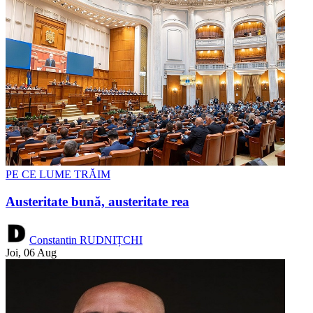
PE CE LUME TRĂIM
Austeritate bună, austeritate rea
Constantin RUDNIȚCHI
Joi, 06 Aug