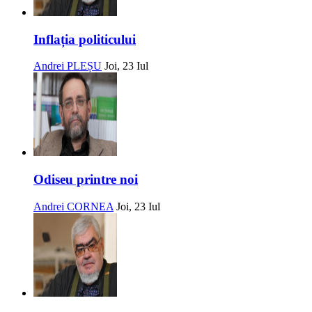
Inflația politicului
Andrei PLEȘU
Joi, 23 Iul
Odiseu printre noi
Andrei CORNEA
Joi, 23 Iul