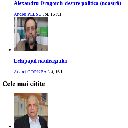
Alexandru Dragomir despre politica (noastră)
Andrei PLEȘU
Joi, 16 Iul
Echipajul naufragiului
Andrei CORNEA
Joi, 16 Iul
Cele mai citite