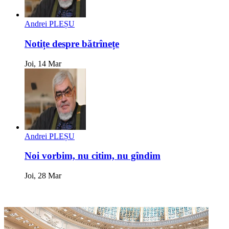
Andrei PLEȘU
Notițe despre bătrînețe
Joi, 14 Mar
Andrei PLEȘU
Noi vorbim, nu citim, nu gîndim
Joi, 28 Mar