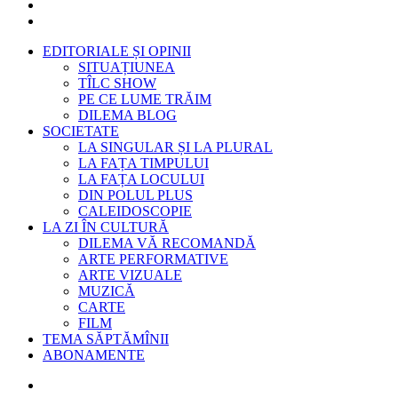
EDITORIALE ȘI OPINII
SITUAȚIUNEA
TÎLC SHOW
PE CE LUME TRĂIM
DILEMA BLOG
SOCIETATE
LA SINGULAR ȘI LA PLURAL
LA FAȚA TIMPULUI
LA FAȚA LOCULUI
DIN POLUL PLUS
CALEIDOSCOPIE
LA ZI ÎN CULTURĂ
DILEMA VĂ RECOMANDĂ
ARTE PERFORMATIVE
ARTE VIZUALE
MUZICĂ
CARTE
FILM
TEMA SĂPTĂMÎNII
ABONAMENTE