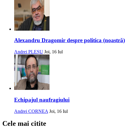
Alexandru Dragomir despre politica (noastră)
Andrei PLEȘU
Joi, 16 Iul
Echipajul naufragiului
Andrei CORNEA
Joi, 16 Iul
Cele mai citite