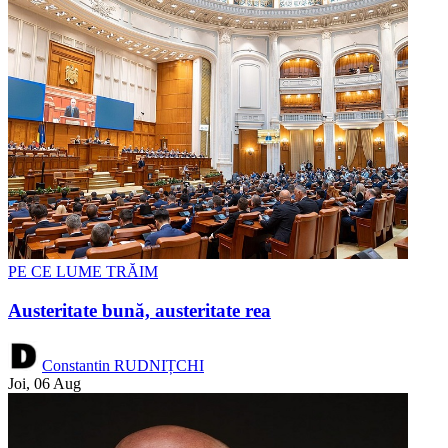
PE CE LUME TRĂIM
Austeritate bună, austeritate rea
Constantin RUDNIȚCHI
Joi, 06 Aug