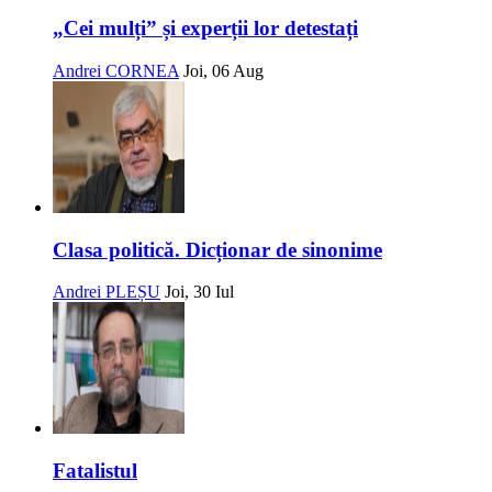
„Cei mulți” și experții lor detestați
Andrei CORNEA
Joi, 06 Aug
Clasa politică. Dicționar de sinonime
Andrei PLEȘU
Joi, 30 Iul
Fatalistul