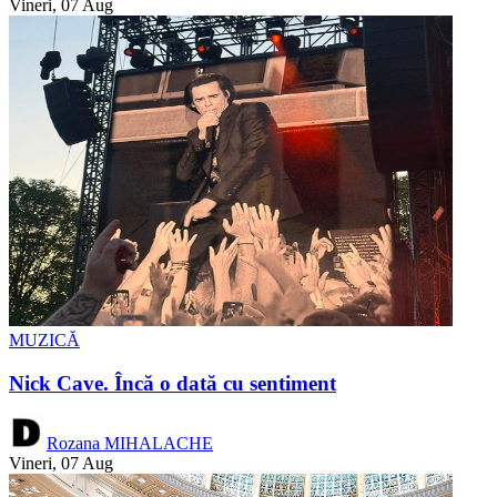
Vineri, 07 Aug
MUZICĂ
Nick Cave. Încă o dată cu sentiment
Rozana MIHALACHE
Vineri, 07 Aug