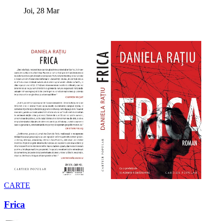
Joi, 28 Mar
CARTE
Frica