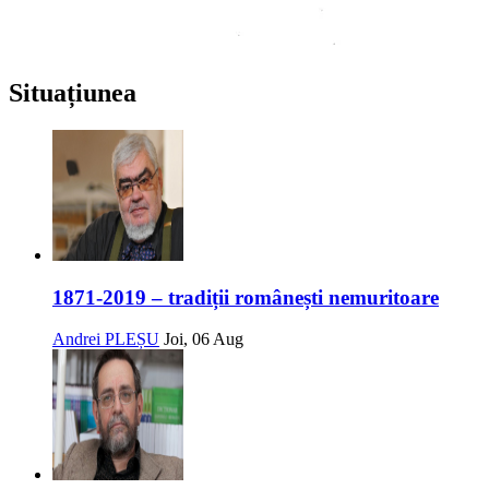
Situațiunea
1871-2019 – tradiții românești nemuritoare
Andrei PLEȘU
Joi, 06 Aug