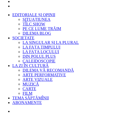
EDITORIALE ȘI OPINII
SITUAȚIUNEA
TÎLC SHOW
PE CE LUME TRĂIM
DILEMA BLOG
SOCIETATE
LA SINGULAR ȘI LA PLURAL
LA FAȚA TIMPULUI
LA FAȚA LOCULUI
DIN POLUL PLUS
CALEIDOSCOPIE
LA ZI ÎN CULTURĂ
DILEMA VĂ RECOMANDĂ
ARTE PERFORMATIVE
ARTE VIZUALE
MUZICĂ
CARTE
FILM
TEMA SĂPTĂMÎNII
ABONAMENTE