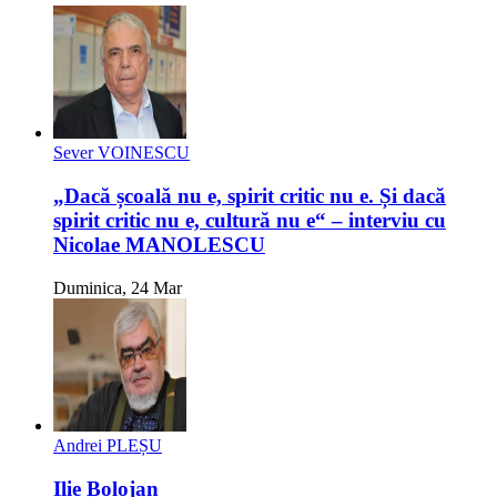
Sever VOINESCU
„Dacă școală nu e, spirit critic nu e. Și dacă
spirit critic nu e, cultură nu e“ – interviu cu
Nicolae MANOLESCU
Duminica, 24 Mar
Andrei PLEȘU
Ilie Bolojan