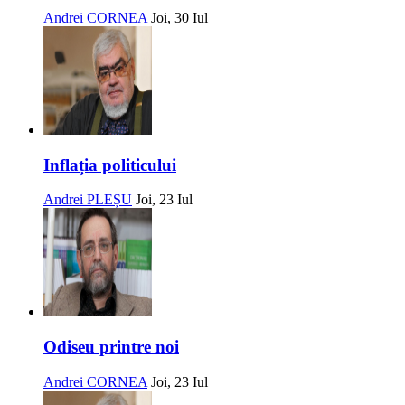
Andrei CORNEA
Joi, 30 Iul
Inflația politicului
Andrei PLEȘU
Joi, 23 Iul
Odiseu printre noi
Andrei CORNEA
Joi, 23 Iul