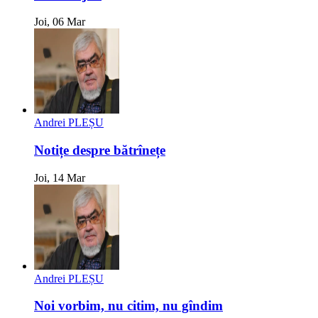
Joi, 06 Mar
Andrei PLEȘU
Notițe despre bătrînețe
Joi, 14 Mar
Andrei PLEȘU
Noi vorbim, nu citim, nu gîndim