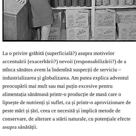
La o privire grăbită (superficială?) asupra motivelor
accentuării (exacerbării?) nevoii (responsabilizării?) de a
mînca sănătos avem la îndemînă suspecții de serviciu –
industrializarea și globalizarea. Am putea explica adventul
preocupării mai mult sau mai puțin excesive pentru
alimentația sănătoasă printr-o producție de masă care o
lipsește de nutrienți și suflet, ca și printr-o aprovizionare de
peste mări și țări, ceea ce necesită și implică metode de
conservare, de alterare a stării naturale, cu potențiale efecte
asupra sănătății.