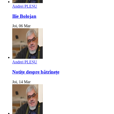
Andrei PLEȘU
Ilie Bolojan
Joi, 06 Mar
Andrei PLEȘU
Notițe despre bătrînețe
Joi, 14 Mar