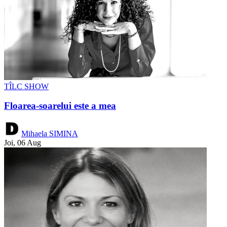
TÎLC SHOW
Floarea-soarelui este a mea
Mihaela SIMINA
Joi, 06 Aug