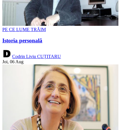
PE CE LUME TRĂIM
Istoria personală
Codrin Liviu CUȚITARU
Joi, 06 Aug