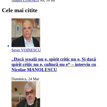
Andrei CORNEA
Joi, 16 Iul
Cele mai citite
Sever VOINESCU
„Dacă școală nu e, spirit critic nu e. Și dacă
spirit critic nu e, cultură nu e“ – interviu cu
Nicolae MANOLESCU
Duminica, 24 Mar