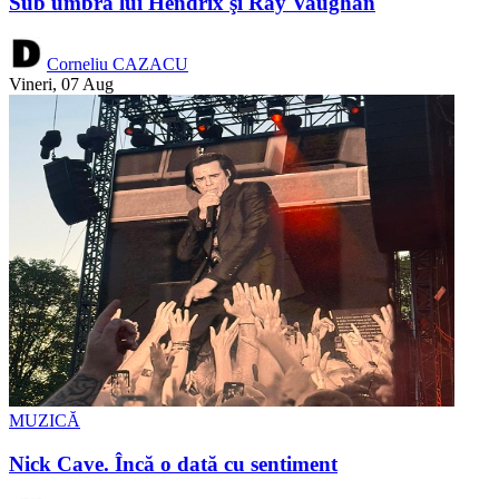
Sub umbra lui Hendrix şi Ray Vaughan
Corneliu CAZACU
Vineri, 07 Aug
MUZICĂ
Nick Cave. Încă o dată cu sentiment