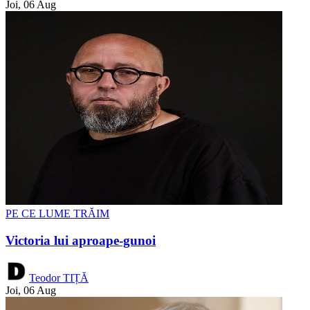
Joi, 06 Aug
PE CE LUME TRĂIM
Victoria lui aproape-gunoi
Teodor TIȚĂ
Joi, 06 Aug