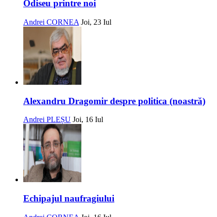
Odiseu printre noi
Andrei CORNEA
Joi, 23 Iul
Alexandru Dragomir despre politica (noastră)
Andrei PLEȘU
Joi, 16 Iul
Echipajul naufragiului