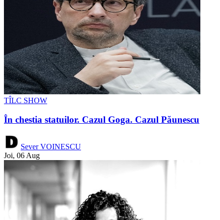
TÎLC SHOW
În chestia statuilor. Cazul Goga. Cazul Păunescu
Sever VOINESCU
Joi, 06 Aug