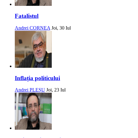
Fatalistul
Andrei CORNEA
Joi, 30 Iul
Inflația politicului
Andrei PLEȘU
Joi, 23 Iul