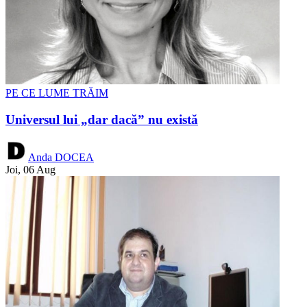
PE CE LUME TRĂIM
Universul lui „dar dacă” nu există
Anda DOCEA
Joi, 06 Aug