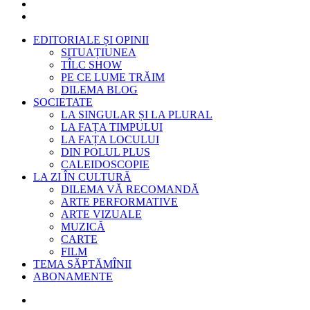
EDITORIALE ȘI OPINII
SITUAȚIUNEA
TÎLC SHOW
PE CE LUME TRĂIM
DILEMA BLOG
SOCIETATE
LA SINGULAR ȘI LA PLURAL
LA FAȚA TIMPULUI
LA FAȚA LOCULUI
DIN POLUL PLUS
CALEIDOSCOPIE
LA ZI ÎN CULTURĂ
DILEMA VĂ RECOMANDĂ
ARTE PERFORMATIVE
ARTE VIZUALE
MUZICĂ
CARTE
FILM
TEMA SĂPTĂMÎNII
ABONAMENTE