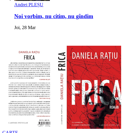
Andrei PLEȘU
Noi vorbim, nu citim, nu gîndim
Joi, 28 Mar
CARTE