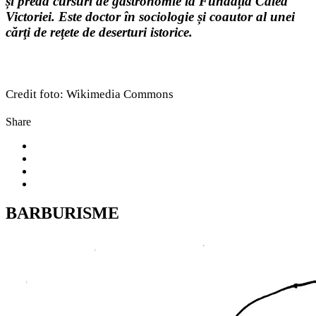
și predă cursuri de gastronomie la
Fundația Calea
Victoriei. Este doctor în sociologie și coautor al unei
cărţi de reţete de deserturi istorice.
Credit foto: Wikimedia Commons
Share
BARBURISME