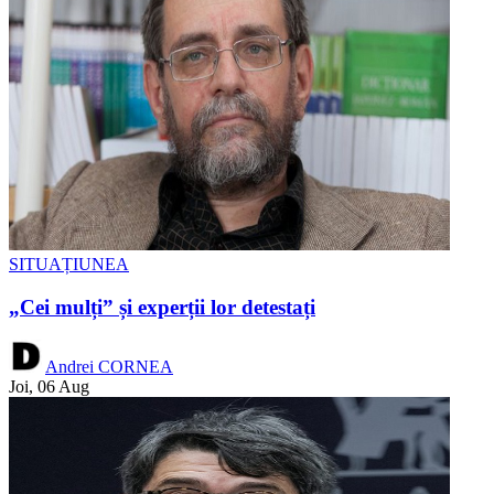
SITUAȚIUNEA
„Cei mulți” și experții lor detestați
Andrei CORNEA
Joi, 06 Aug