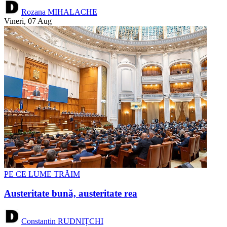
Rozana MIHALACHE
Vineri, 07 Aug
PE CE LUME TRĂIM
Austeritate bună, austeritate rea
Constantin RUDNIȚCHI