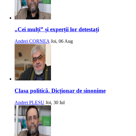
„Cei mulți” și experții lor detestați
Andrei CORNEA
Joi, 06 Aug
Clasa politică. Dicționar de sinonime
Andrei PLEȘU
Joi, 30 Iul