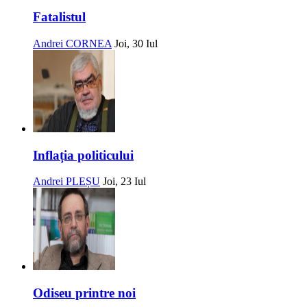
Fatalistul
Andrei CORNEA
Joi, 30 Iul
Inflația politicului
Andrei PLEȘU
Joi, 23 Iul
Odiseu printre noi