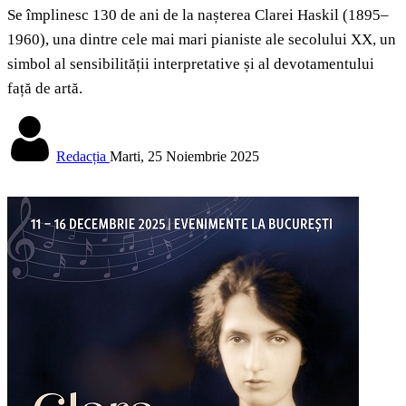
Se împlinesc 130 de ani de la nașterea Clarei Haskil (1895–
1960), una dintre cele mai mari pianiste ale secolului XX, un
simbol al sensibilității interpretative și al devotamentului
față de artă.
Redacția
Marti, 25 Noiembrie 2025