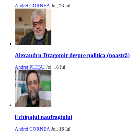
Andrei CORNEA
Joi, 23 Iul
Alexandru Dragomir despre politica (noastră)
Andrei PLEȘU
Joi, 16 Iul
Echipajul naufragiului
Andrei CORNEA
Joi, 16 Iul