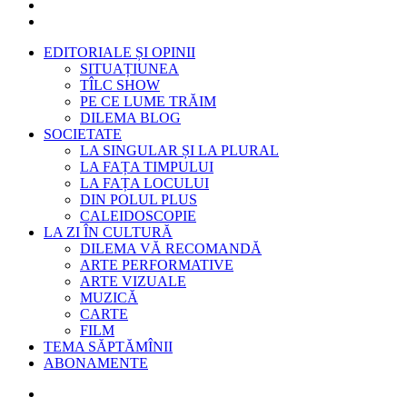
EDITORIALE ȘI OPINII
SITUAȚIUNEA
TÎLC SHOW
PE CE LUME TRĂIM
DILEMA BLOG
SOCIETATE
LA SINGULAR ȘI LA PLURAL
LA FAȚA TIMPULUI
LA FAȚA LOCULUI
DIN POLUL PLUS
CALEIDOSCOPIE
LA ZI ÎN CULTURĂ
DILEMA VĂ RECOMANDĂ
ARTE PERFORMATIVE
ARTE VIZUALE
MUZICĂ
CARTE
FILM
TEMA SĂPTĂMÎNII
ABONAMENTE