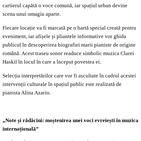
cartierul capătă o voce comună, iar spațiul urban devine
scena unui omagiu aparte.
Fiecare locație va fi marcată pe o hartă special creată pentru
eveniment, iar afișele și pliantele informative vor ghida
publicul în descoperirea biografiei marii pianiste de origine
română. Acest traseu sonor readuce simbolic muzica Clarei
Haskil în locul în care a început povestea ei.
Selecția interpretărilor care vor fi ascultate în cadrul acestei
intervenții culturale în spațiul public este realizată de
pianista Alina Azario.
„Note și rădăcini: moștenirea unei voci evreiești în muzica
internațională”