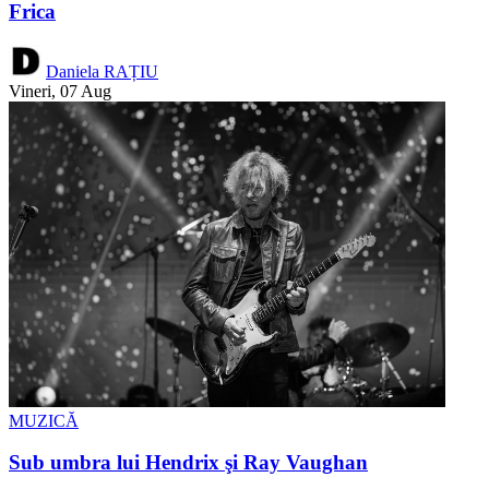
Frica
Daniela RAȚIU
Vineri, 07 Aug
MUZICĂ
Sub umbra lui Hendrix şi Ray Vaughan