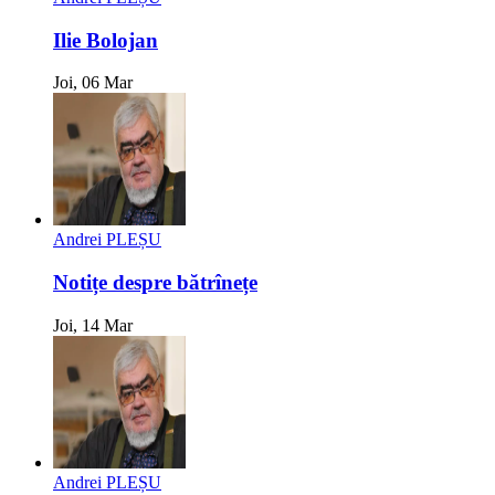
Ilie Bolojan
Joi, 06 Mar
Andrei PLEȘU
Notițe despre bătrînețe
Joi, 14 Mar
Andrei PLEȘU