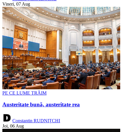
Vineri, 07 Aug
PE CE LUME TRĂIM
Austeritate bună, austeritate rea
Constantin RUDNIȚCHI
Joi, 06 Aug