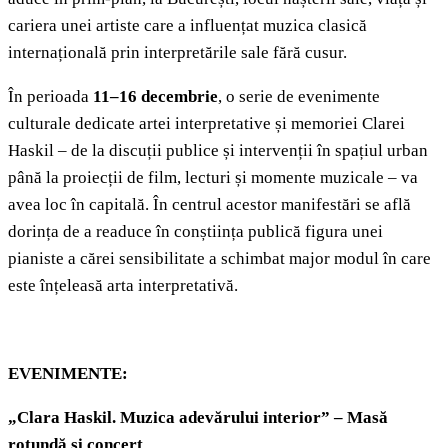
cariera unei artiste care a influențat muzica clasică
internațională prin interpretările sale fără cusur.
În perioada
11–16 decembrie
, o serie de evenimente
culturale dedicate artei interpretative și memoriei Clarei
Haskil – de la discuții publice și intervenții în spațiul urban
până la proiecții de film, lecturi și momente muzicale – va
avea loc în capitală. În centrul acestor manifestări se află
dorința de a readuce în conștiința publică figura unei
pianiste a cărei sensibilitate a schimbat major modul în care
este înțeleasă arta interpretativă.
EVENIMENTE:
„Clara Haskil. Muzica adevărului interior” –
Masă
rotundă și concert