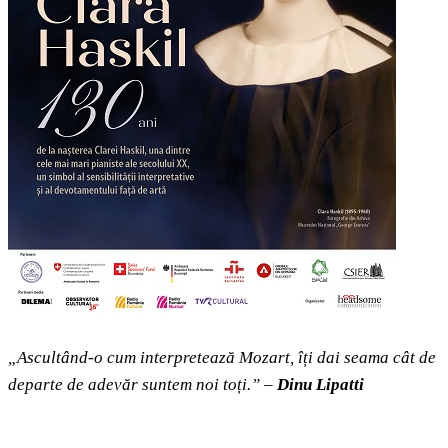
„Ascultând-o cum interpretează Mozart, îți dai seama cât de
departe de adevăr suntem noi toți.” –
Dinu Lipatti