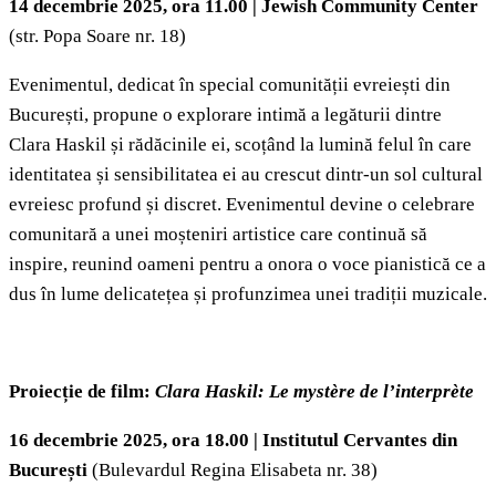
14 decembrie 2025, ora 11.00 | Jewish Community Center
(str. Popa Soare nr. 18)
Evenimentul, dedicat în special comunității evreiești din
București, propune o explorare intimă a legăturii dintre
Clara Haskil și rădăcinile ei, scoțând la lumină felul în care
identitatea și sensibilitatea ei au crescut dintr-un sol cultural
evreiesc profund și discret. Evenimentul devine o celebrare
comunitară a unei moșteniri artistice care continuă să
inspire, reunind oameni pentru a onora o voce pianistică ce a
dus în lume delicatețea și profunzimea unei tradiții muzicale.
Proiecție de film:
Clara Haskil: Le mystère de l’interprète
16 decembrie 2025, ora 18.00 | Institutul Cervantes din
București
(Bulevardul Regina Elisabeta nr. 38)