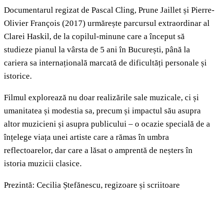
Documentarul regizat de Pascal Cling, Prune Jaillet și Pierre-
Olivier François (2017) urmărește parcursul extraordinar al
Clarei Haskil, de la copilul-minune care a început să
studieze pianul la vârsta de 5 ani în București, până la
cariera sa internațională marcată de dificultăți personale și
istorice.
Filmul explorează nu doar realizările sale muzicale, ci și
umanitatea și modestia sa, precum și impactul său asupra
altor muzicieni și asupra publicului – o ocazie specială de a
înțelege viața unei artiste care a rămas în umbra
reflectoarelor, dar care a lăsat o amprentă de neșters în
istoria muzicii clasice.
Prezintă: Cecilia Ștefănescu, regizoare și scriitoare