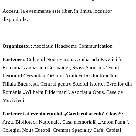
Accesul la evenimente este liber, în limita locurilor
disponibile.
Organizator
: Asociația Headsome Communication
Parteneri
: Colegiul Noua Europă, Ambasada Elveției în
România, Ambasada Germaniei, Swiss Sponsors’ Fund,
Institutul Cervantes, Ordinul Arhitecților din România –
Filiala București, Centrul pentru Studiul Istoriei Evreilor din
România „Wilhelm Filderman”, Asociația Opus, Case de
Muzicieni
Parteneri ai evenimentului „Cartierul ascultă Clara”
:
Arzu, Biblioteca Națională, Casa memorială „Anton Pann”,
Colegiul Noua Europă, Cremma Specialty Café, Capital