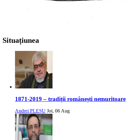
Situațiunea
1871-2019 – tradiții românești nemuritoare
Andrei PLEȘU
Joi, 06 Aug