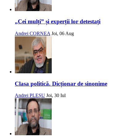
„Cei mulți” și experții lor detestați
Andrei CORNEA
Joi, 06 Aug
Clasa politică. Dicționar de sinonime
Andrei PLEȘU
Joi, 30 Iul