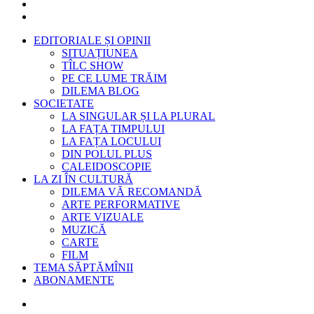
EDITORIALE ȘI OPINII
SITUAȚIUNEA
TÎLC SHOW
PE CE LUME TRĂIM
DILEMA BLOG
SOCIETATE
LA SINGULAR ȘI LA PLURAL
LA FAȚA TIMPULUI
LA FAȚA LOCULUI
DIN POLUL PLUS
CALEIDOSCOPIE
LA ZI ÎN CULTURĂ
DILEMA VĂ RECOMANDĂ
ARTE PERFORMATIVE
ARTE VIZUALE
MUZICĂ
CARTE
FILM
TEMA SĂPTĂMÎNII
ABONAMENTE