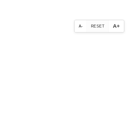
A+
A-
RESET