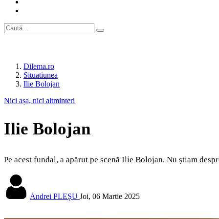
Dilema.ro
Situatiunea
Ilie Bolojan
Nici așa, nici altminteri
Ilie Bolojan
Pe acest fundal, a apărut pe scenă Ilie Bolojan. Nu știam despr
Andrei PLEȘU
Joi, 06 Martie 2025