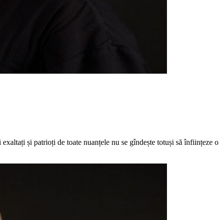
 exaltați și patrioți de toate nuanțele nu se gîndește totuși să înființeze