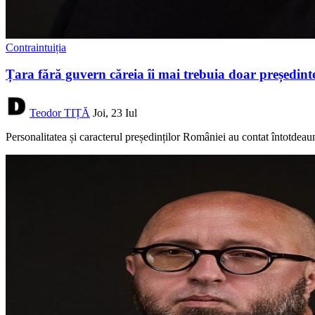
Contraintuiția
Țara fără guvern căreia îi mai trebuia doar președinte
Teodor TIȚĂ
Joi, 23 Iul
Personalitatea și caracterul președinților României au contat întotdeauna.