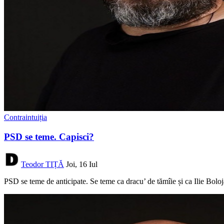
Contraintuiția
PSD se teme. Capisci?
Teodor TIȚĂ
Joi, 16 Iul
PSD se teme de anticipate. Se teme ca dracu’ de tămîie și ca Ilie Bolo