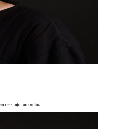
jan de simțul umorului.