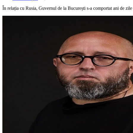
În relația cu Rusia, Guvernul de la București s-a comportat ani de zile