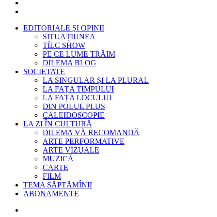
EDITORIALE ȘI OPINII
SITUAȚIUNEA
TÎLC SHOW
PE CE LUME TRĂIM
DILEMA BLOG
SOCIETATE
LA SINGULAR ȘI LA PLURAL
LA FAȚA TIMPULUI
LA FAȚA LOCULUI
DIN POLUL PLUS
CALEIDOSCOPIE
LA ZI ÎN CULTURĂ
DILEMA VĂ RECOMANDĂ
ARTE PERFORMATIVE
ARTE VIZUALE
MUZICĂ
CARTE
FILM
TEMA SĂPTĂMÎNII
ABONAMENTE