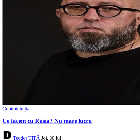
Contraintuiția
Ce facem cu Rusia? Nu mare lucru
Teodor TIȚĂ
Joi, 30 Iul