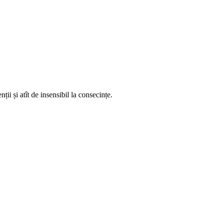
ții și atît de insensibil la consecințe.