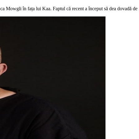
 ca Mowgli în fața lui Kaa. Faptul că recent a început să dea dovadă de f