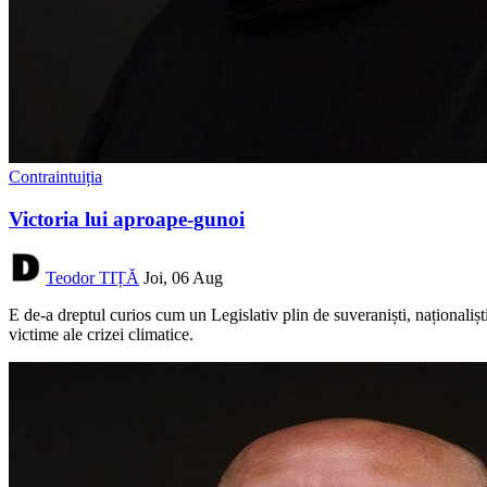
Contraintuiția
Victoria lui aproape-gunoi
Teodor TIȚĂ
Joi, 06 Aug
E de-a dreptul curios cum un Legislativ plin de suveraniști, naționaliști
victime ale crizei climatice.