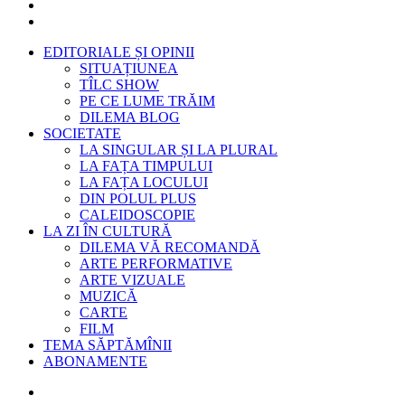
EDITORIALE ȘI OPINII
SITUAȚIUNEA
TÎLC SHOW
PE CE LUME TRĂIM
DILEMA BLOG
SOCIETATE
LA SINGULAR ȘI LA PLURAL
LA FAȚA TIMPULUI
LA FAȚA LOCULUI
DIN POLUL PLUS
CALEIDOSCOPIE
LA ZI ÎN CULTURĂ
DILEMA VĂ RECOMANDĂ
ARTE PERFORMATIVE
ARTE VIZUALE
MUZICĂ
CARTE
FILM
TEMA SĂPTĂMÎNII
ABONAMENTE