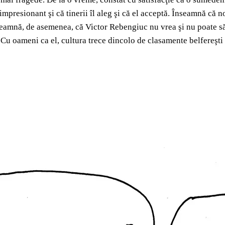
mpresionant şi că tinerii îl aleg şi că el acceptă. Înseamnă că no
înseamnă, de asemenea, că Victor Rebengiuc nu vrea şi nu poate să
 Cu oameni ca el, cultura trece dincolo de clasamente belfereşti