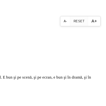
A+
A-
RESET
 E bun şi pe scenă, şi pe ecran, e bun şi în dramă, şi în