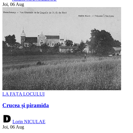
Joi, 06 Aug
LA FAȚA LOCULUI
Crucea și piramida
Lorin NICULAE
Joi, 06 Aug