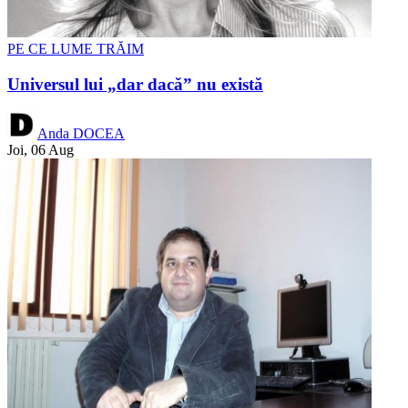
PE CE LUME TRĂIM
Universul lui „dar dacă” nu există
Anda DOCEA
Joi, 06 Aug