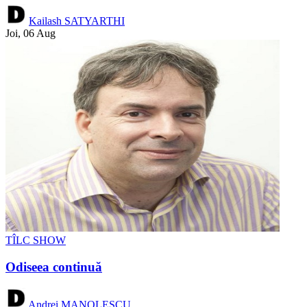
Kailash SATYARTHI
Joi, 06 Aug
TÎLC SHOW
Odiseea continuă
Andrei MANOLESCU