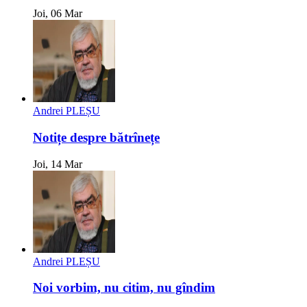
Joi, 06 Mar
Andrei PLEȘU
Notițe despre bătrînețe
Joi, 14 Mar
Andrei PLEȘU
Noi vorbim, nu citim, nu gîndim