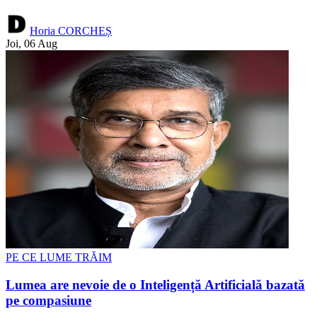
Horia CORCHEȘ
Joi, 06 Aug
PE CE LUME TRĂIM
Lumea are nevoie de o Inteligență Artificială bazată
pe compasiune