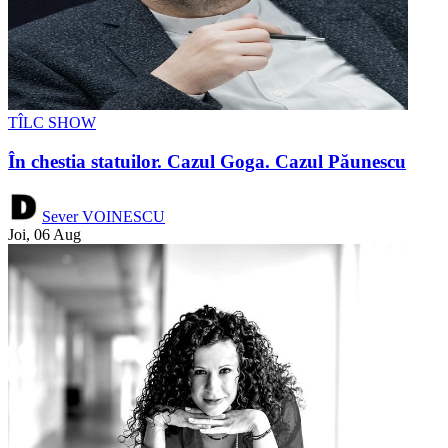
TÎLC SHOW
În chestia statuilor. Cazul Goga. Cazul Păunescu
Sever VOINESCU
Joi, 06 Aug