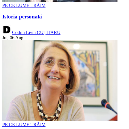
PE CE LUME TRĂIM
Istoria personală
Codrin Liviu CUȚITARU
Joi, 06 Aug
PE CE LUME TRĂIM