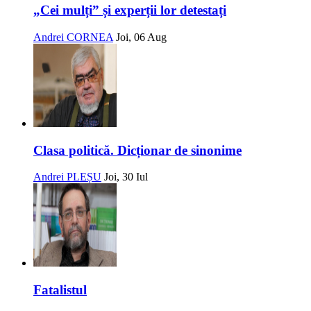
„Cei mulți” și experții lor detestați
Andrei CORNEA
Joi, 06 Aug
Clasa politică. Dicționar de sinonime
Andrei PLEȘU
Joi, 30 Iul
Fatalistul