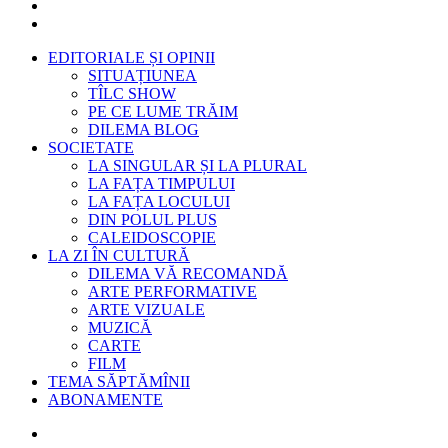
EDITORIALE ȘI OPINII
SITUAȚIUNEA
TÎLC SHOW
PE CE LUME TRĂIM
DILEMA BLOG
SOCIETATE
LA SINGULAR ȘI LA PLURAL
LA FAȚA TIMPULUI
LA FAȚA LOCULUI
DIN POLUL PLUS
CALEIDOSCOPIE
LA ZI ÎN CULTURĂ
DILEMA VĂ RECOMANDĂ
ARTE PERFORMATIVE
ARTE VIZUALE
MUZICĂ
CARTE
FILM
TEMA SĂPTĂMÎNII
ABONAMENTE