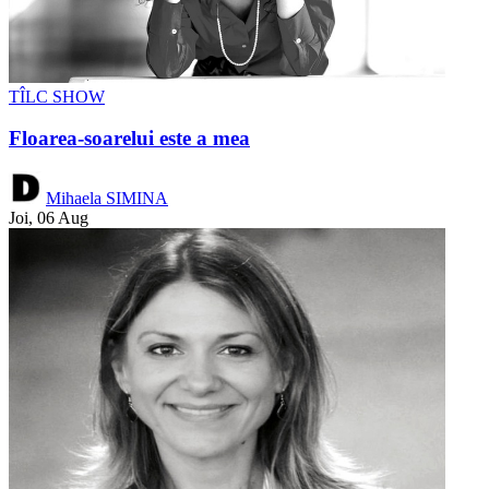
TÎLC SHOW
Floarea-soarelui este a mea
Mihaela SIMINA
Joi, 06 Aug