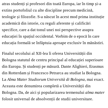
atras studenți și profesori din toată Europa, iar în timp și-a
extins portofoliul cu alte discipline precum medicină,
teologie și filozofie. S-a născut în acest mod prima instituție
academică din istorie, cu reguli aferente și calificări
specifice, care a dat tonul unei noi perspective asupra
educației în spațiul occidental. Vorbim de o epocă în care
educația formală se înfăptuia aproape exclusiv în mănăstiri.
Finalul secolului al XII-lea îi oferea Universității din
Bologna statutul de centru principal al educației superioare
din Europa. Și studenți pe măsură. Dante Alighieri, Erasmus
din Rotterdam și Francesco Petrarca au studiat la Bologna.
La
Alma Mater Studiorum Università di Bologna
, mai exact.
Aceasta este denumirea completă a Universității din
Bologna. Da, de aici și popularizarea termenului
alma mater
folosit universal de absolvenții de studii universitare.