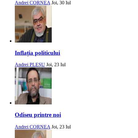
Andrei CORNEA
Joi, 30 Iul
Inflația politicului
Andrei PLEȘU
Joi, 23 Iul
Odiseu printre noi
Andrei CORNEA
Joi, 23 Iul