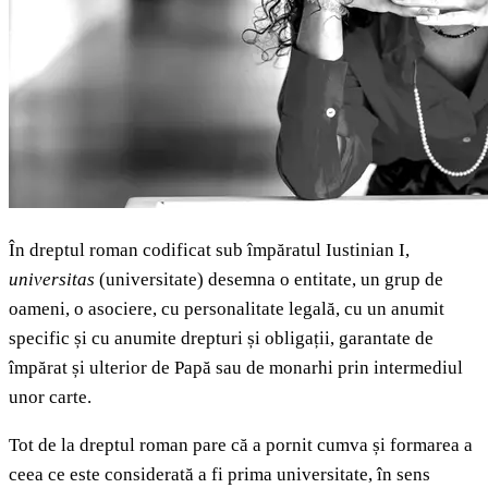
În dreptul roman codificat sub împăratul Iustinian I,
universitas
(universitate)
desemna o entitate, un grup de
oameni, o asociere, cu personalitate legală, cu un anumit
specific și cu anumite drepturi și obligații, garantate de
împărat și ulterior de Papă sau de monarhi prin intermediul
unor carte.
Tot de la dreptul roman pare că a pornit cumva și formarea a
ceea ce este considerată a fi prima universitate, în sens