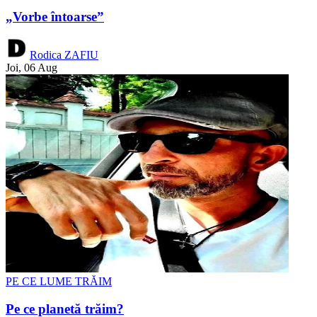
„Vorbe întoarse”
Rodica ZAFIU
Joi, 06 Aug
PE CE LUME TRĂIM
Pe ce planetă trăim?