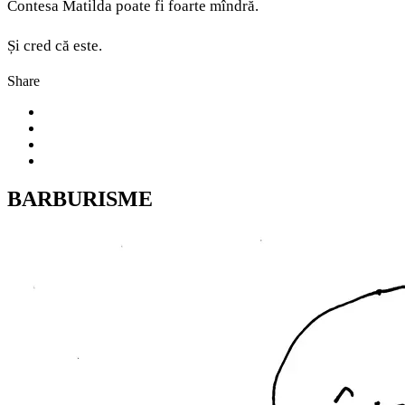
Contesa Matilda poate fi foarte mîndră.
Și cred că este.
Share
BARBURISME