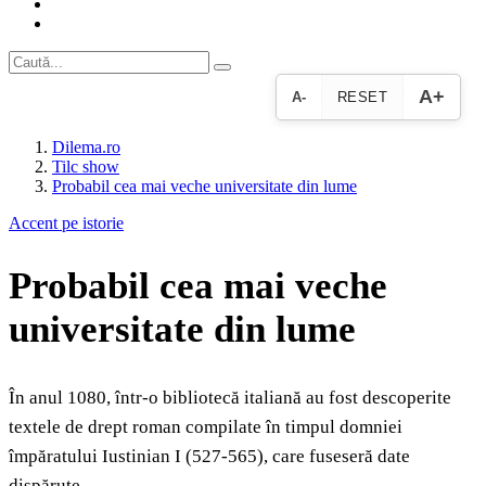
A+
A-
RESET
Dilema.ro
Tilc show
Probabil cea mai veche universitate din lume
Accent pe istorie
Probabil cea mai veche
universitate din lume
În anul 1080, într-o bibliotecă italiană au fost descoperite
textele de drept roman compilate în timpul domniei
împăratului Iustinian I (527-565), care fuseseră date
dispărute.