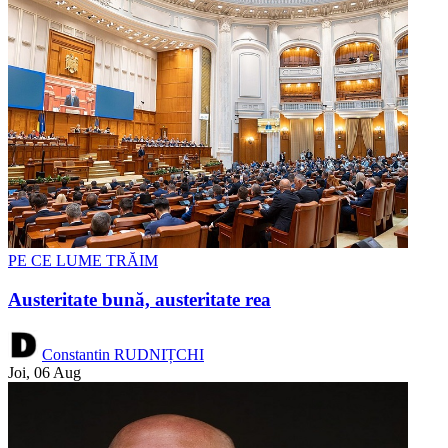
PE CE LUME TRĂIM
Austeritate bună, austeritate rea
Constantin RUDNIȚCHI
Joi, 06 Aug