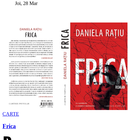
Joi, 28 Mar
CARTE
Frica