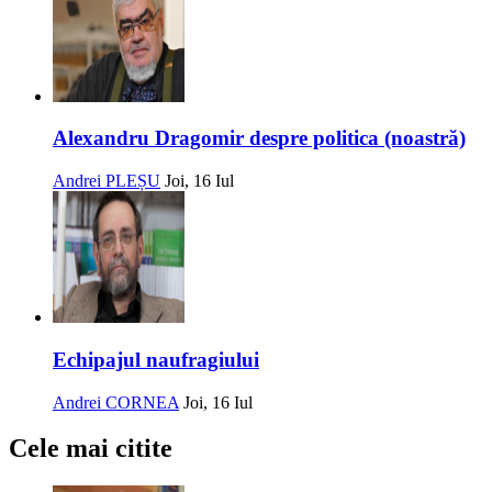
Alexandru Dragomir despre politica (noastră)
Andrei PLEȘU
Joi, 16 Iul
Echipajul naufragiului
Andrei CORNEA
Joi, 16 Iul
Cele mai citite