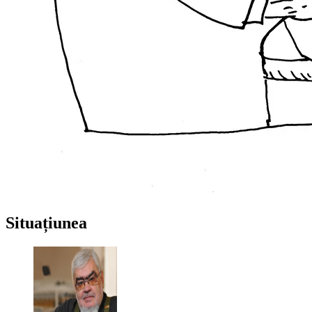
Situațiunea