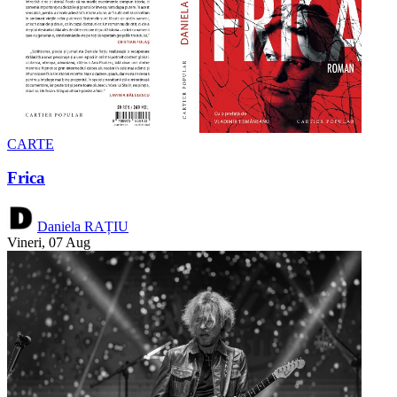
CARTE
Frica
Daniela RAȚIU
Vineri, 07 Aug