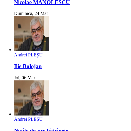
Nicolae MANOLESCU
Duminica, 24 Mar
Andrei PLEȘU
Ilie Bolojan
Joi, 06 Mar
Andrei PLEȘU
Notițe despre bătrînețe