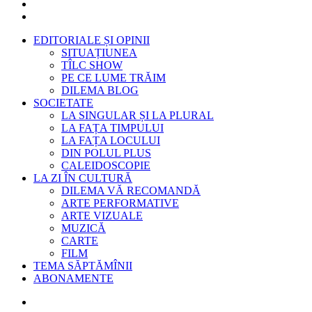
EDITORIALE ȘI OPINII
SITUAȚIUNEA
TÎLC SHOW
PE CE LUME TRĂIM
DILEMA BLOG
SOCIETATE
LA SINGULAR ȘI LA PLURAL
LA FAȚA TIMPULUI
LA FAȚA LOCULUI
DIN POLUL PLUS
CALEIDOSCOPIE
LA ZI ÎN CULTURĂ
DILEMA VĂ RECOMANDĂ
ARTE PERFORMATIVE
ARTE VIZUALE
MUZICĂ
CARTE
FILM
TEMA SĂPTĂMÎNII
ABONAMENTE