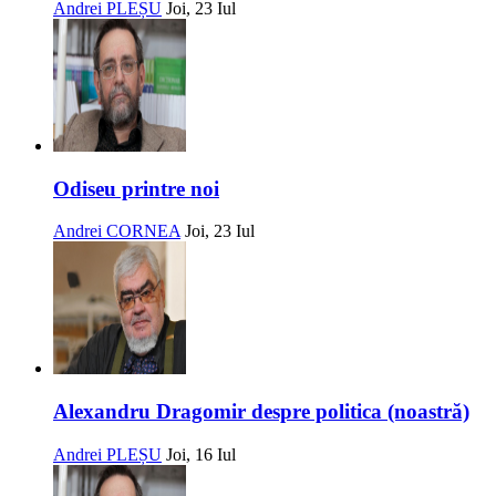
Andrei PLEȘU
Joi, 23 Iul
Odiseu printre noi
Andrei CORNEA
Joi, 23 Iul
Alexandru Dragomir despre politica (noastră)
Andrei PLEȘU
Joi, 16 Iul