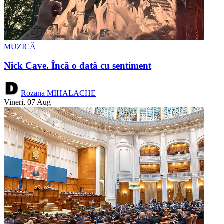
MUZICĂ
Nick Cave. Încă o dată cu sentiment
Rozana MIHALACHE
Vineri, 07 Aug