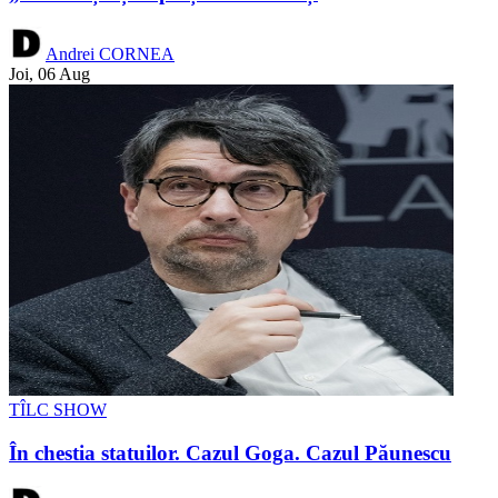
Andrei CORNEA
Joi, 06 Aug
TÎLC SHOW
În chestia statuilor. Cazul Goga. Cazul Păunescu