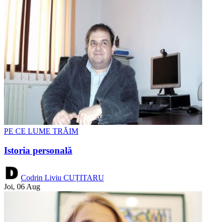
PE CE LUME TRĂIM
Istoria personală
Codrin Liviu CUȚITARU
Joi, 06 Aug