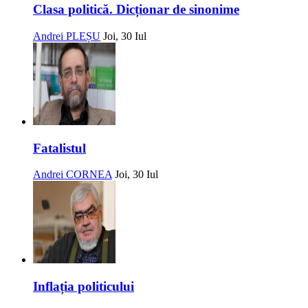
Clasa politică. Dicționar de sinonime
Andrei PLEȘU
Joi, 30 Iul
Fatalistul
Andrei CORNEA
Joi, 30 Iul
Inflația politicului