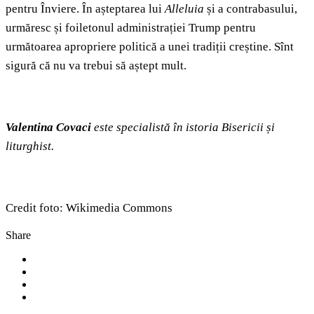
pentru Înviere. În așteptarea lui
Alleluia
și a contrabasului,
urmăresc și foiletonul administrației Trump pentru
următoarea apropriere politică a unei tradiții creștine. Sînt
sigură că nu va trebui să aștept mult.
Valentina Covaci
este specialistă în istoria Bisericii și
liturghist.
Credit foto: Wikimedia Commons
Share