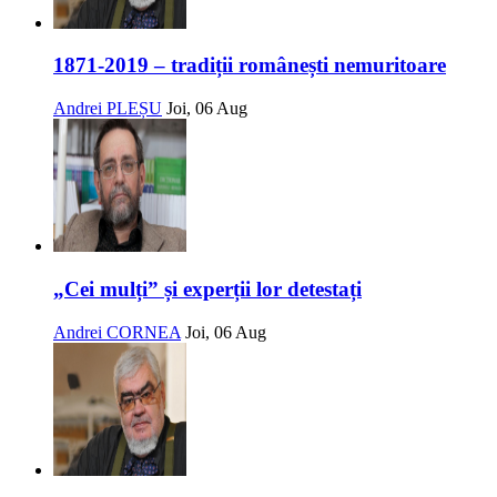
1871-2019 – tradiții românești nemuritoare
Andrei PLEȘU
Joi, 06 Aug
„Cei mulți” și experții lor detestați
Andrei CORNEA
Joi, 06 Aug