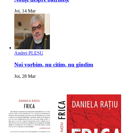
Joi, 14 Mar
Andrei PLEȘU
Noi vorbim, nu citim, nu gîndim
Joi, 28 Mar