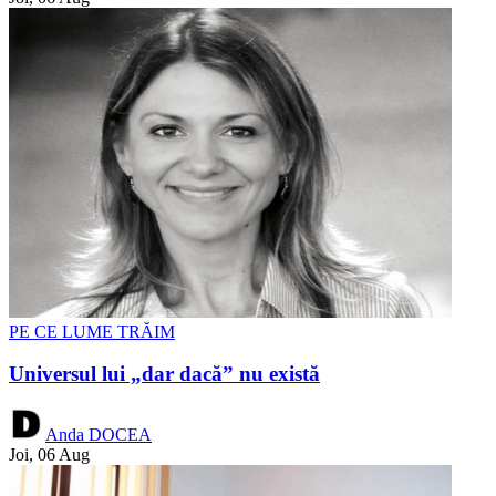
PE CE LUME TRĂIM
Universul lui „dar dacă” nu există
Anda DOCEA
Joi, 06 Aug