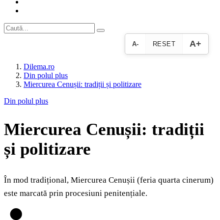
A+
A-
RESET
Dilema.ro
Din polul plus
Miercurea Cenușii: tradiții și politizare
Din polul plus
Miercurea Cenușii: tradiții
și politizare
În mod tradițional, Miercurea Cenușii (feria quarta cinerum)
este marcată prin procesiuni penitențiale.