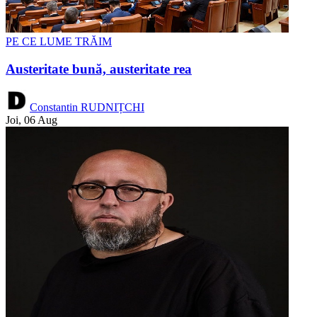
PE CE LUME TRĂIM
Austeritate bună, austeritate rea
Constantin RUDNIȚCHI
Joi, 06 Aug