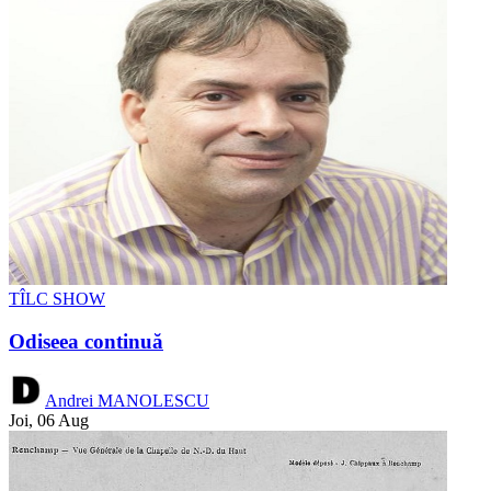
TÎLC SHOW
Odiseea continuă
Andrei MANOLESCU
Joi, 06 Aug