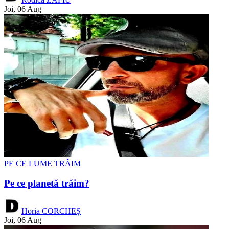
Joi, 06 Aug
PE CE LUME TRĂIM
Pe ce planetă trăim?
Horia CORCHEȘ
Joi, 06 Aug