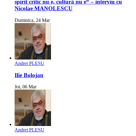
spirit critic nu e, cultură nu e“ – interviu cu
Nicolae MANOLESCU
Duminica, 24 Mar
Andrei PLEȘU
Ilie Bolojan
Joi, 06 Mar
Andrei PLEȘU