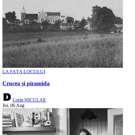
LA FAȚA LOCULUI
Crucea și piramida
Lorin NICULAE
Joi, 06 Aug