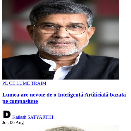
PE CE LUME TRĂIM
Lumea are nevoie de o Inteligență Artificială bazată
pe compasiune
Kailash SATYARTHI
Joi, 06 Aug