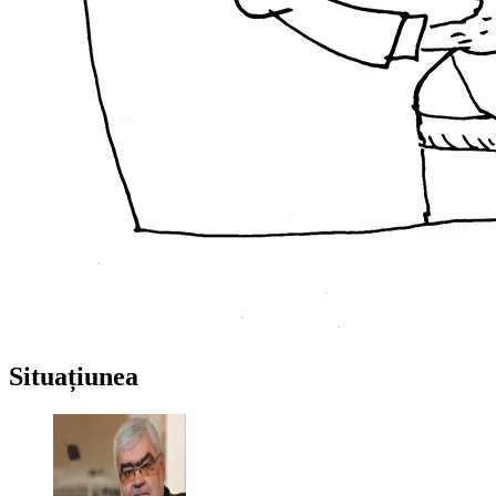
Situațiunea