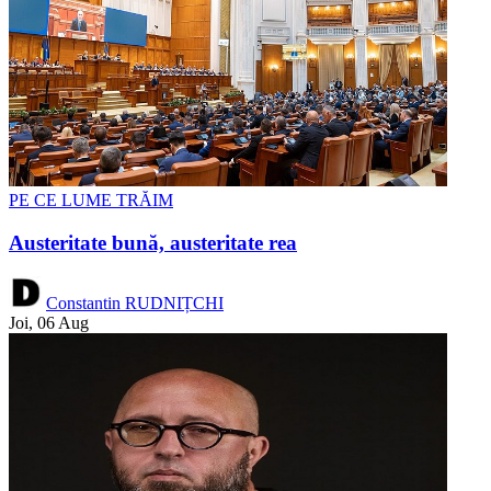
PE CE LUME TRĂIM
Austeritate bună, austeritate rea
Constantin RUDNIȚCHI
Joi, 06 Aug