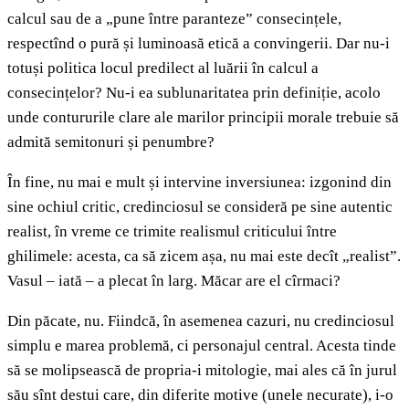
calcul sau de a „pune între paranteze” consecințele,
respectînd o pură și luminoasă etică a convingerii. Dar nu-i
totuși politica locul predilect al luării în calcul a
consecințelor? Nu-i ea sublunaritatea prin definiție, acolo
unde contururile clare ale marilor principii morale trebuie să
admită semitonuri și penumbre?
În fine, nu mai e mult și intervine inversiunea: izgonind din
sine ochiul critic, credinciosul se consideră pe sine autentic
realist, în vreme ce trimite realismul criticului între
ghilimele: acesta, ca să zicem așa, nu mai este decît „realist”.
Vasul – iată – a plecat în larg. Măcar are el cîrmaci?
Din păcate, nu. Fiindcă, în asemenea cazuri, nu credinciosul
simplu e marea problemă, ci personajul central. Acesta tinde
să se molipsească de propria-i mitologie, mai ales că în jurul
său sînt destui care, din diferite motive (unele necurate), i-o