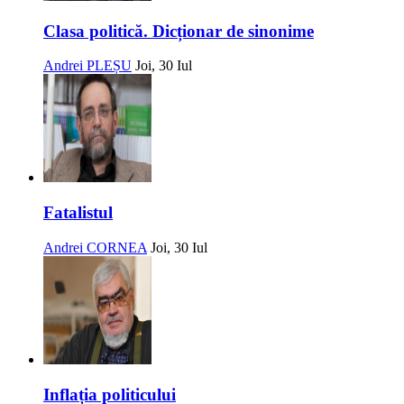
Clasa politică. Dicționar de sinonime
Andrei PLEȘU
Joi, 30 Iul
Fatalistul
Andrei CORNEA
Joi, 30 Iul
Inflația politicului