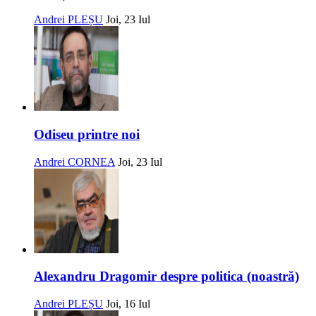
Andrei PLEȘU
Joi, 23 Iul
Odiseu printre noi
Andrei CORNEA
Joi, 23 Iul
Alexandru Dragomir despre politica (noastră)
Andrei PLEȘU
Joi, 16 Iul