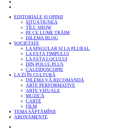
EDITORIALE ȘI OPINII
SITUAȚIUNEA
TÎLC SHOW
PE CE LUME TRĂIM
DILEMA BLOG
SOCIETATE
LA SINGULAR ȘI LA PLURAL
LA FAȚA TIMPULUI
LA FAȚA LOCULUI
DIN POLUL PLUS
CALEIDOSCOPIE
LA ZI ÎN CULTURĂ
DILEMA VĂ RECOMANDĂ
ARTE PERFORMATIVE
ARTE VIZUALE
MUZICĂ
CARTE
FILM
TEMA SĂPTĂMÎNII
ABONAMENTE