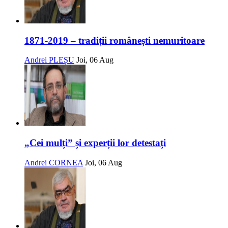
1871-2019 – tradiții românești nemuritoare
Andrei PLEȘU
Joi, 06 Aug
„Cei mulți” și experții lor detestați
Andrei CORNEA
Joi, 06 Aug