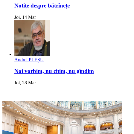
Notițe despre bătrînețe
Joi, 14 Mar
Andrei PLEȘU
Noi vorbim, nu citim, nu gîndim
Joi, 28 Mar