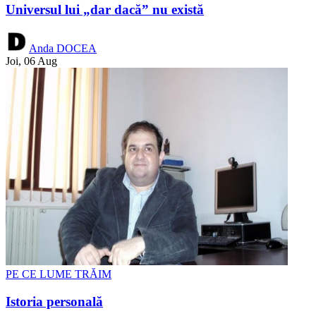
Universul lui „dar dacă” nu există
Anda DOCEA
Joi, 06 Aug
PE CE LUME TRĂIM
Istoria personală