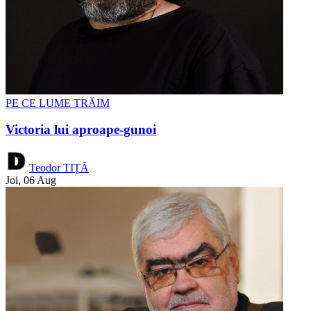
PE CE LUME TRĂIM
Victoria lui aproape-gunoi
Teodor TIȚĂ
Joi, 06 Aug