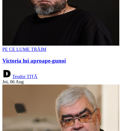
PE CE LUME TRĂIM
Victoria lui aproape-gunoi
Teodor TIȚĂ
Joi, 06 Aug