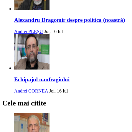
Alexandru Dragomir despre politica (noastră)
Andrei PLEȘU
Joi, 16 Iul
Echipajul naufragiului
Andrei CORNEA
Joi, 16 Iul
Cele mai citite