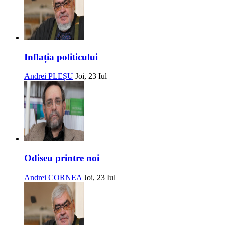
Inflația politicului
Andrei PLEȘU
Joi, 23 Iul
Odiseu printre noi
Andrei CORNEA
Joi, 23 Iul