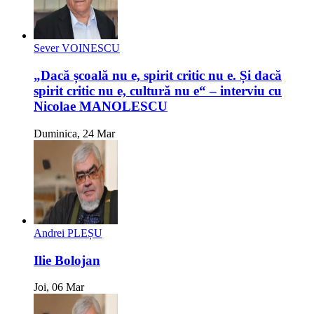
Sever VOINESCU
„Dacă școală nu e, spirit critic nu e. Și dacă
spirit critic nu e, cultură nu e“ – interviu cu
Nicolae MANOLESCU
Duminica, 24 Mar
Andrei PLEȘU
Ilie Bolojan
Joi, 06 Mar