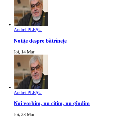
Andrei PLEȘU
Notițe despre bătrînețe
Joi, 14 Mar
Andrei PLEȘU
Noi vorbim, nu citim, nu gîndim
Joi, 28 Mar