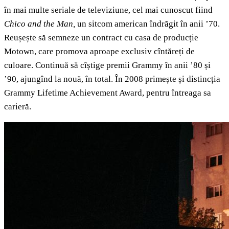
în mai multe seriale de televiziune, cel mai cunoscut fiind
Chico and the Man,
un sitcom american îndrăgit în anii ’70.
Reușește să semneze un contract cu casa de producție
Motown, care promova aproape exclusiv cîntăreți de
culoare. Continuă să cîștige premii Grammy în anii ’80 și
’90, ajungînd la nouă, în total. În 2008 primește și distincția
Grammy Lifetime Achievement Award, pentru întreaga sa
carieră.