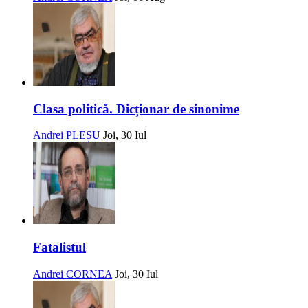
Clasa politică. Dicționar de sinonime
Andrei PLEȘU
Joi, 30 Iul
Fatalistul
Andrei CORNEA
Joi, 30 Iul