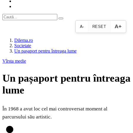
A+
A-
RESET
Dilema.ro
Societate
Un pașaport pentru întreaga lume
Vîrsta medie
Un pașaport pentru întreaga
lume
În 1968 a avut loc cel mai controversat moment al
parcursului său artistic.