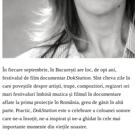
În fiecare septembrie, în București are loc, de opt ani,
festivalul de film documentar
DokStation.
Sînt cîteva zile în
care poveștile despre artiști, trupe, compozitori, regizori ori
mari festivaluri îmbină muzica și filmul în documentare
aflate la prima proiecție în România, greu de găsit în altă
parte. Practic,
DokStation
este o celebrare a coloanei sonore
care ne-a însoțit, ne-a inspirat și ne-a ghidat în cele mai
importante momente din viețile noastre.