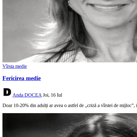
Vîrsta medie
Fericirea medie
Anda DOCEA
Joi, 16 Iul
Doar 10-20% din adulți ar avea o astfel de „criză a vîrstei de mijloc”, i