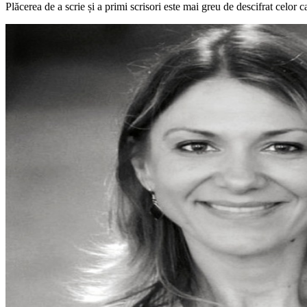
Plăcerea de a scrie și a primi scrisori este mai greu de descifrat celor c