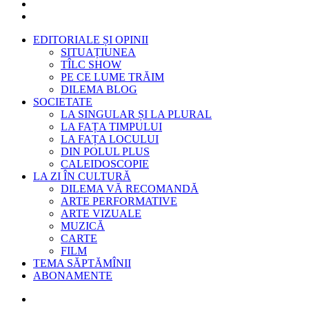
EDITORIALE ȘI OPINII
SITUAȚIUNEA
TÎLC SHOW
PE CE LUME TRĂIM
DILEMA BLOG
SOCIETATE
LA SINGULAR ȘI LA PLURAL
LA FAȚA TIMPULUI
LA FAȚA LOCULUI
DIN POLUL PLUS
CALEIDOSCOPIE
LA ZI ÎN CULTURĂ
DILEMA VĂ RECOMANDĂ
ARTE PERFORMATIVE
ARTE VIZUALE
MUZICĂ
CARTE
FILM
TEMA SĂPTĂMÎNII
ABONAMENTE