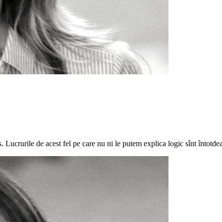
Lucrurile de acest fel pe care nu ni le putem explica logic sînt întotdea