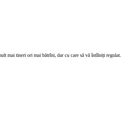
t mai tineri ori mai bătrîni, dar cu care să vă întîlniți regulat.