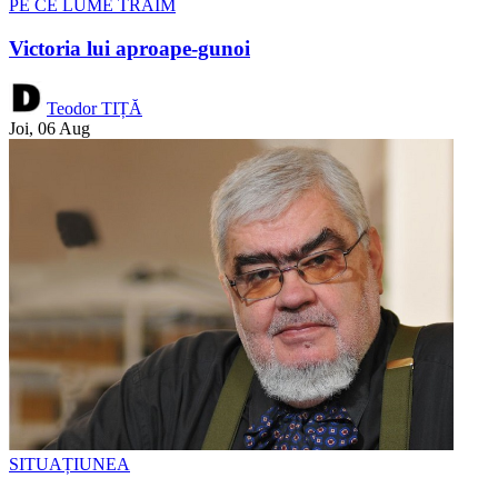
PE CE LUME TRĂIM
Victoria lui aproape-gunoi
Teodor TIȚĂ
Joi, 06 Aug
SITUAȚIUNEA