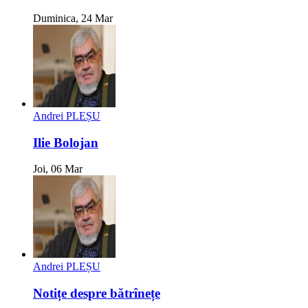
Duminica, 24 Mar
Andrei PLEȘU
Ilie Bolojan
Joi, 06 Mar
Andrei PLEȘU
Notițe despre bătrînețe