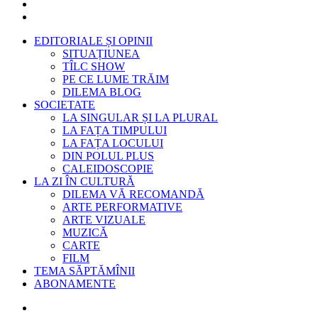
EDITORIALE ȘI OPINII
SITUAȚIUNEA
TÎLC SHOW
PE CE LUME TRĂIM
DILEMA BLOG
SOCIETATE
LA SINGULAR ȘI LA PLURAL
LA FAȚA TIMPULUI
LA FAȚA LOCULUI
DIN POLUL PLUS
CALEIDOSCOPIE
LA ZI ÎN CULTURĂ
DILEMA VĂ RECOMANDĂ
ARTE PERFORMATIVE
ARTE VIZUALE
MUZICĂ
CARTE
FILM
TEMA SĂPTĂMÎNII
ABONAMENTE