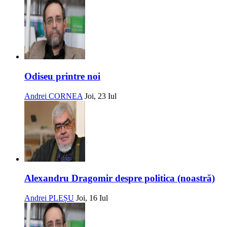
Odiseu printre noi
Andrei CORNEA
Joi, 23 Iul
Alexandru Dragomir despre politica (noastră)
Andrei PLEȘU
Joi, 16 Iul