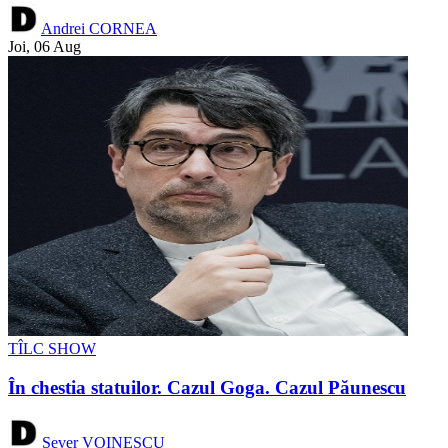
Andrei CORNEA
Joi, 06 Aug
TÎLC SHOW
În chestia statuilor. Cazul Goga. Cazul Păunescu
Sever VOINESCU