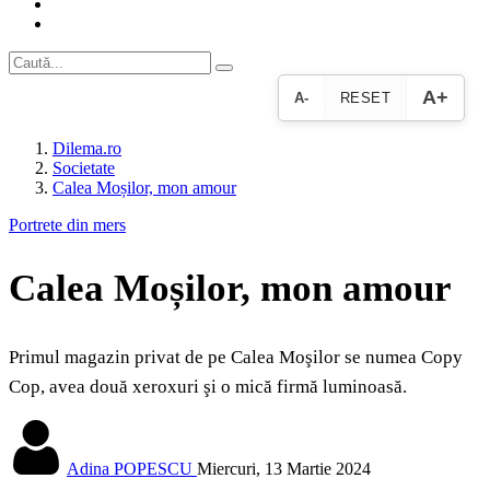
A+
A-
RESET
Dilema.ro
Societate
Calea Moșilor, mon amour
Portrete din mers
Calea Moșilor, mon amour
Primul magazin privat de pe Calea Moşilor se numea Copy
Cop, avea două xeroxuri şi o mică firmă luminoasă.
Adina POPESCU
Miercuri, 13 Martie 2024