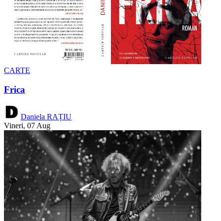
CARTE
Frica
Daniela RAȚIU
Vineri, 07 Aug