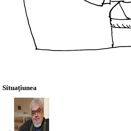
Situațiunea