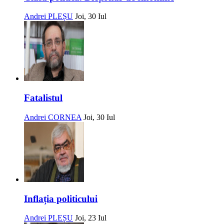
Andrei PLEȘU
Joi, 30 Iul
Fatalistul
Andrei CORNEA
Joi, 30 Iul
Inflația politicului
Andrei PLEȘU
Joi, 23 Iul