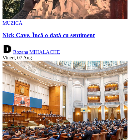
MUZICĂ
Nick Cave. Încă o dată cu sentiment
Rozana MIHALACHE
Vineri, 07 Aug