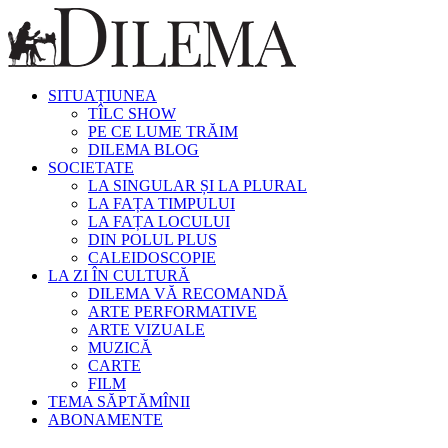
SITUAȚIUNEA
TÎLC SHOW
PE CE LUME TRĂIM
DILEMA BLOG
SOCIETATE
LA SINGULAR ȘI LA PLURAL
LA FAȚA TIMPULUI
LA FAȚA LOCULUI
DIN POLUL PLUS
CALEIDOSCOPIE
LA ZI ÎN CULTURĂ
DILEMA VĂ RECOMANDĂ
ARTE PERFORMATIVE
ARTE VIZUALE
MUZICĂ
CARTE
FILM
TEMA SĂPTĂMÎNII
ABONAMENTE