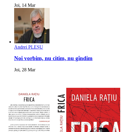
Joi, 14 Mar
Andrei PLEȘU
Noi vorbim, nu citim, nu gîndim
Joi, 28 Mar