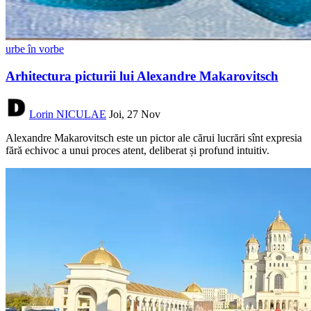
urbe în vorbe
Arhitectura picturii lui Alexandre Makarovitsch
Lorin NICULAE
Joi, 27 Nov
Alexandre Makarovitsch este un pictor ale cărui lucrări sînt expresia
fără echivoc a unui proces atent, deliberat și profund intuitiv.