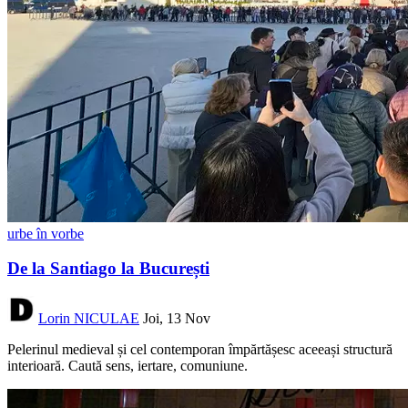
urbe în vorbe
De la Santiago la București
Lorin NICULAE
Joi, 13 Nov
Pelerinul medieval și cel contemporan împărtășesc aceeași structură
interioară. Caută sens, iertare, comuniune.