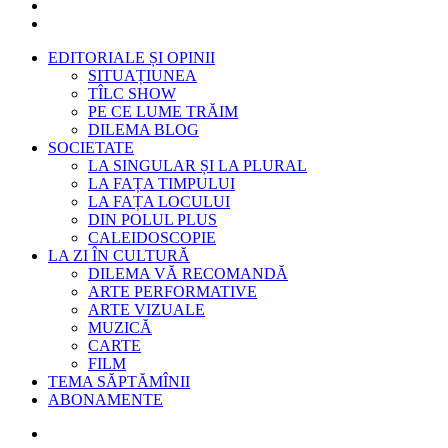
EDITORIALE ȘI OPINII
SITUAȚIUNEA
TÎLC SHOW
PE CE LUME TRĂIM
DILEMA BLOG
SOCIETATE
LA SINGULAR ȘI LA PLURAL
LA FAȚA TIMPULUI
LA FAȚA LOCULUI
DIN POLUL PLUS
CALEIDOSCOPIE
LA ZI ÎN CULTURĂ
DILEMA VĂ RECOMANDĂ
ARTE PERFORMATIVE
ARTE VIZUALE
MUZICĂ
CARTE
FILM
TEMA SĂPTĂMÎNII
ABONAMENTE