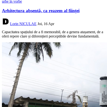
urbe în vorbe
Arhitectura absentă, ca reazem al ființei
Lorin NICULAE
Joi, 16 Apr
Capacitatea spațiului de a fi memorabil, de a genera atașament, de a
oferi repere clare și diferențieri perceptibile devine fundamentală.