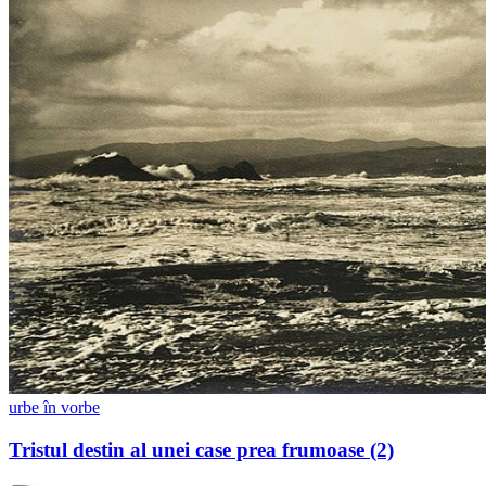
urbe în vorbe
Tristul destin al unei case prea frumoase (2)