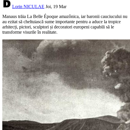
Lorin NICULAE
Joi, 19 Mar
Manaus trăia La Belle Époque amazônica, iar baronii cauciucului nu
au ezitat să cheltuiască sume importante pentru a aduce la tropice
arhitecți, pictori, sculptori și decoratori europeni capabili să le
transforme visurile în realitate.