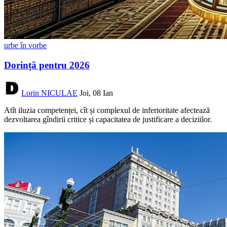
urbe în vorbe
Dorință pentru 2026
Lorin NICULAE
Joi, 08 Ian
Atît iluzia competenței, cît și complexul de inferioritate afectează
dezvoltarea gîndirii critice și capacitatea de justificare a deciziilor.