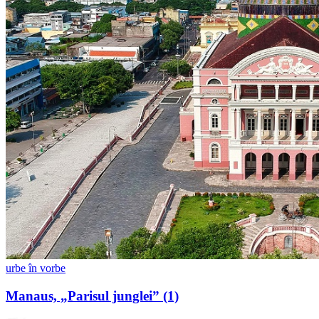
urbe în vorbe
Manaus, „Parisul junglei” (1)