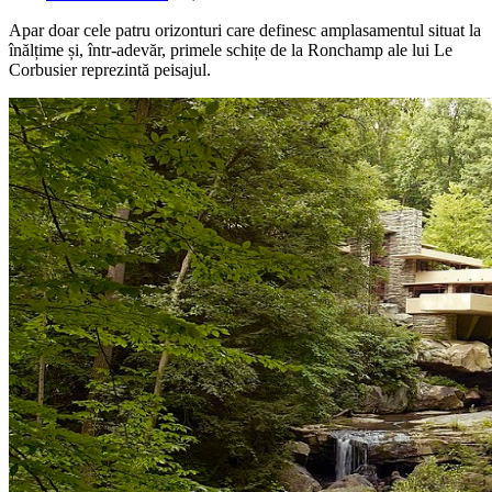
Apar doar cele patru orizonturi care definesc amplasamentul situat la
înălțime și, într-adevăr, primele schițe de la Ronchamp ale lui Le
Corbusier reprezintă peisajul.