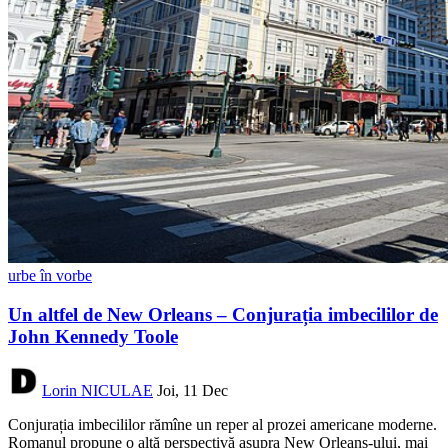
urbe în vorbe
Un altfel de New Orleans – Conjurația imbecililor de
John Kennedy Toole
Lorin NICULAE
Joi, 11 Dec
Conjurația imbecililor rămîne un reper al prozei americane moderne.
Romanul propune o altă perspectivă asupra New Orleans-ului, mai