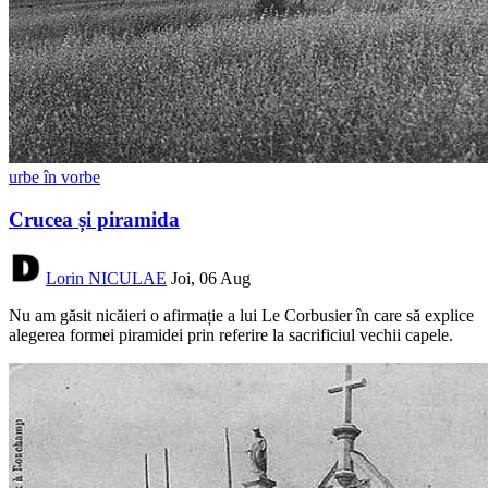
urbe în vorbe
Crucea și piramida
Lorin NICULAE
Joi, 06 Aug
Nu am găsit nicăieri o afirmație a lui Le Corbusier în care să explice
alegerea formei piramidei prin referire la sacrificiul vechii capele.