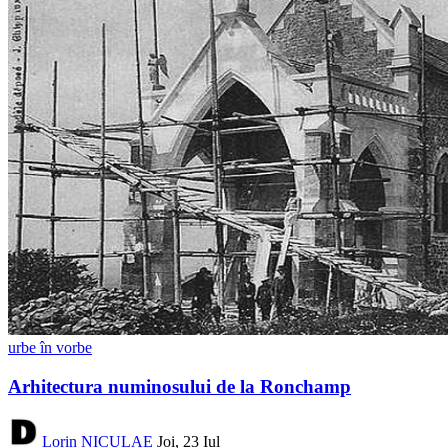
urbe în vorbe
Arhitectura numinosului de la Ronchamp
Lorin NICULAE
Joi, 23 Iul