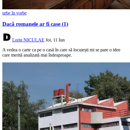
urbe în vorbe
Dacă romanele ar fi case (1)
Lorin NICULAE
Joi, 11 Iun
A vedea o carte ca pe o casă în care să locuiești mi se pare o idee
care merită analizată mai îndeaproape.