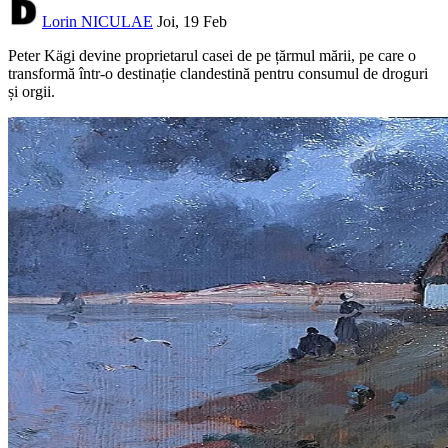
Lorin NICULAE
Joi, 19 Feb
Peter Kägi devine proprietarul casei de pe țărmul mării, pe care o
transformă într-o destinație clandestină pentru consumul de droguri
și orgii.