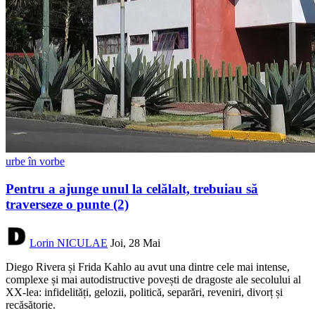
urbe în vorbe
Pentru a ajunge unul la celălalt, trebuiau să
traverseze o punte (2)
Lorin NICULAE
Joi, 28 Mai
Diego Rivera și Frida Kahlo au avut una dintre cele mai intense,
complexe și mai autodistructive povești de dragoste ale secolului al
XX-lea: infidelități, gelozii, politică, separări, reveniri, divorț și
recăsătorie.