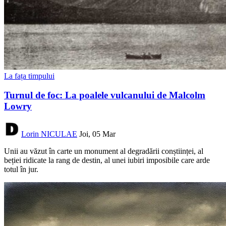
La fața timpului
Turnul de foc: La poalele vulcanului de Malcolm
Lowry
Lorin NICULAE
Joi, 05 Mar
Unii au văzut în carte un monument al degradării conștiinței, al
beției ridicate la rang de destin, al unei iubiri imposibile care arde
totul în jur.