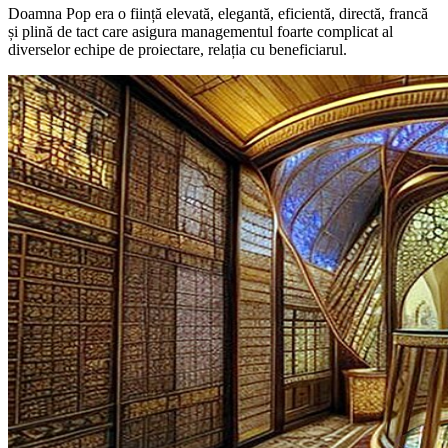
Doamna Pop era o ființă elevată, elegantă, eficientă, directă, francă
și plină de tact care asigura managementul foarte complicat al
diverselor echipe de proiectare, relația cu beneficiarul.