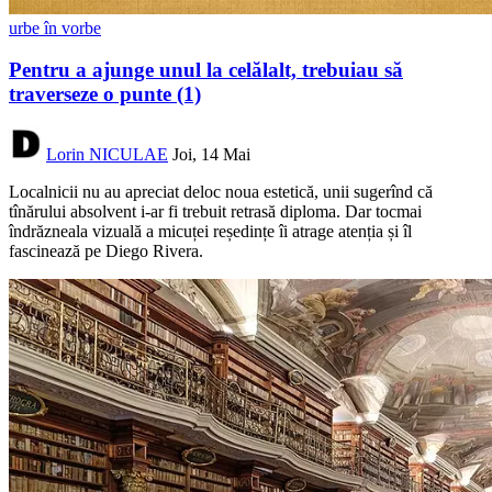
urbe în vorbe
Pentru a ajunge unul la celălalt, trebuiau să
traverseze o punte (1)
Lorin NICULAE
Joi, 14 Mai
Localnicii nu au apreciat deloc noua estetică, unii sugerînd că
tînărului absolvent i-ar fi trebuit retrasă diploma. Dar tocmai
îndrăzneala vizuală a micuței reședințe îi atrage atenția și îl
fascinează pe Diego Rivera.