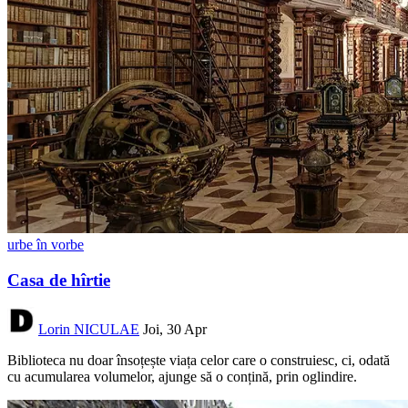
urbe în vorbe
Casa de hîrtie
Lorin NICULAE
Joi, 30 Apr
Biblioteca nu doar însoțește viața celor care o construiesc, ci, odată
cu acumularea volumelor, ajunge să o conțină, prin oglindire.