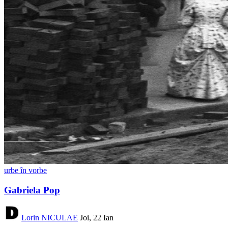
urbe în vorbe
Gabriela Pop
Lorin NICULAE
Joi, 22 Ian