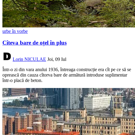
urbe în vorbe
Cîteva bare de oțel în plus
Lorin NICULAE
Joi, 09 Iul
Într-o zi din vara anului 1936, întreaga construcție era cît pe ce să se
oprească din cauza cîtorva bare de armătură introduse suplimentar
într-o placă de beton.