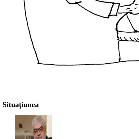
Situațiunea