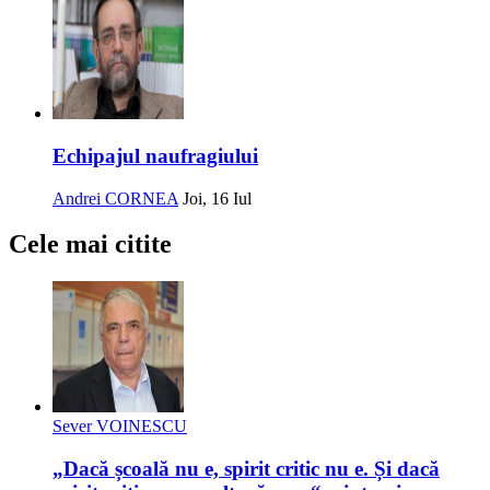
Echipajul naufragiului
Andrei CORNEA
Joi, 16 Iul
Cele mai citite
Sever VOINESCU
„Dacă școală nu e, spirit critic nu e. Și dacă