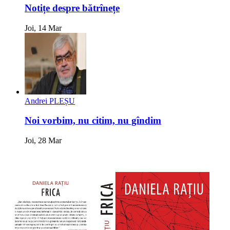
Notițe despre bătrînețe
Joi, 14 Mar
Andrei PLEȘU
Noi vorbim, nu citim, nu gîndim
Joi, 28 Mar