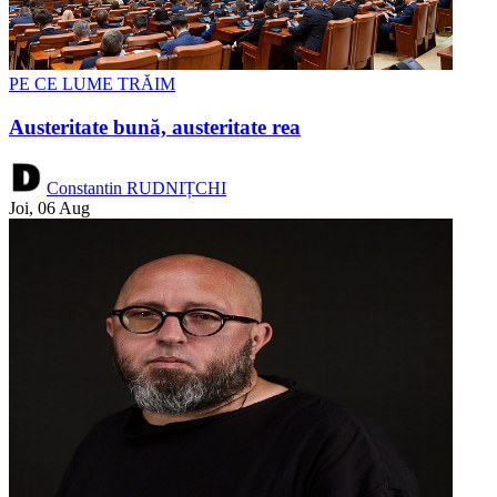
PE CE LUME TRĂIM
Austeritate bună, austeritate rea
Constantin RUDNIȚCHI
Joi, 06 Aug