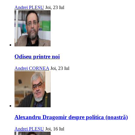
Andrei PLEȘU
Joi, 23 Iul
Odiseu printre noi
Andrei CORNEA
Joi, 23 Iul
Alexandru Dragomir despre politica (noastră)
Andrei PLEȘU
Joi, 16 Iul