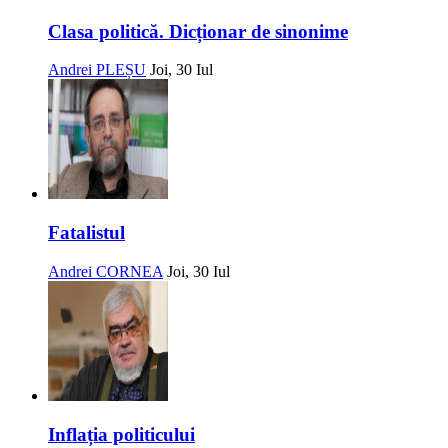
Clasa politică. Dicționar de sinonime
Andrei PLEȘU
Joi, 30 Iul
Fatalistul
Andrei CORNEA
Joi, 30 Iul
Inflația politicului