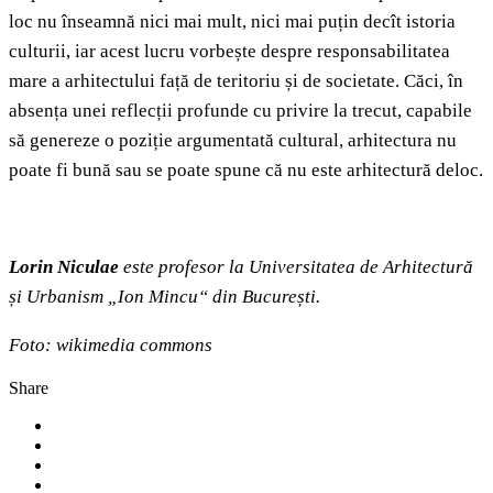
loc nu înseamnă nici mai mult, nici mai puțin decît istoria
culturii, iar acest lucru vorbește despre responsabilitatea
mare a arhitectului față de teritoriu și de societate. Căci, în
absența unei reflecții profunde cu privire la trecut, capabile
să genereze o poziție argumentată cultural, arhitectura nu
poate fi bună sau se poate spune că nu este arhitectură deloc.
Lorin Niculae
este profesor la Universitatea de Arhitectură
și Urbanism „Ion Mincu“ din București.
Foto: wikimedia commons
Share