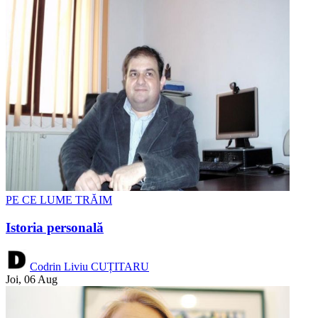
PE CE LUME TRĂIM
Istoria personală
Codrin Liviu CUȚITARU
Joi, 06 Aug