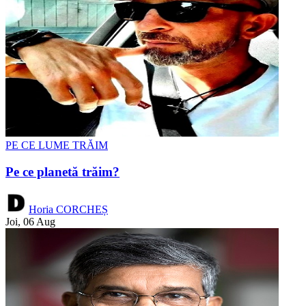
PE CE LUME TRĂIM
Pe ce planetă trăim?
Horia CORCHEȘ
Joi, 06 Aug