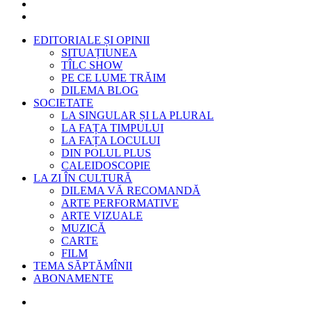
EDITORIALE ȘI OPINII
SITUAȚIUNEA
TÎLC SHOW
PE CE LUME TRĂIM
DILEMA BLOG
SOCIETATE
LA SINGULAR ȘI LA PLURAL
LA FAȚA TIMPULUI
LA FAȚA LOCULUI
DIN POLUL PLUS
CALEIDOSCOPIE
LA ZI ÎN CULTURĂ
DILEMA VĂ RECOMANDĂ
ARTE PERFORMATIVE
ARTE VIZUALE
MUZICĂ
CARTE
FILM
TEMA SĂPTĂMÎNII
ABONAMENTE