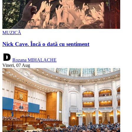
MUZICĂ
Nick Cave. Încă o dată cu sentiment
Rozana MIHALACHE
Vineri, 07 Aug