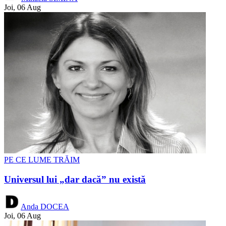
Joi, 06 Aug
PE CE LUME TRĂIM
Universul lui „dar dacă” nu există
Anda DOCEA
Joi, 06 Aug