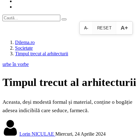
A+
A-
RESET
Dilema.ro
Societate
Timpul trecut al arhitecturii
urbe în vorbe
Timpul trecut al arhitecturii
Aceasta, deși modestă formal și material, conține o bogăție
adesea indicibilă care seduce, farmecă.
Lorin NICULAE
Miercuri, 24 Aprilie 2024