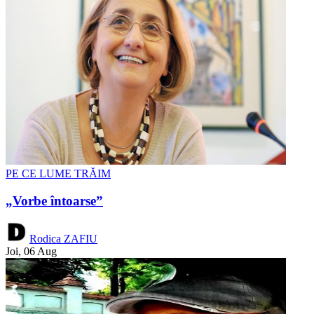
PE CE LUME TRĂIM
„Vorbe întoarse”
Rodica ZAFIU
Joi, 06 Aug