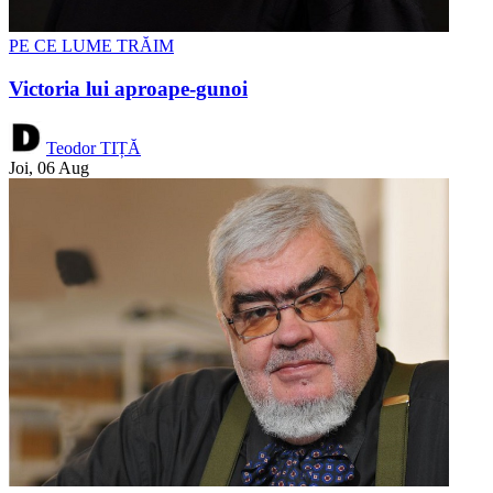
PE CE LUME TRĂIM
Victoria lui aproape-gunoi
Teodor TIȚĂ
Joi, 06 Aug