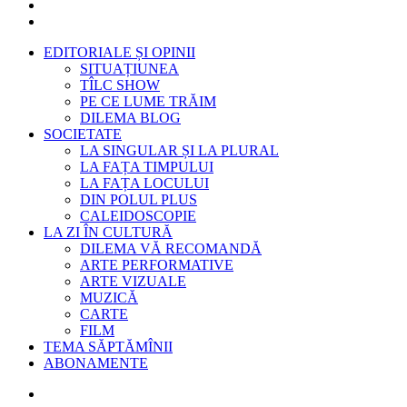
EDITORIALE ȘI OPINII
SITUAȚIUNEA
TÎLC SHOW
PE CE LUME TRĂIM
DILEMA BLOG
SOCIETATE
LA SINGULAR ȘI LA PLURAL
LA FAȚA TIMPULUI
LA FAȚA LOCULUI
DIN POLUL PLUS
CALEIDOSCOPIE
LA ZI ÎN CULTURĂ
DILEMA VĂ RECOMANDĂ
ARTE PERFORMATIVE
ARTE VIZUALE
MUZICĂ
CARTE
FILM
TEMA SĂPTĂMÎNII
ABONAMENTE