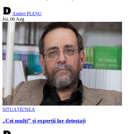
Andrei PLEȘU
Joi, 06 Aug
SITUAȚIUNEA
„Cei mulți” și experții lor detestați