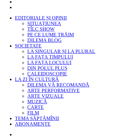
EDITORIALE ȘI OPINII
SITUAȚIUNEA
TÎLC SHOW
PE CE LUME TRĂIM
DILEMA BLOG
SOCIETATE
LA SINGULAR ȘI LA PLURAL
LA FAȚA TIMPULUI
LA FAȚA LOCULUI
DIN POLUL PLUS
CALEIDOSCOPIE
LA ZI ÎN CULTURĂ
DILEMA VĂ RECOMANDĂ
ARTE PERFORMATIVE
ARTE VIZUALE
MUZICĂ
CARTE
FILM
TEMA SĂPTĂMÎNII
ABONAMENTE