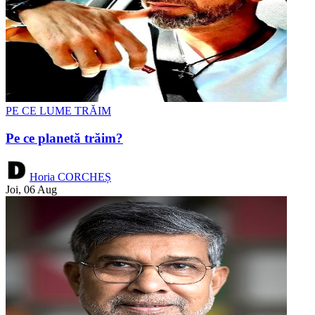
PE CE LUME TRĂIM
Pe ce planetă trăim?
Horia CORCHEȘ
Joi, 06 Aug