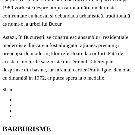
1989 vorbește despre utopia raționalității moderniste
confruntate cu haosul și debandada urbanistică, tradițională
aș numi-o, a urbei lui Bucur.
Astăzi, în București, se construiesc ansambluri rezidențiale
moderniste din care a fost alungată rațiunea, precum și
preocupările moderniștilor referitoare la confort. Față de
acestea, blocurile șaizeciste din Drumul Taberei par
desprinse din basme, iar infamul cartier Pruitt-Igoe, demolat
cu dinamită în 1972, ar putea spera la o medalie.
Share
BARBURISME