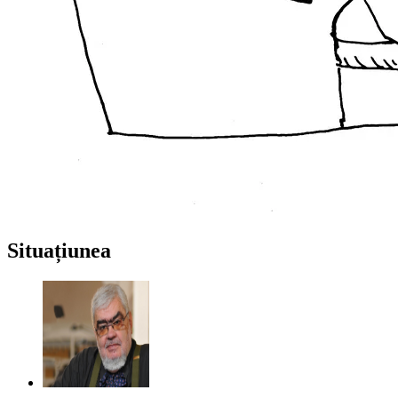
Situațiunea