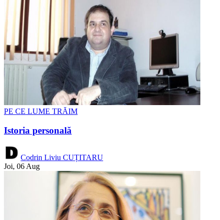
PE CE LUME TRĂIM
Istoria personală
Codrin Liviu CUȚITARU
Joi, 06 Aug