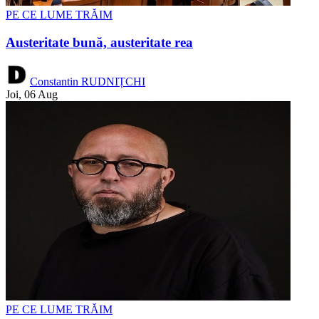
PE CE LUME TRĂIM
Austeritate bună, austeritate rea
Constantin RUDNIȚCHI
Joi, 06 Aug
PE CE LUME TRĂIM