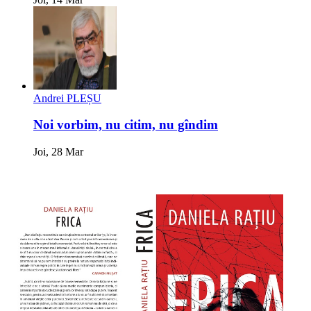
Andrei PLEȘU
Noi vorbim, nu citim, nu gîndim
Joi, 28 Mar