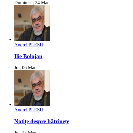
Duminica, 24 Mar
Andrei PLEȘU
Ilie Bolojan
Joi, 06 Mar
Andrei PLEȘU
Notițe despre bătrînețe
Joi, 14 Mar