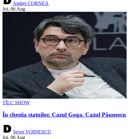
Andrei CORNEA
Joi, 06 Aug
TÎLC SHOW
În chestia statuilor. Cazul Goga. Cazul Păunescu
Sever VOINESCU
Joi, 06 Aug