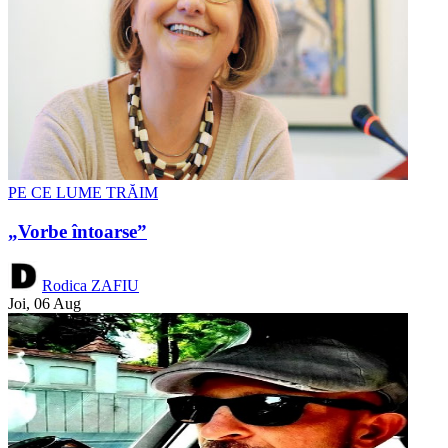
PE CE LUME TRĂIM
„Vorbe întoarse”
Rodica ZAFIU
Joi, 06 Aug