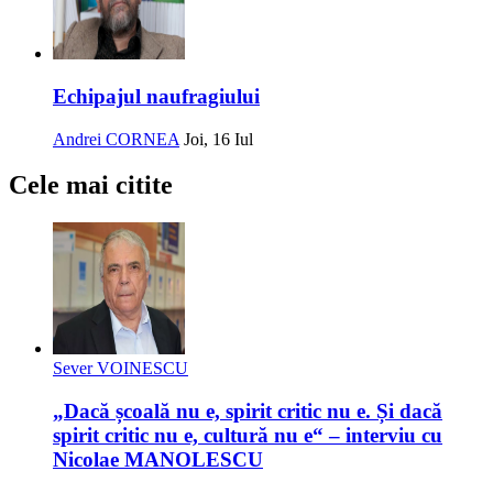
Echipajul naufragiului
Andrei CORNEA
Joi, 16 Iul
Cele mai citite
Sever VOINESCU
„Dacă școală nu e, spirit critic nu e. Și dacă
spirit critic nu e, cultură nu e“ – interviu cu
Nicolae MANOLESCU