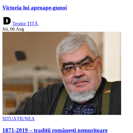
Victoria lui aproape-gunoi
Teodor TIȚĂ
Joi, 06 Aug
SITUAȚIUNEA
1871-2019 – tradiții românești nemuritoare