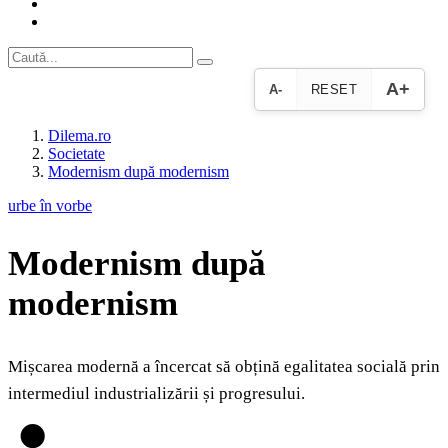
A+
A-
RESET
Dilema.ro
Societate
Modernism după modernism
urbe în vorbe
Modernism după
modernism
Mișcarea modernă a încercat să obțină egalitatea socială prin
intermediul industrializării și progresului.