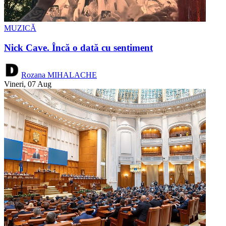
MUZICĂ
Nick Cave. Încă o dată cu sentiment
Rozana MIHALACHE
Vineri, 07 Aug