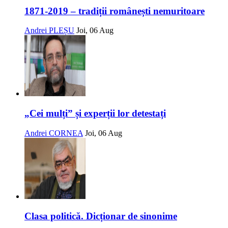
1871-2019 – tradiții românești nemuritoare
Andrei PLEȘU
Joi, 06 Aug
„Cei mulți” și experții lor detestați
Andrei CORNEA
Joi, 06 Aug
Clasa politică. Dicționar de sinonime