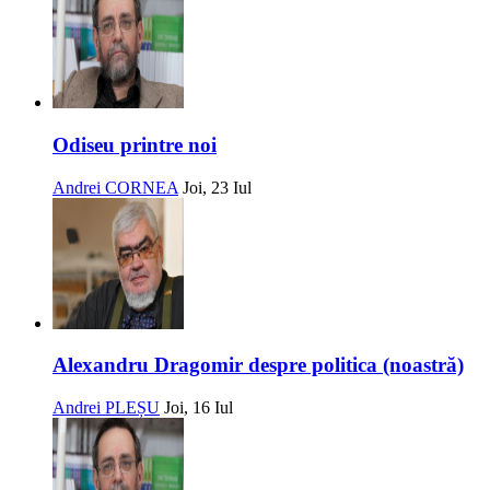
Odiseu printre noi
Andrei CORNEA
Joi, 23 Iul
Alexandru Dragomir despre politica (noastră)
Andrei PLEȘU
Joi, 16 Iul