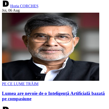
Horia CORCHEȘ
Joi, 06 Aug
PE CE LUME TRĂIM
Lumea are nevoie de o Inteligență Artificială bazată
pe compasiune