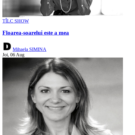
TÎLC SHOW
Floarea-soarelui este a mea
Mihaela SIMINA
Joi, 06 Aug