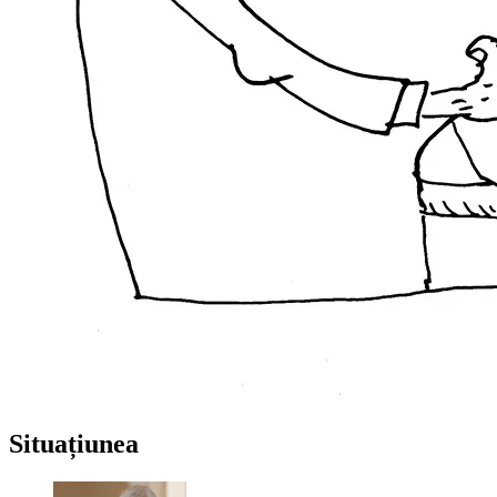
Situațiunea