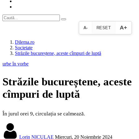
A+
A-
RESET
Dilema.ro
Societate
Străzile bucureștene, aceste cîmpuri de luptă
urbe în vorbe
Străzile bucureștene, aceste
cîmpuri de luptă
În jurul orei 9, circulația se calmează.
Lorin NICULAE
Miercuri, 20 Noiembrie 2024