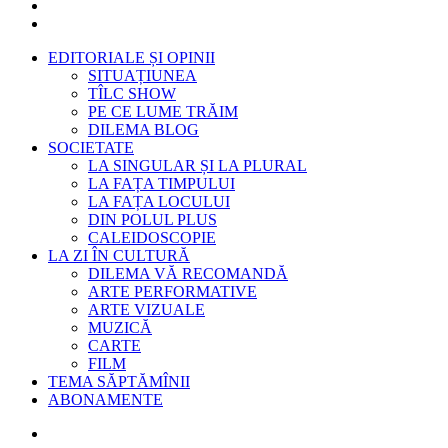
EDITORIALE ȘI OPINII
SITUAȚIUNEA
TÎLC SHOW
PE CE LUME TRĂIM
DILEMA BLOG
SOCIETATE
LA SINGULAR ȘI LA PLURAL
LA FAȚA TIMPULUI
LA FAȚA LOCULUI
DIN POLUL PLUS
CALEIDOSCOPIE
LA ZI ÎN CULTURĂ
DILEMA VĂ RECOMANDĂ
ARTE PERFORMATIVE
ARTE VIZUALE
MUZICĂ
CARTE
FILM
TEMA SĂPTĂMÎNII
ABONAMENTE