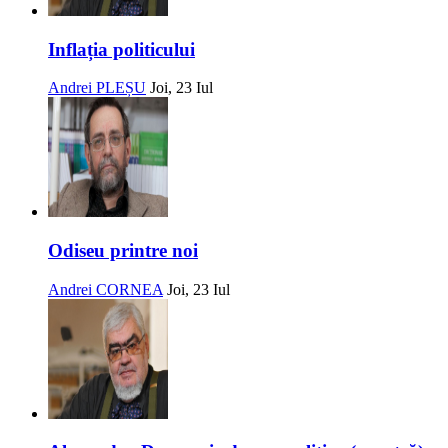
Inflația politicului
Andrei PLEȘU
Joi, 23 Iul
Odiseu printre noi
Andrei CORNEA
Joi, 23 Iul