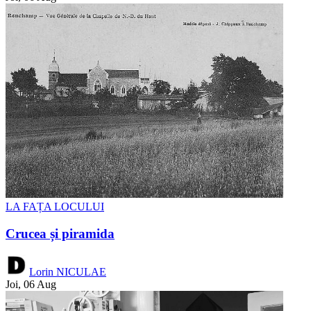
LA FAȚA LOCULUI
Crucea și piramida
Lorin NICULAE
Joi, 06 Aug