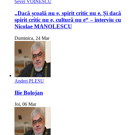
Sever VOINESCU
„Dacă școală nu e, spirit critic nu e. Și dacă
spirit critic nu e, cultură nu e“ – interviu cu
Nicolae MANOLESCU
Duminica, 24 Mar
Andrei PLEȘU
Ilie Bolojan
Joi, 06 Mar