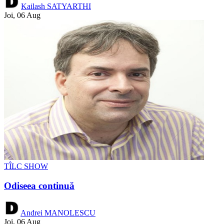
Kailash SATYARTHI
Joi, 06 Aug
TÎLC SHOW
Odiseea continuă
Andrei MANOLESCU
Joi, 06 Aug