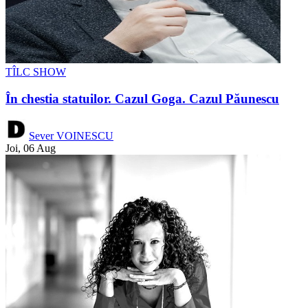
TÎLC SHOW
În chestia statuilor. Cazul Goga. Cazul Păunescu
Sever VOINESCU
Joi, 06 Aug