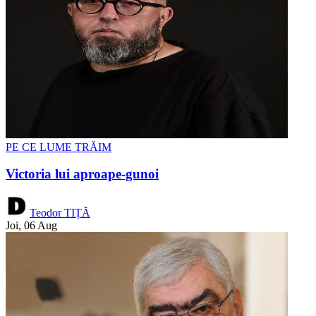
PE CE LUME TRĂIM
Victoria lui aproape-gunoi
Teodor TIȚĂ
Joi, 06 Aug