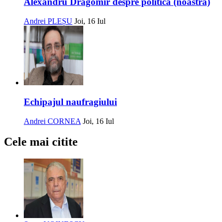
Alexandru Dragomir despre politica (noastră)
Andrei PLEȘU
Joi, 16 Iul
Echipajul naufragiului
Andrei CORNEA
Joi, 16 Iul
Cele mai citite