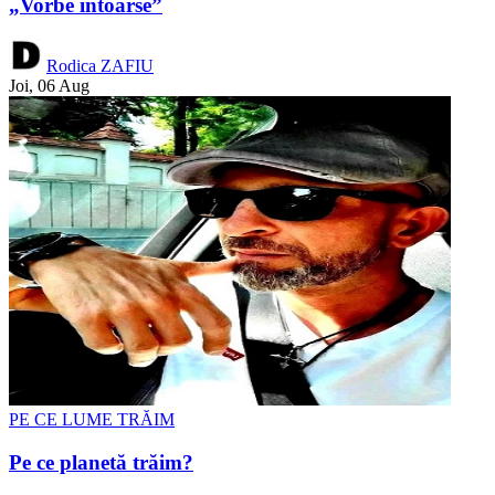
„Vorbe întoarse”
Rodica ZAFIU
Joi, 06 Aug
PE CE LUME TRĂIM
Pe ce planetă trăim?