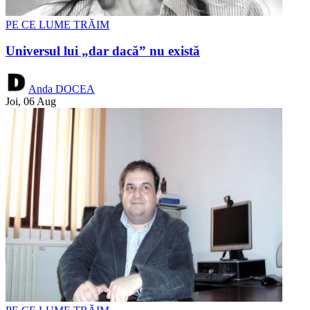
PE CE LUME TRĂIM
Universul lui „dar dacă” nu există
Anda DOCEA
Joi, 06 Aug