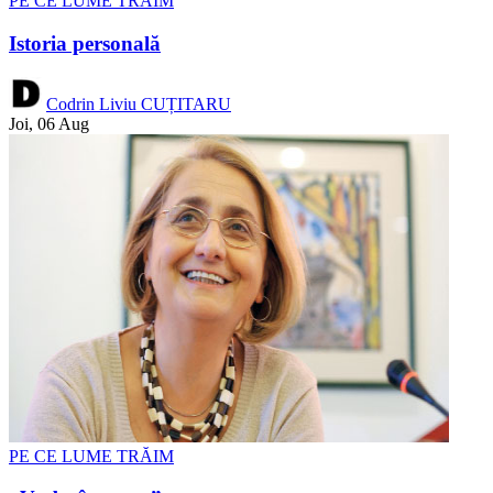
PE CE LUME TRĂIM
Istoria personală
Codrin Liviu CUȚITARU
Joi, 06 Aug
PE CE LUME TRĂIM