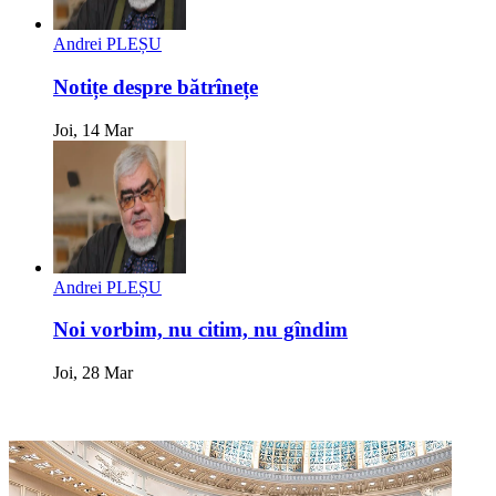
Andrei PLEȘU
Notițe despre bătrînețe
Joi, 14 Mar
Andrei PLEȘU
Noi vorbim, nu citim, nu gîndim
Joi, 28 Mar