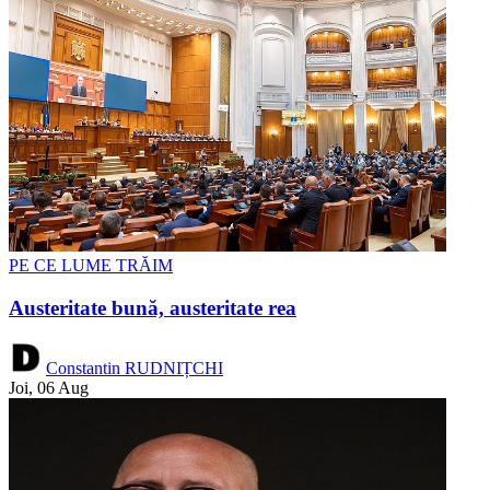
PE CE LUME TRĂIM
Austeritate bună, austeritate rea
Constantin RUDNIȚCHI
Joi, 06 Aug