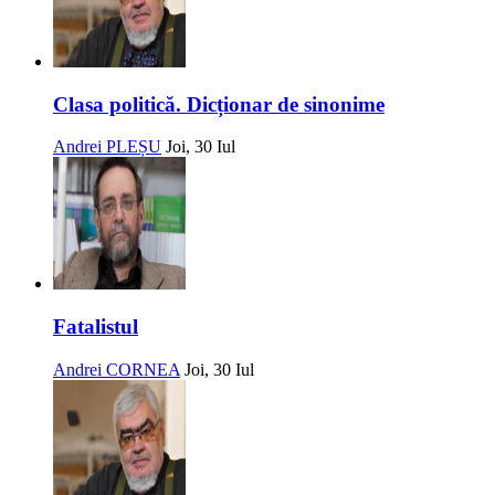
Clasa politică. Dicționar de sinonime
Andrei PLEȘU
Joi, 30 Iul
Fatalistul
Andrei CORNEA
Joi, 30 Iul