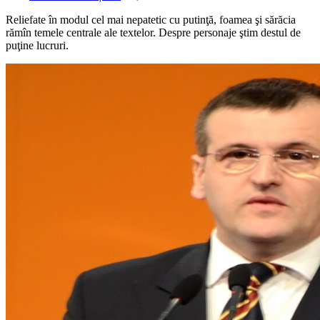
Reliefate în modul cel mai nepatetic cu putinţă, foamea şi sărăcia
rămîn temele centrale ale textelor. Despre personaje ştim destul de
puţine lucruri.