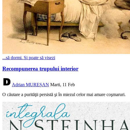
...să dormi. Şi poate să visezi
Recompunerea trupului interior
Adrian MUREȘAN
Marti, 11 Feb
O căutare a purităţii persistă şi în miezul celor mai amare coşmaruri.