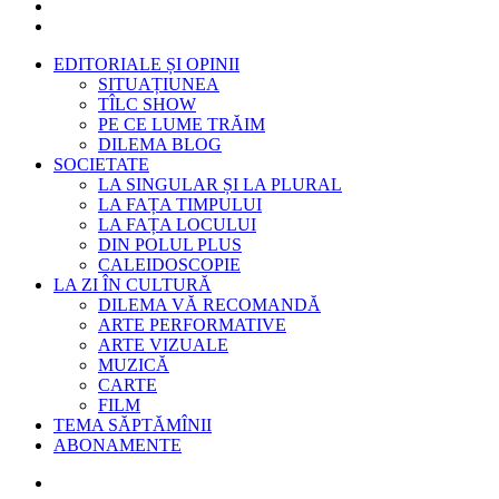
EDITORIALE ȘI OPINII
SITUAȚIUNEA
TÎLC SHOW
PE CE LUME TRĂIM
DILEMA BLOG
SOCIETATE
LA SINGULAR ȘI LA PLURAL
LA FAȚA TIMPULUI
LA FAȚA LOCULUI
DIN POLUL PLUS
CALEIDOSCOPIE
LA ZI ÎN CULTURĂ
DILEMA VĂ RECOMANDĂ
ARTE PERFORMATIVE
ARTE VIZUALE
MUZICĂ
CARTE
FILM
TEMA SĂPTĂMÎNII
ABONAMENTE