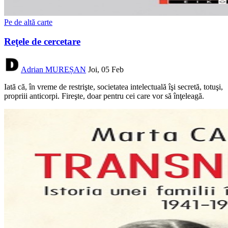
Pe de altă carte
Reţele de cercetare
Adrian MUREȘAN
Joi, 05 Feb
Iată că, în vreme de restrişte, societatea intelectuală îşi secretă, totuşi,
propriii anticorpi. Fireşte, doar pentru cei care vor să înţeleagă.