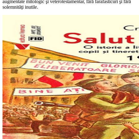
augmentate mitologic şi veterotestamentar, fără farafastîcuri şi fără
solemnităţi inutile.