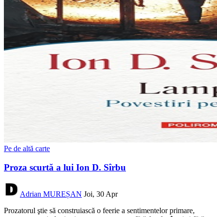
Pe de altă carte
Proza scurtă a lui Ion D. Sîrbu
Adrian MUREȘAN
Joi, 30 Apr
Prozatorul ştie să construiască o feerie a sentimentelor primare,