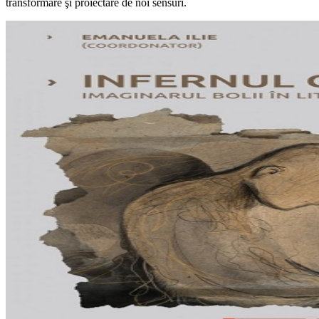
transformare şi proiectare de noi sensuri.