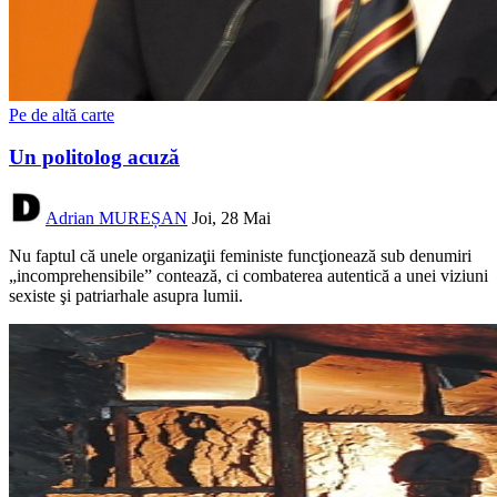
Pe de altă carte
Un politolog acuză
Adrian MUREȘAN
Joi, 28 Mai
Nu faptul că unele organizaţii feministe funcţionează sub denumiri
„incomprehensibile” contează, ci combaterea autentică a unei viziuni
sexiste şi patriarhale asupra lumii.