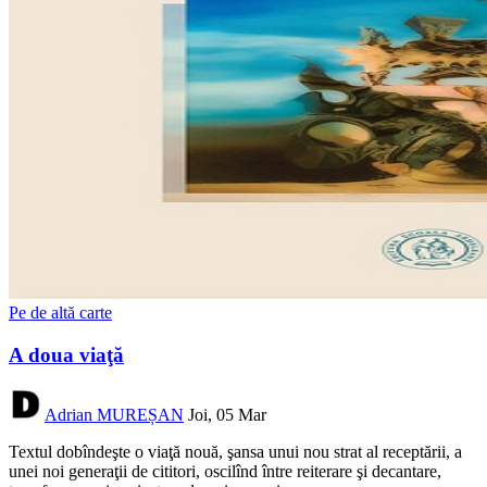
Pe de altă carte
A doua viaţă
Adrian MUREȘAN
Joi, 05 Mar
Textul dobîndeşte o viaţă nouă, şansa unui nou strat al receptării, a
unei noi generaţii de cititori, oscilînd între reiterare şi decantare,