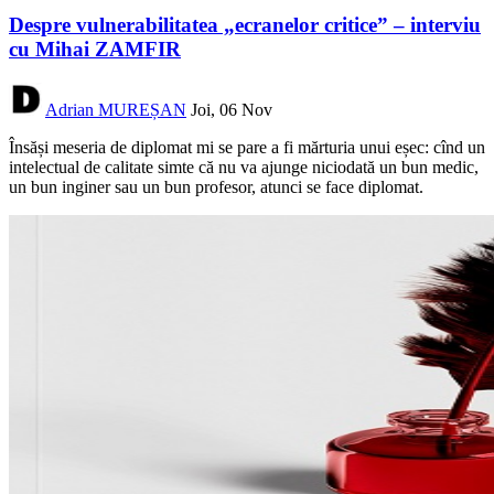
Despre vulnerabilitatea „ecranelor critice” – interviu
cu Mihai ZAMFIR
Adrian MUREȘAN
Joi, 06 Nov
Însăși meseria de diplomat mi se pare a fi mărturia unui eșec: cînd un
intelectual de calitate simte că nu va ajunge niciodată un bun medic,
un bun inginer sau un bun profesor, atunci se face diplomat.