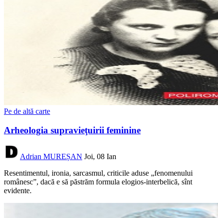
Pe de altă carte
Arheologia supravieţuirii feminine
Adrian MUREȘAN
Joi, 08 Ian
Resentimentul, ironia, sarcasmul, criticile aduse „fenomenului
românesc”, dacă e să păstrăm formula elogios-interbelică, sînt
evidente.