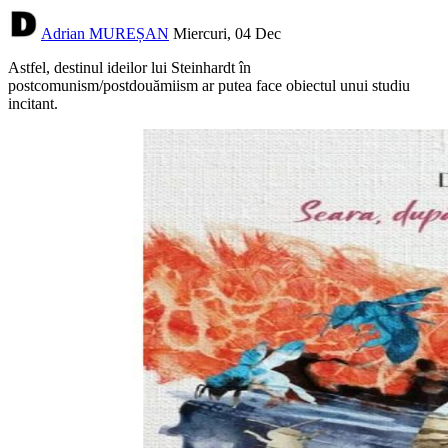
Adrian MUREȘAN
Miercuri, 04 Dec
Astfel, destinul ideilor lui Steinhardt în
postcomunism/postdouămiism ar putea face obiectul unui studiu
incitant.