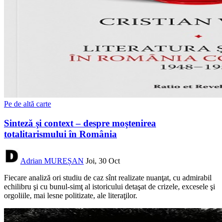
Pe de altă carte
Sinteză şi context – despre moştenirea
totalitarismului în România
Adrian MUREȘAN
Joi, 30 Oct
Fiecare analiză ori studiu de caz sînt realizate nuanţat, cu admirabil
echilibru şi cu bunul-simţ al istoricului detaşat de crizele, excesele şi
orgoliile, mai lesne politizate, ale literaţilor.