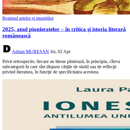
Regimul artelor și munițiilor
2025, anul pionieratelor – în critica şi istoria literară
românească
Adrian MUREȘAN
Joi, 02 Apr
Privit retrospectiv, fiecare an literar păstrează, în principiu, cîteva
subcategorii în care sînt dispuse cărţile de studii sau de reflecţii
privind literatura, în funcţie de specificitatea acestora.