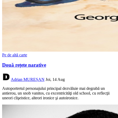
Pe de altă carte
Două rețete narative
Adrian MUREȘAN
Joi, 14 Aug
Autoportretul personajului principal dezvăluie mai degrabă un
antierou, un snob vanitos, cu excentricităţi old school, cu reflecţii
uneori clişeistice, alteori ironice şi autoironice.