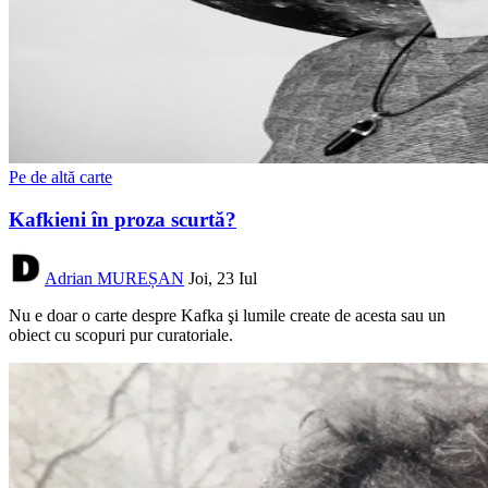
Pe de altă carte
Kafkieni în proza scurtă?
Adrian MUREȘAN
Joi, 23 Iul
Nu e doar o carte despre Kafka şi lumile create de acesta sau un
obiect cu scopuri pur curatoriale.