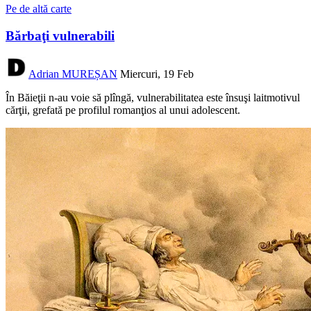
Pe de altă carte
Bărbaţi vulnerabili
Adrian MUREȘAN
Miercuri, 19 Feb
În Băieţii n-au voie să plîngă, vulnerabilitatea este însuşi laitmotivul
cărţii, grefată pe profilul romanţios al unui adolescent.