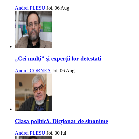
Andrei PLEȘU
Joi, 06 Aug
„Cei mulți” și experții lor detestați
Andrei CORNEA
Joi, 06 Aug
Clasa politică. Dicționar de sinonime
Andrei PLEȘU
Joi, 30 Iul