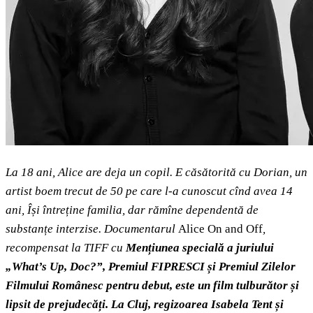
La 18 ani, Alice are deja un copil. E căsătorită cu Dorian, un
artist boem trecut de 50 pe care l-a cunoscut cînd avea 14
ani, Își întreține familia, dar rămîne dependentă de
substanțe interzise. Documentarul
Alice On and Off
,
recompensat la TIFF cu
Mențiunea specială a juriului
„What’s Up, Doc?”, Premiul FIPRESCI și Premiul Zilelor
Filmului Românesc pentru debut, este un film tulburător și
lipsit de prejudecăți. La Cluj, regizoarea Isabela Tent
și