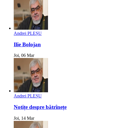
Andrei PLEȘU
Ilie Bolojan
Joi, 06 Mar
Andrei PLEȘU
Notițe despre bătrînețe
Joi, 14 Mar