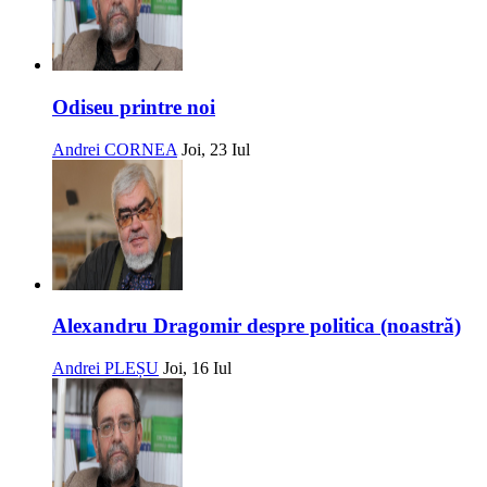
Odiseu printre noi
Andrei CORNEA
Joi, 23 Iul
Alexandru Dragomir despre politica (noastră)
Andrei PLEȘU
Joi, 16 Iul