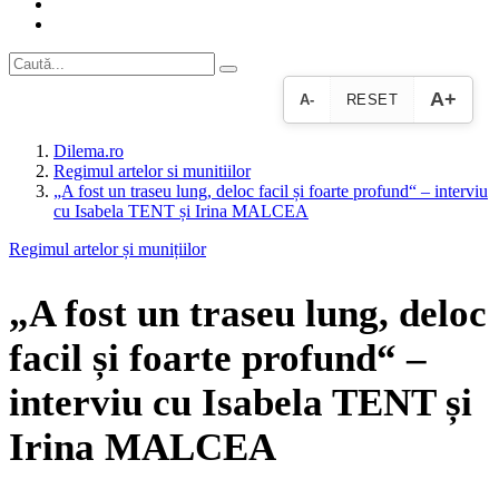
A+
A-
RESET
Dilema.ro
Regimul artelor si munitiilor
„A fost un traseu lung, deloc facil și foarte profund“ – interviu
cu Isabela TENT și Irina MALCEA
Regimul artelor și munițiilor
„A fost un traseu lung, deloc
facil și foarte profund“ –
interviu cu Isabela TENT și
Irina MALCEA