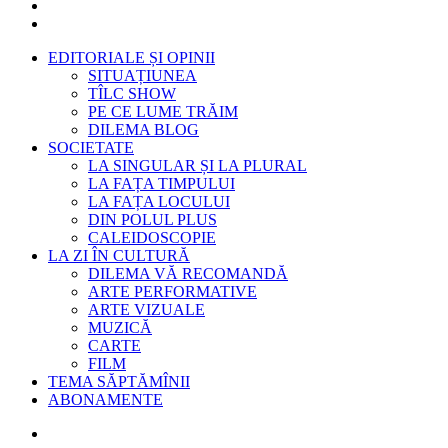
EDITORIALE ȘI OPINII
SITUAȚIUNEA
TÎLC SHOW
PE CE LUME TRĂIM
DILEMA BLOG
SOCIETATE
LA SINGULAR ȘI LA PLURAL
LA FAȚA TIMPULUI
LA FAȚA LOCULUI
DIN POLUL PLUS
CALEIDOSCOPIE
LA ZI ÎN CULTURĂ
DILEMA VĂ RECOMANDĂ
ARTE PERFORMATIVE
ARTE VIZUALE
MUZICĂ
CARTE
FILM
TEMA SĂPTĂMÎNII
ABONAMENTE