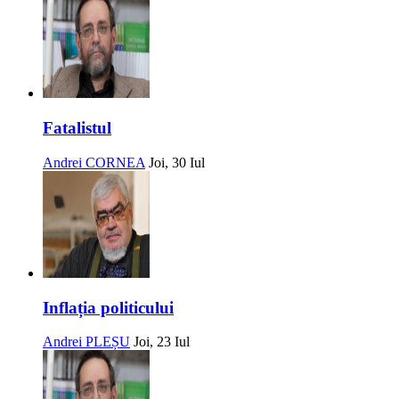
Fatalistul
Andrei CORNEA
Joi, 30 Iul
Inflația politicului
Andrei PLEȘU
Joi, 23 Iul