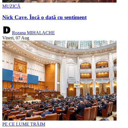
MUZICĂ
Nick Cave. Încă o dată cu sentiment
Rozana MIHALACHE
Vineri, 07 Aug
PE CE LUME TRĂIM