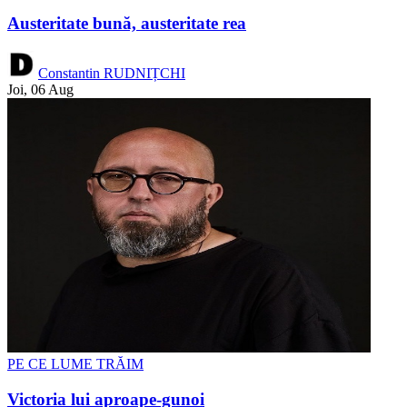
Austeritate bună, austeritate rea
Constantin RUDNIȚCHI
Joi, 06 Aug
PE CE LUME TRĂIM
Victoria lui aproape-gunoi