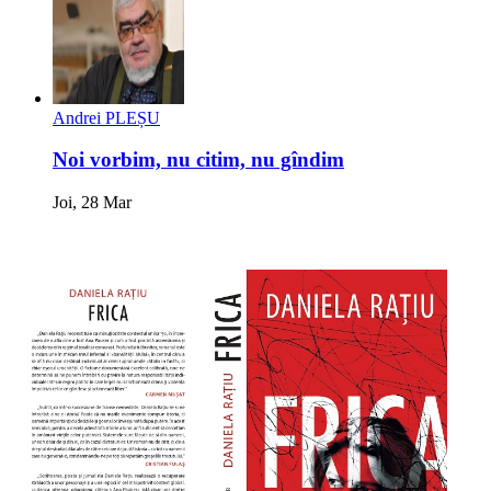
Andrei PLEȘU
Noi vorbim, nu citim, nu gîndim
Joi, 28 Mar