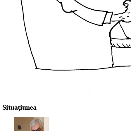
Situațiunea