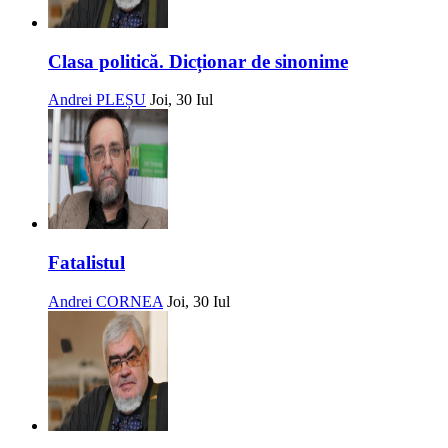
Clasa politică. Dicționar de sinonime
Andrei PLEȘU
Joi, 30 Iul
Fatalistul
Andrei CORNEA
Joi, 30 Iul