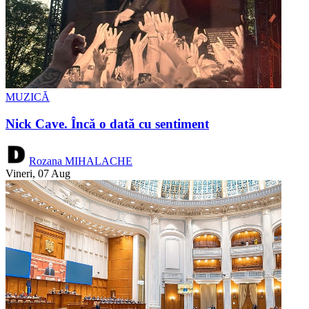
MUZICĂ
Nick Cave. Încă o dată cu sentiment
Rozana MIHALACHE
Vineri, 07 Aug