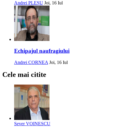
Andrei PLEȘU
Joi, 16 Iul
Echipajul naufragiului
Andrei CORNEA
Joi, 16 Iul
Cele mai citite
Sever VOINESCU