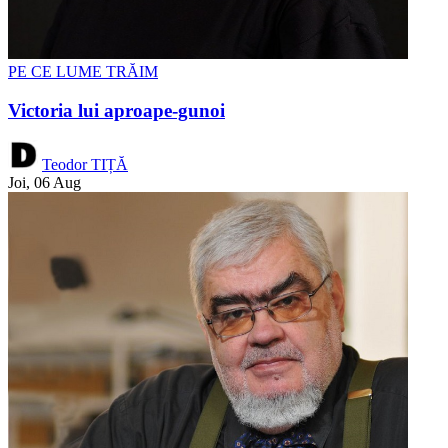
PE CE LUME TRĂIM
Victoria lui aproape-gunoi
Teodor TIȚĂ
Joi, 06 Aug