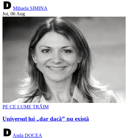
Mihaela SIMINA
Joi, 06 Aug
PE CE LUME TRĂIM
Universul lui „dar dacă” nu există
Anda DOCEA