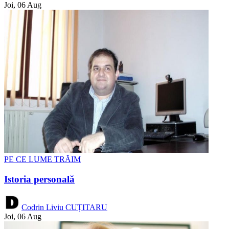
Joi, 06 Aug
PE CE LUME TRĂIM
Istoria personală
Codrin Liviu CUȚITARU
Joi, 06 Aug