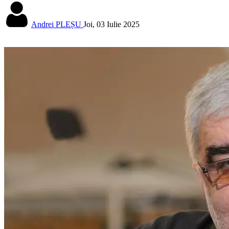
Andrei PLEȘU
Joi, 03 Iulie 2025