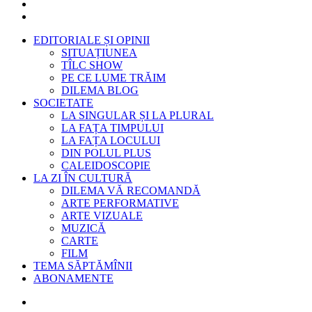
EDITORIALE ȘI OPINII
SITUAȚIUNEA
TÎLC SHOW
PE CE LUME TRĂIM
DILEMA BLOG
SOCIETATE
LA SINGULAR ȘI LA PLURAL
LA FAȚA TIMPULUI
LA FAȚA LOCULUI
DIN POLUL PLUS
CALEIDOSCOPIE
LA ZI ÎN CULTURĂ
DILEMA VĂ RECOMANDĂ
ARTE PERFORMATIVE
ARTE VIZUALE
MUZICĂ
CARTE
FILM
TEMA SĂPTĂMÎNII
ABONAMENTE