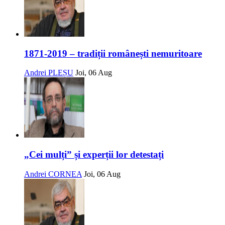
1871-2019 – tradiții românești nemuritoare
Andrei PLEȘU
Joi, 06 Aug
„Cei mulți” și experții lor detestați
Andrei CORNEA
Joi, 06 Aug