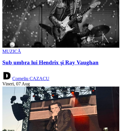
MUZICĂ
Sub umbra lui Hendrix şi Ray Vaughan
Corneliu CAZACU
Vineri, 07 Aug