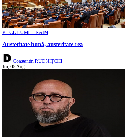
PE CE LUME TRĂIM
Austeritate bună, austeritate rea
Constantin RUDNIȚCHI
Joi, 06 Aug