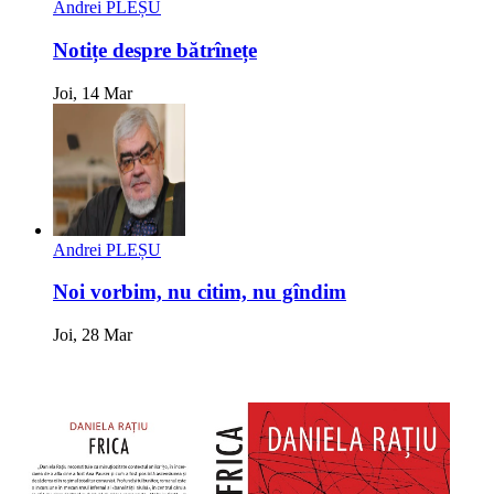
Andrei PLEȘU
Notițe despre bătrînețe
Joi, 14 Mar
Andrei PLEȘU
Noi vorbim, nu citim, nu gîndim
Joi, 28 Mar