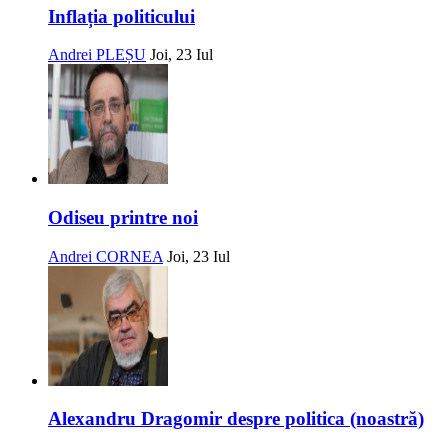
Inflația politicului
Andrei PLEȘU
Joi, 23 Iul
Odiseu printre noi
Andrei CORNEA
Joi, 23 Iul
Alexandru Dragomir despre politica (noastră)