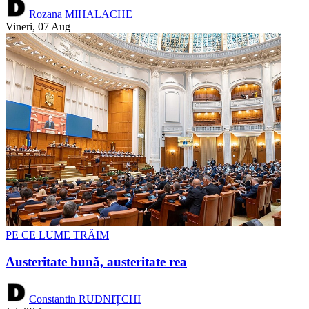
Rozana MIHALACHE
Vineri, 07 Aug
PE CE LUME TRĂIM
Austeritate bună, austeritate rea
Constantin RUDNIȚCHI