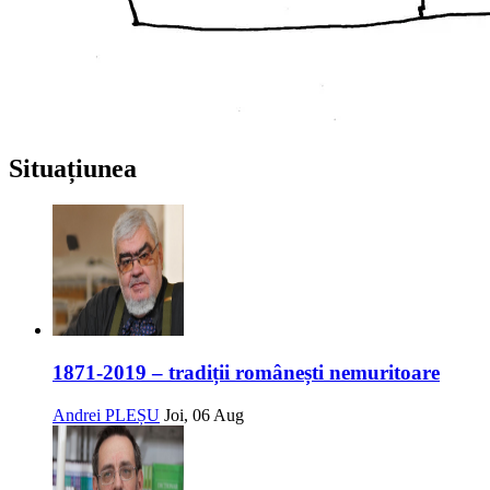
Situațiunea
1871-2019 – tradiții românești nemuritoare
Andrei PLEȘU
Joi, 06 Aug