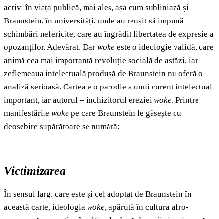
activi în viața publică, mai ales, așa cum subliniază și
Braunstein, în universități, unde au reușit să impună
schimbări nefericite, care au îngrădit libertatea de expresie a
opozanților. Adevărat. Dar
woke
este o ideologie validă, care
animă cea mai importantă revoluție socială de astăzi, iar
zeflemeaua intelectuală produsă de Braunstein nu oferă o
analiză serioasă. Cartea e o parodie a unui curent intelectual
important, iar autorul – inchizitorul ereziei
woke
. Printre
manifestările
woke
pe care Braunstein le găsește cu
deosebire supărătoare se numără:
Victimizarea
În sensul larg, care este și cel adoptat de Braunstein în
această carte, ideologia
woke
, apărută în cultura afro-