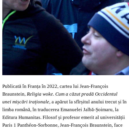
Publicată în Franța în 2022, cartea lui Jean-François
Braunstein,
Religia woke. Cum a căzut pradă Occidentul
unei mișcări iraționale
, a apărut la sfîrșitul anului trecut și în
limba română, în traducerea Emanuelei Jalbă-Șoimaru, la
Editura Humanitas. Filosof și profesor emerit al universității
Paris 1 Panthéon-Sorbonne, Jean-François Braunstein, face