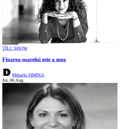
TÎLC SHOW
Floarea-soarelui este a mea
Mihaela SIMINA
Joi, 06 Aug