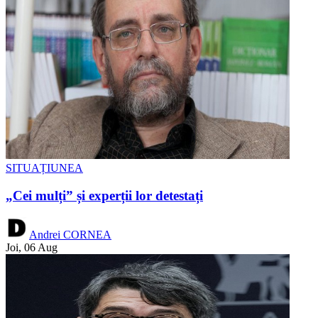
SITUAȚIUNEA
„Cei mulți” și experții lor detestați
Andrei CORNEA
Joi, 06 Aug