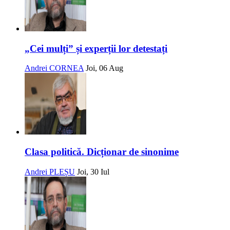
„Cei mulți” și experții lor detestați
Andrei CORNEA
Joi, 06 Aug
Clasa politică. Dicționar de sinonime
Andrei PLEȘU
Joi, 30 Iul