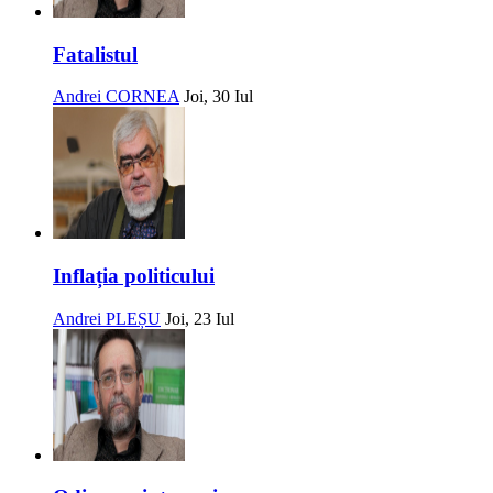
Fatalistul
Andrei CORNEA
Joi, 30 Iul
Inflația politicului
Andrei PLEȘU
Joi, 23 Iul