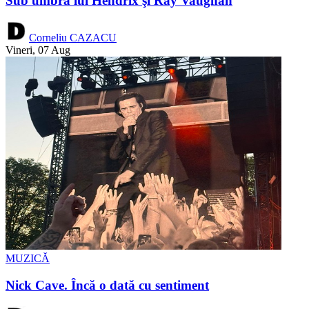
Sub umbra lui Hendrix şi Ray Vaughan
Corneliu CAZACU
Vineri, 07 Aug
MUZICĂ
Nick Cave. Încă o dată cu sentiment