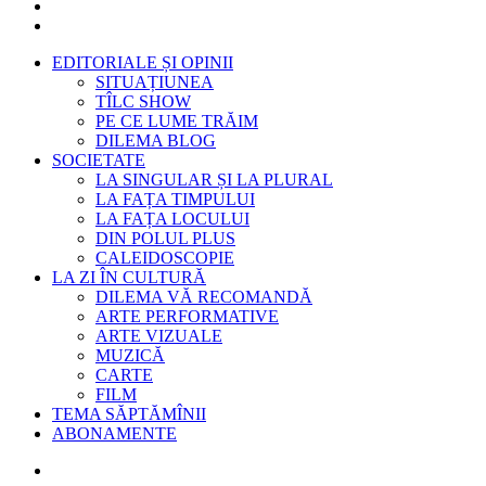
EDITORIALE ȘI OPINII
SITUAȚIUNEA
TÎLC SHOW
PE CE LUME TRĂIM
DILEMA BLOG
SOCIETATE
LA SINGULAR ȘI LA PLURAL
LA FAȚA TIMPULUI
LA FAȚA LOCULUI
DIN POLUL PLUS
CALEIDOSCOPIE
LA ZI ÎN CULTURĂ
DILEMA VĂ RECOMANDĂ
ARTE PERFORMATIVE
ARTE VIZUALE
MUZICĂ
CARTE
FILM
TEMA SĂPTĂMÎNII
ABONAMENTE