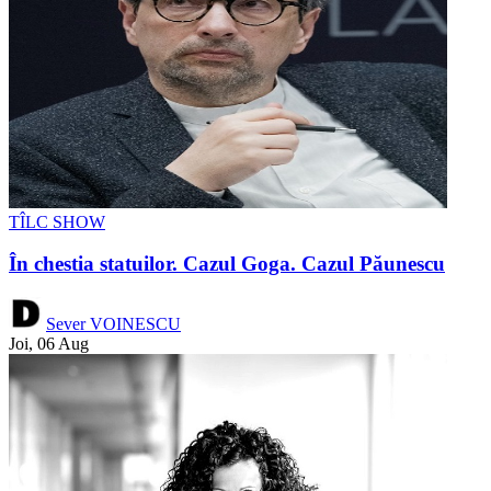
TÎLC SHOW
În chestia statuilor. Cazul Goga. Cazul Păunescu
Sever VOINESCU
Joi, 06 Aug