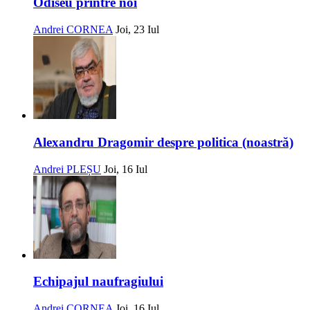
Odiseu printre noi
Andrei CORNEA
Joi, 23 Iul
Alexandru Dragomir despre politica (noastră)
Andrei PLEȘU
Joi, 16 Iul
Echipajul naufragiului
Andrei CORNEA
Joi, 16 Iul