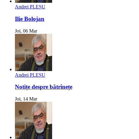
Andrei PLEȘU
Ilie Bolojan
Joi, 06 Mar
Andrei PLEȘU
Notițe despre bătrînețe
Joi, 14 Mar