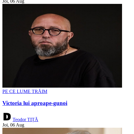
Joi, 06 Aug
PE CE LUME TRĂIM
Victoria lui aproape-gunoi
Teodor TIȚĂ
Joi, 06 Aug