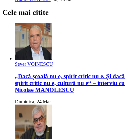
Cele mai citite
Sever VOINESCU
„Dacă școală nu e, spirit critic nu e. Și dacă
spirit critic nu e, cultură nu e“ – interviu cu
Nicolae MANOLESCU
Duminica, 24 Mar