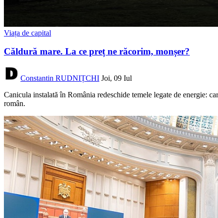
Viața de capital
Căldură mare. La ce preț ne răcorim, monșer?
Constantin RUDNIȚCHI
Joi, 09 Iul
Canicula instalată în România redeschide temele legate de energie: care
român.