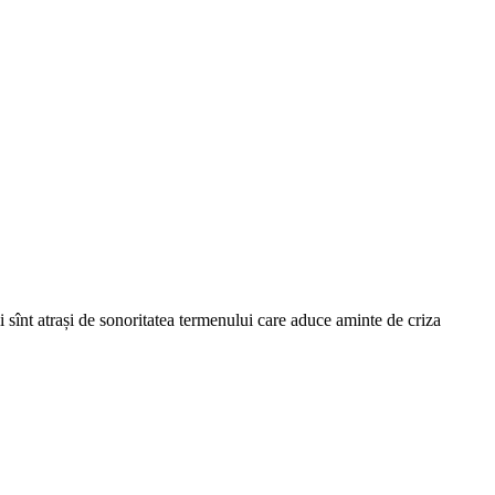
ii sînt atrași de sonoritatea termenului care aduce aminte de criza