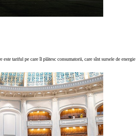
 este tariful pe care îl plătesc consumatorii, care sînt sursele de energi