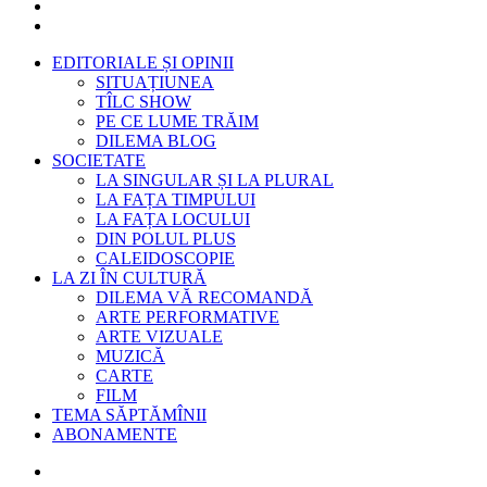
EDITORIALE ȘI OPINII
SITUAȚIUNEA
TÎLC SHOW
PE CE LUME TRĂIM
DILEMA BLOG
SOCIETATE
LA SINGULAR ȘI LA PLURAL
LA FAȚA TIMPULUI
LA FAȚA LOCULUI
DIN POLUL PLUS
CALEIDOSCOPIE
LA ZI ÎN CULTURĂ
DILEMA VĂ RECOMANDĂ
ARTE PERFORMATIVE
ARTE VIZUALE
MUZICĂ
CARTE
FILM
TEMA SĂPTĂMÎNII
ABONAMENTE