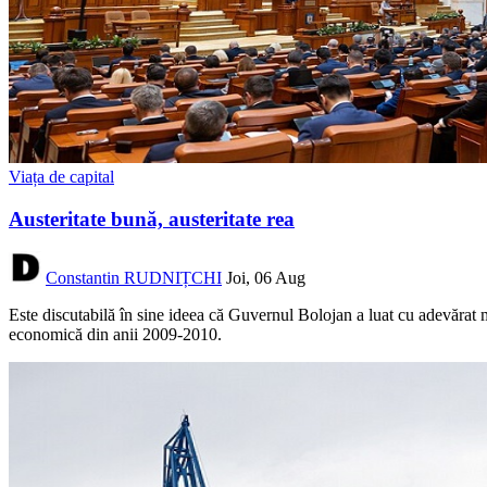
Viața de capital
Austeritate bună, austeritate rea
Constantin RUDNIȚCHI
Joi, 06 Aug
Este discutabilă în sine ideea că Guvernul Bolojan a luat cu adevărat măs
economică din anii 2009-2010.