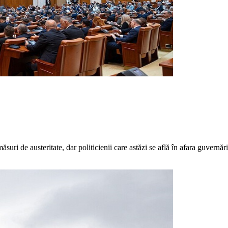
uri de austeritate, dar politicienii care astăzi se află în afara guvernăr