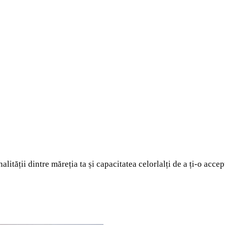
lității dintre măreția ta și capacitatea celorlalți de a ți-o accep