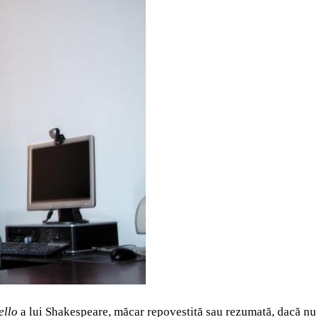
ello
a lui Shakespeare, măcar repovestită sau rezumată, dacă nu 