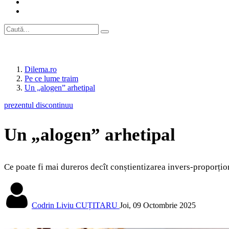
Dilema.ro
Pe ce lume traim
Un „alogen” arhetipal
prezentul discontinuu
Un „alogen” arhetipal
Ce poate fi mai dureros decît conștientizarea invers-proporționa
Codrin Liviu CUȚITARU
Joi, 09 Octombrie 2025