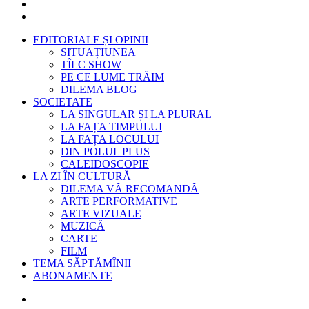
EDITORIALE ȘI OPINII
SITUAȚIUNEA
TÎLC SHOW
PE CE LUME TRĂIM
DILEMA BLOG
SOCIETATE
LA SINGULAR ȘI LA PLURAL
LA FAȚA TIMPULUI
LA FAȚA LOCULUI
DIN POLUL PLUS
CALEIDOSCOPIE
LA ZI ÎN CULTURĂ
DILEMA VĂ RECOMANDĂ
ARTE PERFORMATIVE
ARTE VIZUALE
MUZICĂ
CARTE
FILM
TEMA SĂPTĂMÎNII
ABONAMENTE