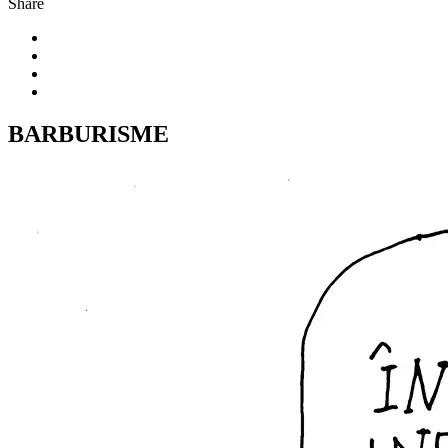
Share
BARBURISME