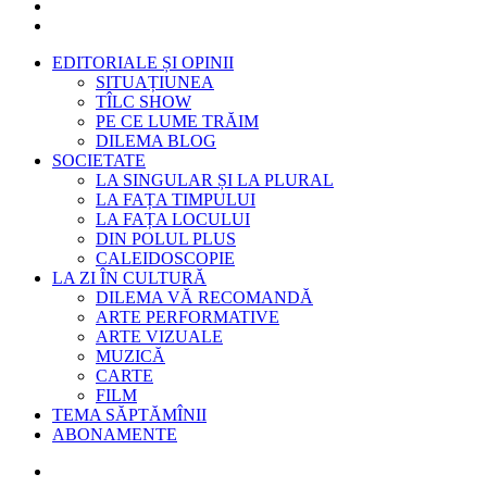
EDITORIALE ȘI OPINII
SITUAȚIUNEA
TÎLC SHOW
PE CE LUME TRĂIM
DILEMA BLOG
SOCIETATE
LA SINGULAR ȘI LA PLURAL
LA FAȚA TIMPULUI
LA FAȚA LOCULUI
DIN POLUL PLUS
CALEIDOSCOPIE
LA ZI ÎN CULTURĂ
DILEMA VĂ RECOMANDĂ
ARTE PERFORMATIVE
ARTE VIZUALE
MUZICĂ
CARTE
FILM
TEMA SĂPTĂMÎNII
ABONAMENTE