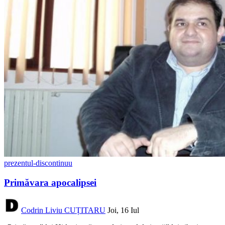
prezentul-discontinuu
Primăvara apocalipsei
Codrin Liviu CUȚITARU
Joi, 16 Iul