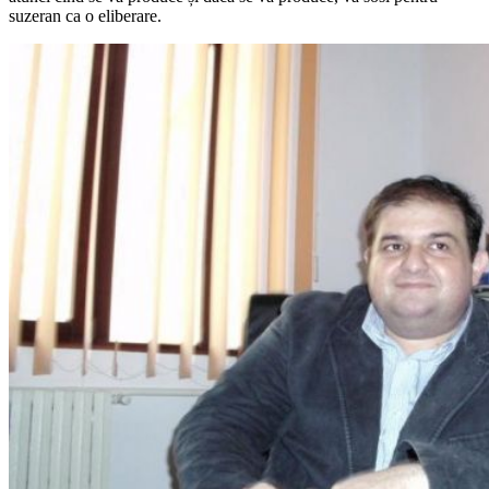
suzeran ca o eliberare.