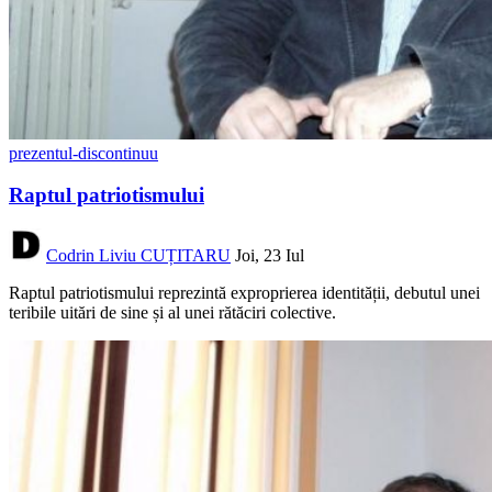
prezentul-discontinuu
Raptul patriotismului
Codrin Liviu CUȚITARU
Joi, 23 Iul
Raptul patriotismului reprezintă exproprierea identității, debutul unei
teribile uitări de sine și al unei rătăciri colective.