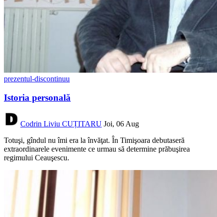
prezentul-discontinuu
Istoria personală
Codrin Liviu CUȚITARU
Joi, 06 Aug
Totuşi, gîndul nu îmi era la învăţat. În Timişoara debutaseră
extraordinarele evenimente ce urmau să determine prăbuşirea
regimului Ceauşescu.