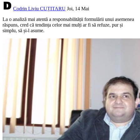
Codrin Liviu CUȚITARU
Joi, 14 Mai
La o analiză mai atentă a responsabilității formulării unui asemenea
răspuns, cred că tendința celor mai mulți ar fi să refuze, pur și
simplu, să și-l asume.