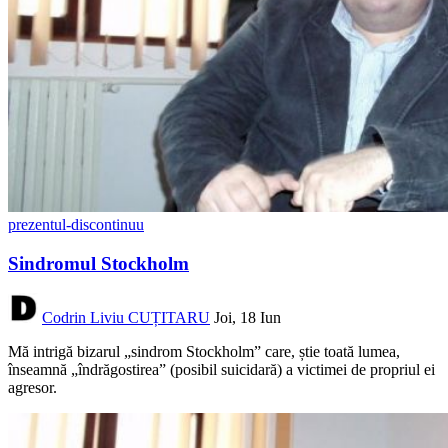
prezentul-discontinuu
Sindromul Stockholm
Codrin Liviu CUȚITARU
Joi, 18 Iun
Mă intrigă bizarul „sindrom Stockholm” care, știe toată lumea,
înseamnă „îndrăgostirea” (posibil suicidară) a victimei de propriul ei
agresor.