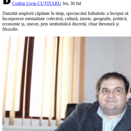
Codrin Liviu CUȚITARU
Joi, 30 Iul
Datorită amplorii căpătate în timp, spectacolul fotbalistic a început să
încorporeze mentalitate colectivă, cultură, istorie, geografie, politică,
economie și, uneori, prin simbolistică discretă, chiar literatură și
filozofie.