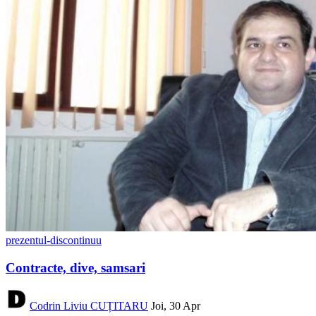
prezentul-discontinuu
Contracte, dive, samsari
Codrin Liviu CUȚITARU
Joi, 30 Apr