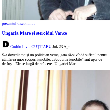
prezentul-discontinuu
Ungaria Mare și steroidul Vance
Codrin Liviu CUȚITARU
Joi, 23 Apr
S-a dovedit totuși un politician veros, gata să-și vîndă sufletul pentru
atingerea unor scopuri ignobile. „Scopurile ignobile” sînt ușor de
deslușit. Ele se leagă de refacerea Ungariei Mari.