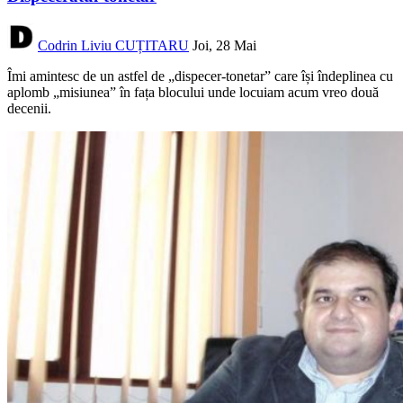
Codrin Liviu CUȚITARU
Joi, 28 Mai
Îmi amintesc de un astfel de „dispecer-tonetar” care își îndeplinea cu
aplomb „misiunea” în fața blocului unde locuiam acum vreo două
decenii.