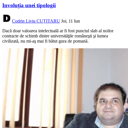
Involuția unei tipologii
Codrin Liviu CUȚITARU
Joi, 11 Iun
Dacă doar valoarea intelectuală ar fi fost punctul slab al noilor
contracte de schimb dintre universităţile româneşti şi lumea
civilizată, nu mi-aş mai fi bătut gura de pomană.