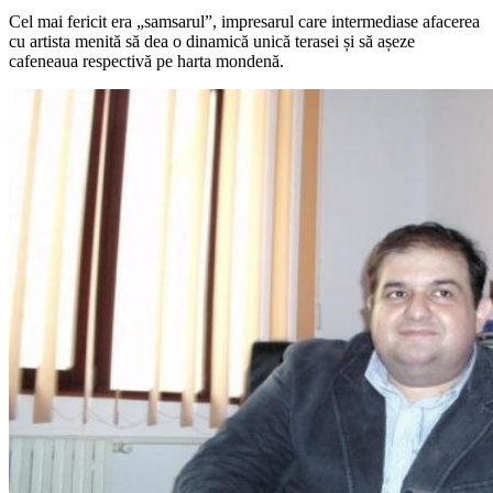
Cel mai fericit era „samsarul”, impresarul care intermediase afacerea
cu artista menită să dea o dinamică unică terasei și să așeze
cafeneaua respectivă pe harta mondenă.