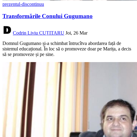
prezentul-discontinuu
Transformările Conului Gugumano
Codrin Liviu CUȚITARU
Joi, 26 Mar
Domnul Gugumano și-a schimbat întrucîtva abordarea față de
sistemul educațional. În loc să o promoveze doar pe Marița, a decis
să se promoveze și pe sine.