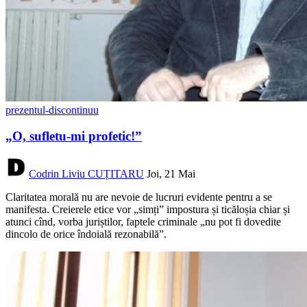
prezentul-discontinuu
„O, sufletu-mi profetic!”
Codrin Liviu CUȚITARU
Joi, 21 Mai
Claritatea morală nu are nevoie de lucruri evidente pentru a se
manifesta. Creierele etice vor „simți” impostura și ticăloșia chiar și
atunci cînd, vorba juriștilor, faptele criminale „nu pot fi dovedite
dincolo de orice îndoială rezonabilă”.