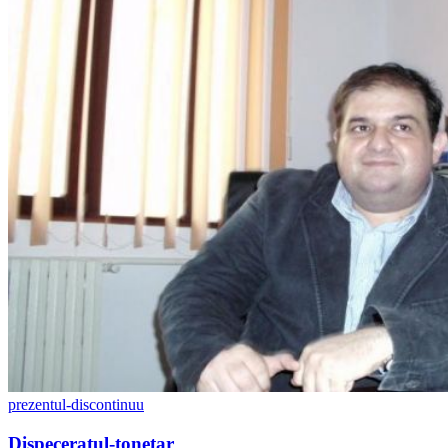
prezentul-discontinuu
Dispeceratul-tonetar