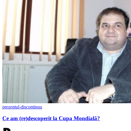
prezentul-discontinuu
Ce am (re)descoperit la Cupa Mondială?