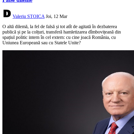
Valeriu STOICA
Joi, 12 Mar
O altă dilemă, la fel de falsă și tot atît de agitată în dezbaterea
publică și pe la colțuri, transferă hamletizarea dîmbovițeană din
spațiul politic intern în cel extern: cu cine joacă România, cu
Uniunea Europeană sau cu Statele Unite?