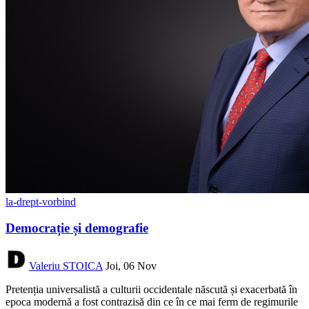
la-drept-vorbind
Democrație și demografie
Valeriu STOICA
Joi, 06 Nov
Pretenția universalistă a culturii occidentale născută și exacerbată în
epoca modernă a fost contrazisă din ce în ce mai ferm de regimurile