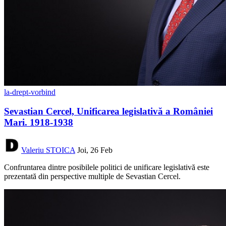
la-drept-vorbind
Sevastian Cercel, Unificarea legislativă a României
Mari. 1918-1938
Valeriu STOICA
Joi, 26 Feb
Confruntarea dintre posibilele politici de unificare legislativă este
prezentată din perspective multiple de Sevastian Cercel.