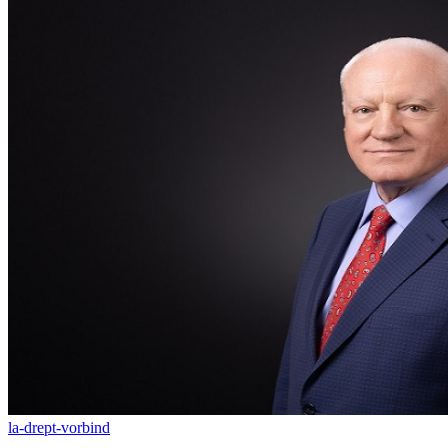
la-drept-vorbind