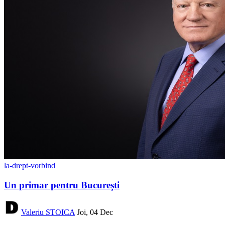
la-drept-vorbind
Un primar pentru București
Valeriu STOICA
Joi, 04 Dec