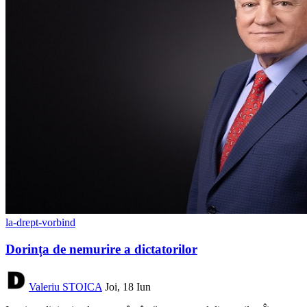
la-drept-vorbind
Dorința de nemurire a dictatorilor
Valeriu STOICA
Joi, 18 Iun