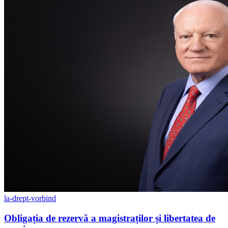
la-drept-vorbind
Obligația de rezervă a magistraților și libertatea de