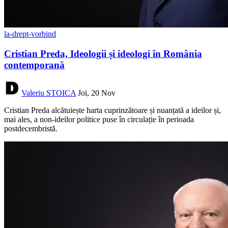
la-drept-vorbind
Cristian Preda, Ideologii și ideologi în România
contemporană
Valeriu STOICA
Joi, 20 Nov
Cristian Preda alcătuiește harta cuprinzătoare și nuanțată a ideilor și,
mai ales, a non-ideilor politice puse în circulație în perioada
postdecembristă.