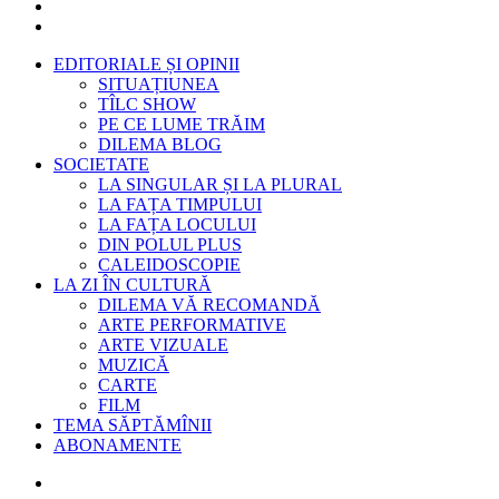
EDITORIALE ȘI OPINII
SITUAȚIUNEA
TÎLC SHOW
PE CE LUME TRĂIM
DILEMA BLOG
SOCIETATE
LA SINGULAR ȘI LA PLURAL
LA FAȚA TIMPULUI
LA FAȚA LOCULUI
DIN POLUL PLUS
CALEIDOSCOPIE
LA ZI ÎN CULTURĂ
DILEMA VĂ RECOMANDĂ
ARTE PERFORMATIVE
ARTE VIZUALE
MUZICĂ
CARTE
FILM
TEMA SĂPTĂMÎNII
ABONAMENTE