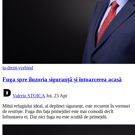
la-drept-vorbind
Fuga spre iluzoria siguranță și întoarcerea acasă
Valeriu STOICA
Joi, 23 Apr
Mitul refugiului ideal, al deplinei siguranțe, este recurent în vremuri
de restriște. Fuga din fața primejdiei este mai comodă decît
înfruntarea ei. Dar nici fuga nu este scutită de primejdii.