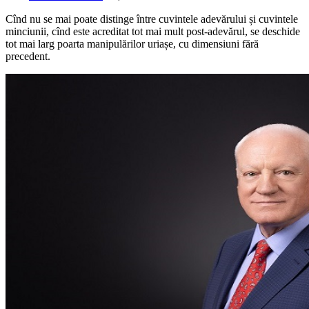
Cînd nu se mai poate distinge între cuvintele adevărului și cuvintele
minciunii, cînd este acreditat tot mai mult post-adevărul, se deschide
tot mai larg poarta manipulărilor uriașe, cu dimensiuni fără
precedent.