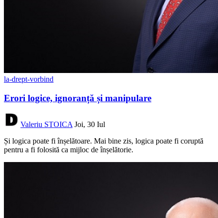
la-drept-vorbind
Erori logice, ignoranță și manipulare
Valeriu STOICA
Joi, 30 Iul
Și logica poate fi înșelătoare. Mai bine zis, logica poate fi coruptă
pentru a fi folosită ca mijloc de înșelătorie.