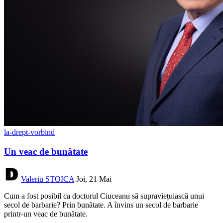
la-drept-vorbind
Un veac de bunătate
Valeriu STOICA
Joi, 21 Mai
Cum a fost posibil ca doctorul Ciuceanu să supraviețuiască unui
secol de barbarie? Prin bunătate. A învins un secol de barbarie
printr-un veac de bunătate.