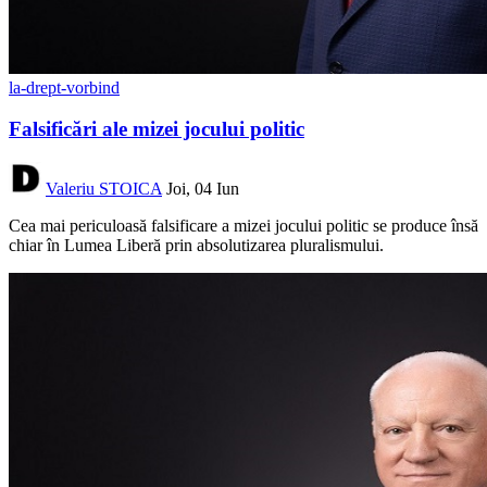
la-drept-vorbind
Falsificări ale mizei jocului politic
Valeriu STOICA
Joi, 04 Iun
Cea mai periculoasă falsificare a mizei jocului politic se produce însă
chiar în Lumea Liberă prin absolutizarea pluralismului.