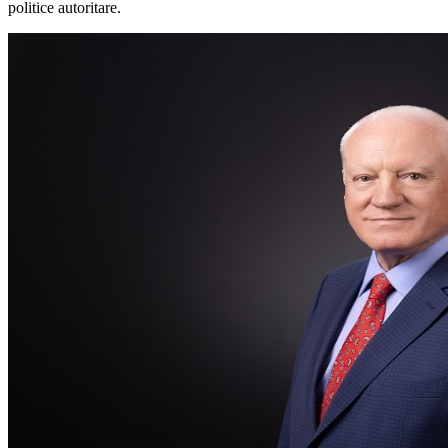
politice autoritare.