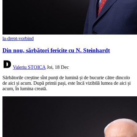
la-drept-vorbind
Din nou, sărbători fericite cu N. Steinhardt
Valeriu STOICA
Joi, 18 Dec
Sărbătorile creștine sînt punți de lumină și de bucurie către dincolo
de aici și acum. După primii pași, este încă vizibilă lumea de aici și
acum, în lumina creată.