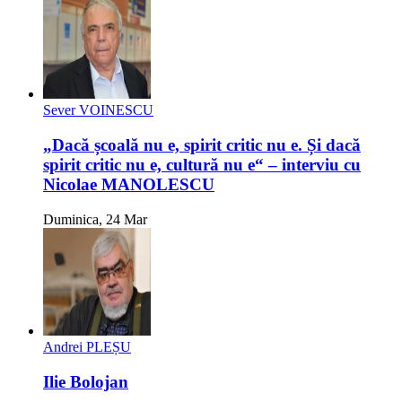
Sever VOINESCU
„Dacă școală nu e, spirit critic nu e. Și dacă
spirit critic nu e, cultură nu e“ – interviu cu
Nicolae MANOLESCU
Duminica, 24 Mar
Andrei PLEȘU
Ilie Bolojan