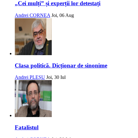
„Cei mulți” și experții lor detestați
Andrei CORNEA
Joi, 06 Aug
Clasa politică. Dicționar de sinonime
Andrei PLEȘU
Joi, 30 Iul
Fatalistul