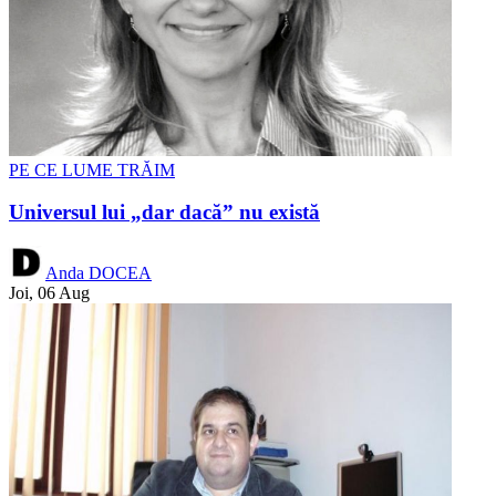
PE CE LUME TRĂIM
Universul lui „dar dacă” nu există
Anda DOCEA
Joi, 06 Aug