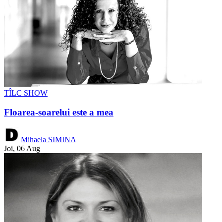
TÎLC SHOW
Floarea-soarelui este a mea
Mihaela SIMINA
Joi, 06 Aug