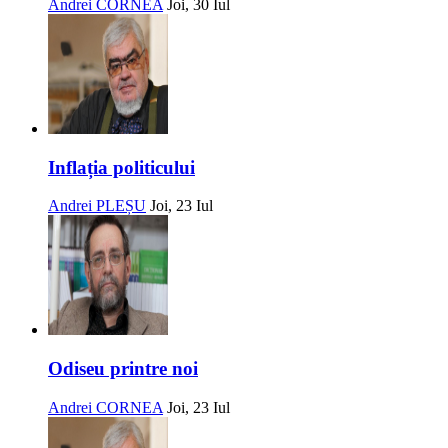
Andrei CORNEA
Joi, 30 Iul
Inflația politicului
Andrei PLEȘU
Joi, 23 Iul
Odiseu printre noi
Andrei CORNEA
Joi, 23 Iul