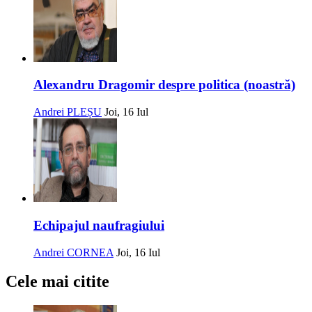
Alexandru Dragomir despre politica (noastră)
Andrei PLEȘU
Joi, 16 Iul
Echipajul naufragiului
Andrei CORNEA
Joi, 16 Iul
Cele mai citite