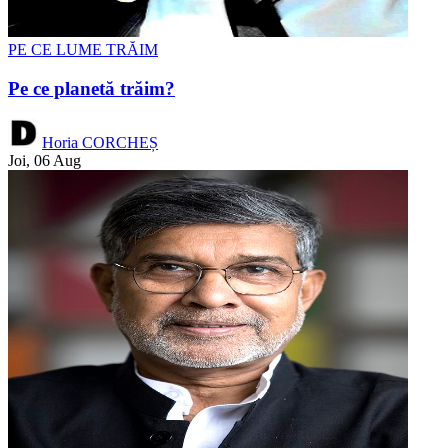
PE CE LUME TRĂIM
Pe ce planetă trăim?
Horia CORCHEȘ
Joi, 06 Aug