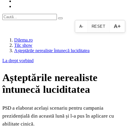
A+
A-
RESET
Dilema.ro
Tilc show
Așteptările nerealiste întunecă luciditatea
La drept vorbind
Așteptările nerealiste
întunecă luciditatea
PSD a elaborat același scenariu pentru campania
prezidențială din această lună și l-a pus în aplicare cu
abilitate cinică.