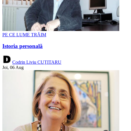
PE CE LUME TRĂIM
Istoria personală
Codrin Liviu CUȚITARU
Joi, 06 Aug