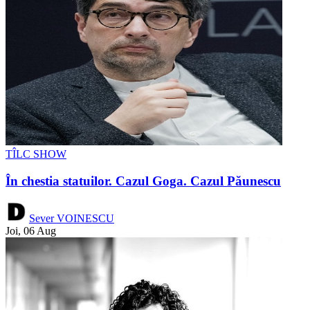
TÎLC SHOW
În chestia statuilor. Cazul Goga. Cazul Păunescu
Sever VOINESCU
Joi, 06 Aug