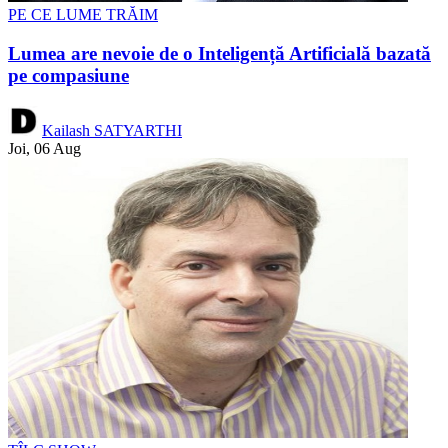
PE CE LUME TRĂIM
Lumea are nevoie de o Inteligență Artificială bazată
pe compasiune
Kailash SATYARTHI
Joi, 06 Aug