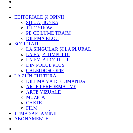
EDITORIALE ȘI OPINII
SITUAȚIUNEA
TÎLC SHOW
PE CE LUME TRĂIM
DILEMA BLOG
SOCIETATE
LA SINGULAR ȘI LA PLURAL
LA FAȚA TIMPULUI
LA FAȚA LOCULUI
DIN POLUL PLUS
CALEIDOSCOPIE
LA ZI ÎN CULTURĂ
DILEMA VĂ RECOMANDĂ
ARTE PERFORMATIVE
ARTE VIZUALE
MUZICĂ
CARTE
FILM
TEMA SĂPTĂMÎNII
ABONAMENTE