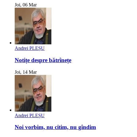
Joi, 06 Mar
Andrei PLEȘU
Notițe despre bătrînețe
Joi, 14 Mar
Andrei PLEȘU
Noi vorbim, nu citim, nu gîndim