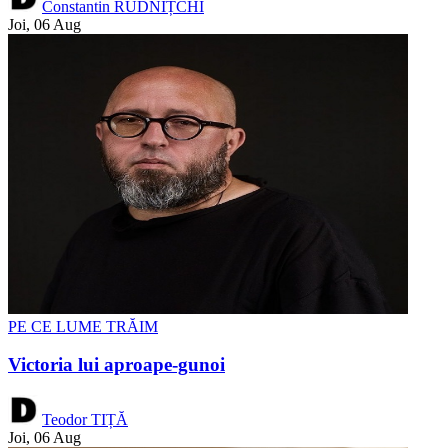
Constantin RUDNIȚCHI
Joi, 06 Aug
PE CE LUME TRĂIM
Victoria lui aproape-gunoi
Teodor TIȚĂ
Joi, 06 Aug