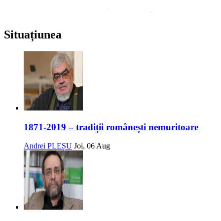
Situațiunea
1871-2019 – tradiții românești nemuritoare
Andrei PLEȘU
Joi, 06 Aug