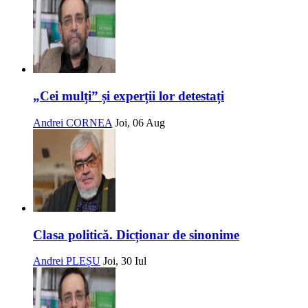
„Cei mulți” și experții lor detestați
Andrei CORNEA
Joi, 06 Aug
Clasa politică. Dicționar de sinonime
Andrei PLEȘU
Joi, 30 Iul