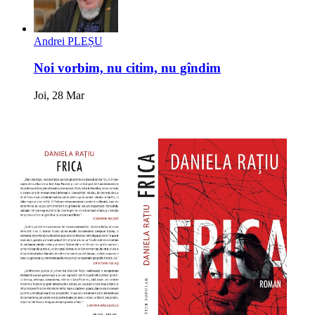
Andrei PLEȘU
Noi vorbim, nu citim, nu gîndim
Joi, 28 Mar