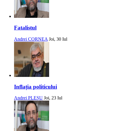
Fatalistul
Andrei CORNEA
Joi, 30 Iul
Inflația politicului
Andrei PLEȘU
Joi, 23 Iul