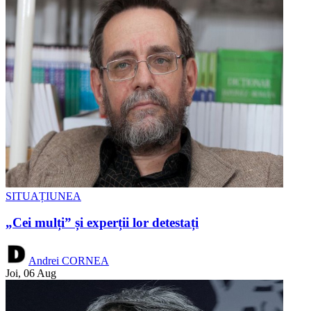
SITUAȚIUNEA
„Cei mulți” și experții lor detestați
Andrei CORNEA
Joi, 06 Aug