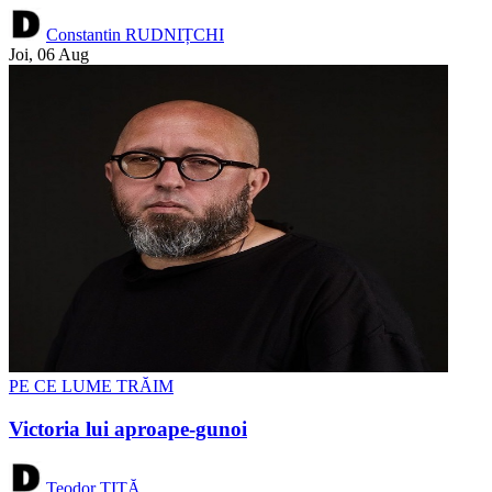
Constantin RUDNIȚCHI
Joi, 06 Aug
PE CE LUME TRĂIM
Victoria lui aproape-gunoi
Teodor TIȚĂ