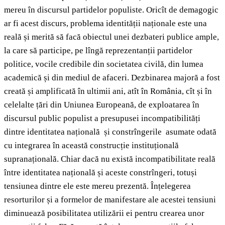
mereu în discursul partidelor populiste. Oricît de demagogic
ar fi acest discurs, problema identității naționale este una
reală și merită să facă obiectul unei dezbateri publice ample,
la care să participe, pe lîngă reprezentanții partidelor
politice, vocile credibile din societatea civilă, din lumea
academică și din mediul de afaceri. Dezbinarea majoră a fost
creată și amplificată în ultimii ani, atît în România, cît și în
celelalte țări din Uniunea Europeană, de exploatarea în
discursul public populist a presupusei incompatibilități
dintre identitatea națională și constrîngerile asumate odată
cu integrarea în această construcție instituțională
supranațională. Chiar dacă nu există incompatibilitate reală
între identitatea națională și aceste constrîngeri, totuși
tensiunea dintre ele este mereu prezentă. Înțelegerea
resorturilor și a formelor de manifestare ale acestei tensiuni
diminuează posibilitatea utilizării ei pentru crearea unor