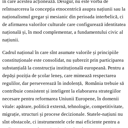
în care acestea acționează. Desigur, nu este vorba de
reîntoarcerea la concepția etnocentrică asupra națiunii sau la
naționalismul gregar și mesianic din perioada interbelică, ci
de afirmarea valorilor culturale care configurează identitatea
națională și, în mod complementar, a fundamentului civic al
națiunii.
Cadrul național în care sînt asumate valorile și principiile
constituționale este consolidat, nu șubrezit prin participarea
substanțială la construcția instituțională europeană. Pentru a
depăși poziția de școlar leneș, care mimează respectarea
regulilor, dar perseverează în indolență, România trebuie să
contribuie consistent și inteligent la elaborarea strategiilor
necesare pentru reformarea Uniunii Europene, în domenii
vitale: apărare, politică externă, tehnologie, competitivitate,
migrație, structuri și procese decizionale. Statele-națiuni nu
sînt obstacole, ci instrumentele cele mai eficiente pentru a