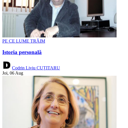
PE CE LUME TRĂIM
Istoria personală
Codrin Liviu CUȚITARU
Joi, 06 Aug