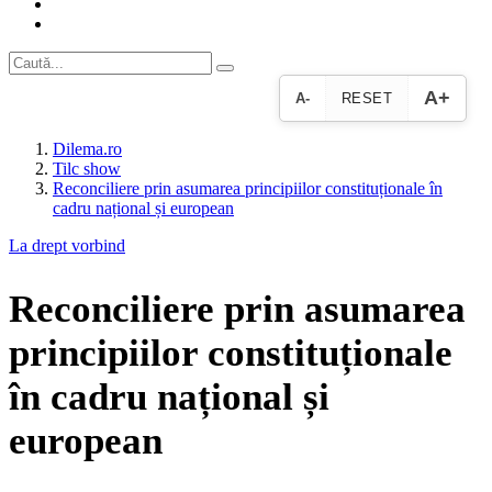
A+
A-
RESET
Dilema.ro
Tilc show
Reconciliere prin asumarea principiilor constituționale în
cadru național și european
La drept vorbind
Reconciliere prin asumarea
principiilor constituționale
în cadru național și
european