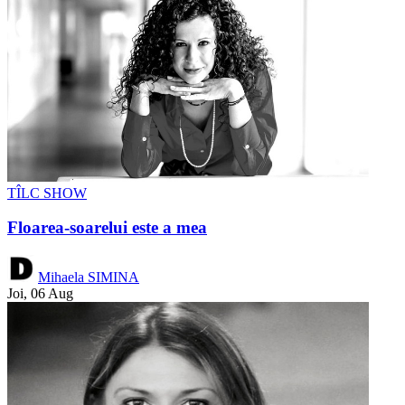
TÎLC SHOW
Floarea-soarelui este a mea
Mihaela SIMINA
Joi, 06 Aug