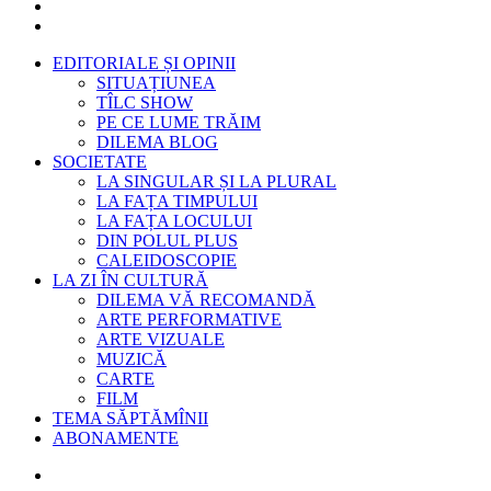
EDITORIALE ȘI OPINII
SITUAȚIUNEA
TÎLC SHOW
PE CE LUME TRĂIM
DILEMA BLOG
SOCIETATE
LA SINGULAR ȘI LA PLURAL
LA FAȚA TIMPULUI
LA FAȚA LOCULUI
DIN POLUL PLUS
CALEIDOSCOPIE
LA ZI ÎN CULTURĂ
DILEMA VĂ RECOMANDĂ
ARTE PERFORMATIVE
ARTE VIZUALE
MUZICĂ
CARTE
FILM
TEMA SĂPTĂMÎNII
ABONAMENTE