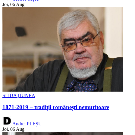
Joi, 06 Aug
SITUAȚIUNEA
1871-2019 – tradiții românești nemuritoare
Andrei PLEȘU
Joi, 06 Aug