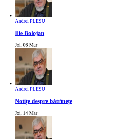
Andrei PLEȘU
Ilie Bolojan
Joi, 06 Mar
Andrei PLEȘU
Notițe despre bătrînețe
Joi, 14 Mar