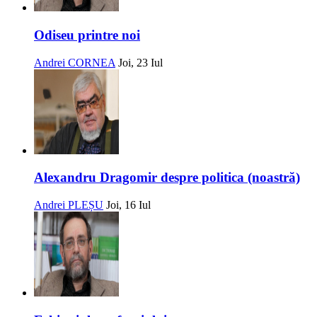
Odiseu printre noi
Andrei CORNEA
Joi, 23 Iul
Alexandru Dragomir despre politica (noastră)
Andrei PLEȘU
Joi, 16 Iul