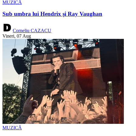
MUZICĂ
Sub umbra lui Hendrix şi Ray Vaughan
Corneliu CAZACU
Vineri, 07 Aug
MUZICĂ