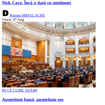
Nick Cave. Încă o dată cu sentiment
Rozana MIHALACHE
Vineri, 07 Aug
PE CE LUME TRĂIM
Austeritate bună, austeritate rea