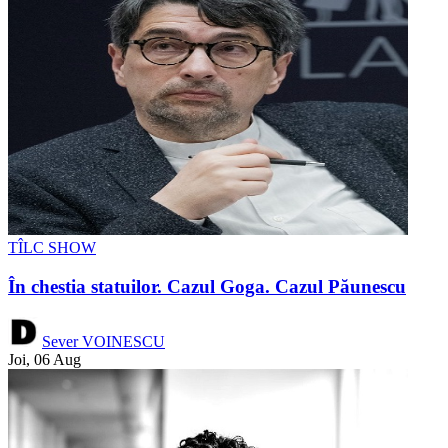
TÎLC SHOW
În chestia statuilor. Cazul Goga. Cazul Păunescu
Sever VOINESCU
Joi, 06 Aug