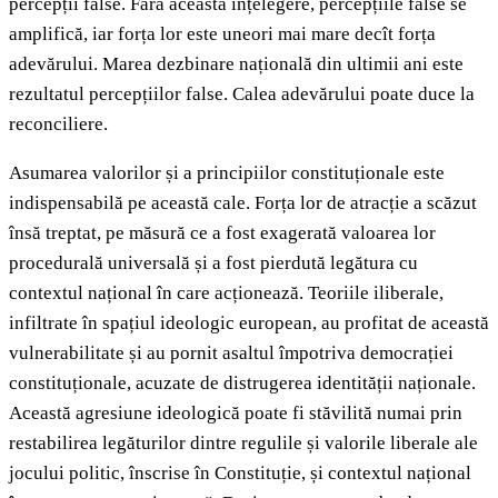
percepții false. Fără această înțelegere, percepțiile false se
amplifică, iar forța lor este uneori mai mare decît forța
adevărului. Marea dezbinare națională din ultimii ani este
rezultatul percepțiilor false. Calea adevărului poate duce la
reconciliere.
Asumarea valorilor și a principiilor constituționale este
indispensabilă pe această cale. Forța lor de atracție a scăzut
însă treptat, pe măsură ce a fost exagerată valoarea lor
procedurală universală și a fost pierdută legătura cu
contextul național în care acționează. Teoriile iliberale,
infiltrate în spațiul ideologic european, au profitat de această
vulnerabilitate și au pornit asaltul împotriva democrației
constituționale, acuzate de distrugerea identității naționale.
Această agresiune ideologică poate fi stăvilită numai prin
restabilirea legăturilor dintre regulile și valorile liberale ale
jocului politic, înscrise în Constituție, și contextul național