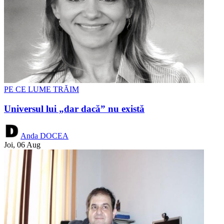
PE CE LUME TRĂIM
Universul lui „dar dacă” nu există
Anda DOCEA
Joi, 06 Aug