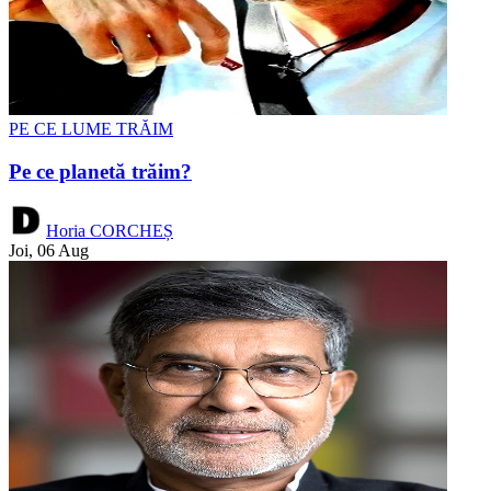
PE CE LUME TRĂIM
Pe ce planetă trăim?
Horia CORCHEȘ
Joi, 06 Aug