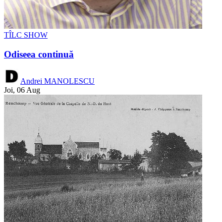
TÎLC SHOW
Odiseea continuă
Andrei MANOLESCU
Joi, 06 Aug