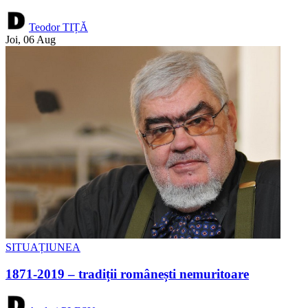
Teodor TIȚĂ
Joi, 06 Aug
SITUAȚIUNEA
1871-2019 – tradiții românești nemuritoare