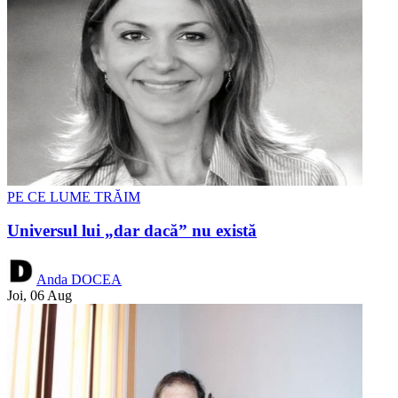
PE CE LUME TRĂIM
Universul lui „dar dacă” nu există
Anda DOCEA
Joi, 06 Aug