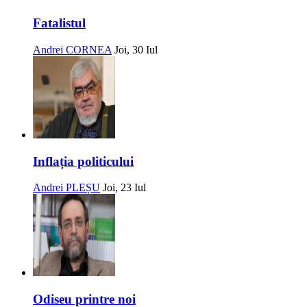
Fatalistul
Andrei CORNEA
Joi, 30 Iul
Inflația politicului
Andrei PLEȘU
Joi, 23 Iul
Odiseu printre noi