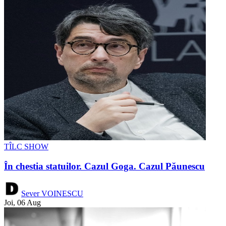
TÎLC SHOW
În chestia statuilor. Cazul Goga. Cazul Păunescu
Sever VOINESCU
Joi, 06 Aug