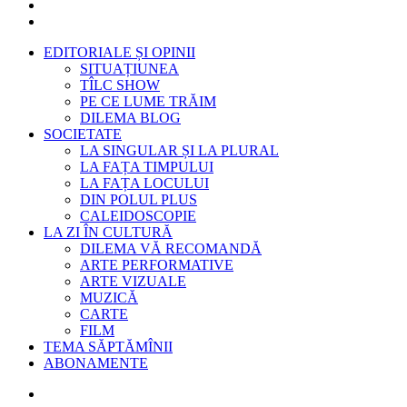
EDITORIALE ȘI OPINII
SITUAȚIUNEA
TÎLC SHOW
PE CE LUME TRĂIM
DILEMA BLOG
SOCIETATE
LA SINGULAR ȘI LA PLURAL
LA FAȚA TIMPULUI
LA FAȚA LOCULUI
DIN POLUL PLUS
CALEIDOSCOPIE
LA ZI ÎN CULTURĂ
DILEMA VĂ RECOMANDĂ
ARTE PERFORMATIVE
ARTE VIZUALE
MUZICĂ
CARTE
FILM
TEMA SĂPTĂMÎNII
ABONAMENTE