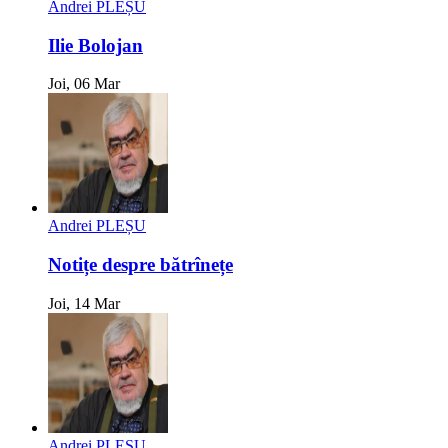
Andrei PLEȘU
Ilie Bolojan
Joi, 06 Mar
Andrei PLEȘU
Notițe despre bătrînețe
Joi, 14 Mar
Andrei PLEȘU