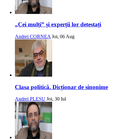
„Cei mulți” și experții lor detestați
Andrei CORNEA
Joi, 06 Aug
Clasa politică. Dicționar de sinonime
Andrei PLEȘU
Joi, 30 Iul