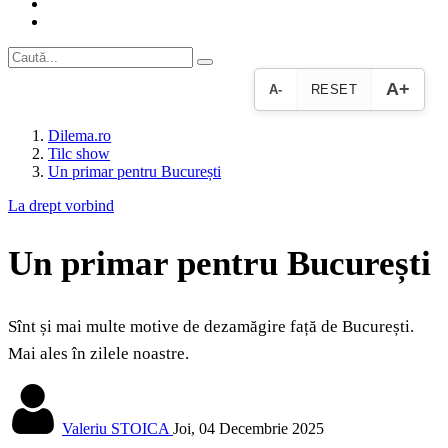
A+
A-
RESET
Dilema.ro
Tilc show
Un primar pentru București
La drept vorbind
Un primar pentru București
Sînt și mai multe motive de dezamăgire față de București.
Mai ales în zilele noastre.
Valeriu STOICA
Joi, 04 Decembrie 2025