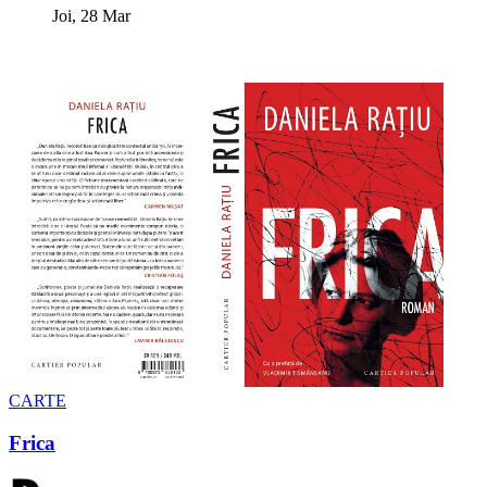
Joi, 28 Mar
CARTE
Frica