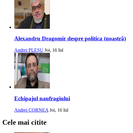
Alexandru Dragomir despre politica (noastră)
Andrei PLEȘU
Joi, 16 Iul
Echipajul naufragiului
Andrei CORNEA
Joi, 16 Iul
Cele mai citite