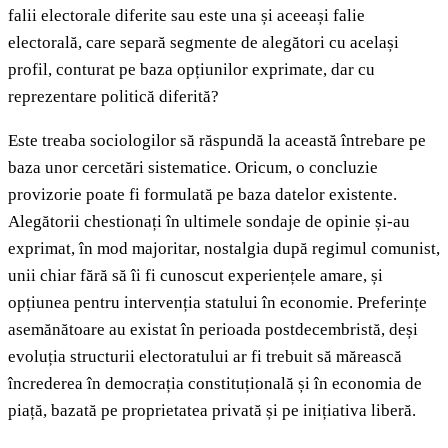
falii electorale diferite sau este una și aceeași falie
electorală, care separă segmente de alegători cu același
profil, conturat pe baza opțiunilor exprimate, dar cu
reprezentare politică diferită?
Este treaba sociologilor să răspundă la această întrebare pe
baza unor cercetări sistematice. Oricum, o concluzie
provizorie poate fi formulată pe baza datelor existente.
Alegătorii chestionați în ultimele sondaje de opinie și-au
exprimat, în mod majoritar, nostalgia după regimul comunist,
unii chiar fără să îi fi cunoscut experiențele amare, și
opțiunea pentru intervenția statului în economie. Preferințe
asemănătoare au existat în perioada postdecembristă, deși
evoluția structurii electoratului ar fi trebuit să mărească
încrederea în democrația constituțională și în economia de
piață, bazată pe proprietatea privată și pe inițiativa liberă.