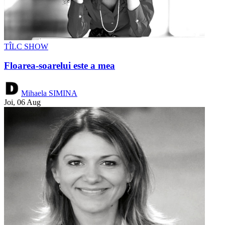
TÎLC SHOW
Floarea-soarelui este a mea
Mihaela SIMINA
Joi, 06 Aug