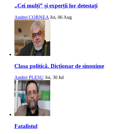
„Cei mulți” și experții lor detestați
Andrei CORNEA
Joi, 06 Aug
Clasa politică. Dicționar de sinonime
Andrei PLEȘU
Joi, 30 Iul
Fatalistul