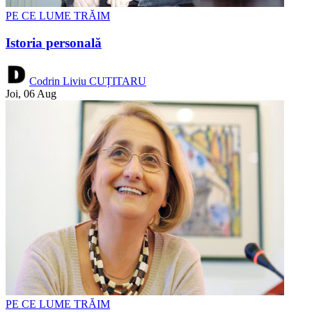
PE CE LUME TRĂIM
Istoria personală
Codrin Liviu CUȚITARU
Joi, 06 Aug
PE CE LUME TRĂIM