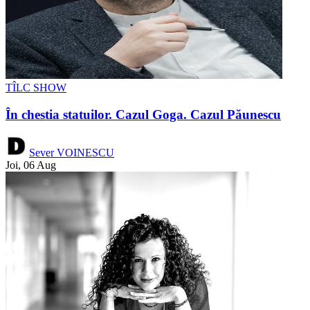
TÎLC SHOW
În chestia statuilor. Cazul Goga. Cazul Păunescu
Sever VOINESCU
Joi, 06 Aug