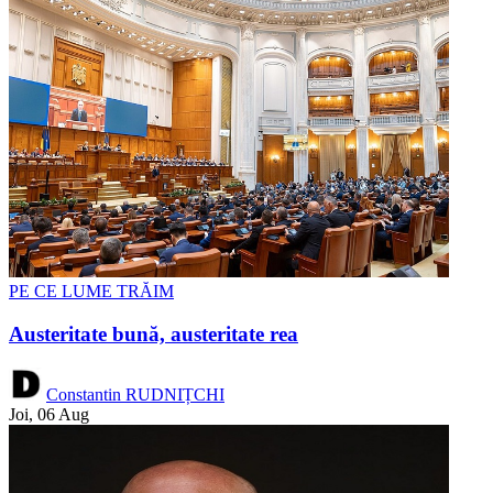
PE CE LUME TRĂIM
Austeritate bună, austeritate rea
Constantin RUDNIȚCHI
Joi, 06 Aug