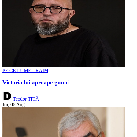
PE CE LUME TRĂIM
Victoria lui aproape-gunoi
Teodor TIȚĂ
Joi, 06 Aug