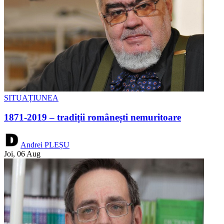
SITUAȚIUNEA
1871-2019 – tradiții românești nemuritoare
Andrei PLEȘU
Joi, 06 Aug