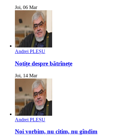
Joi, 06 Mar
Andrei PLEȘU
Notițe despre bătrînețe
Joi, 14 Mar
Andrei PLEȘU
Noi vorbim, nu citim, nu gîndim