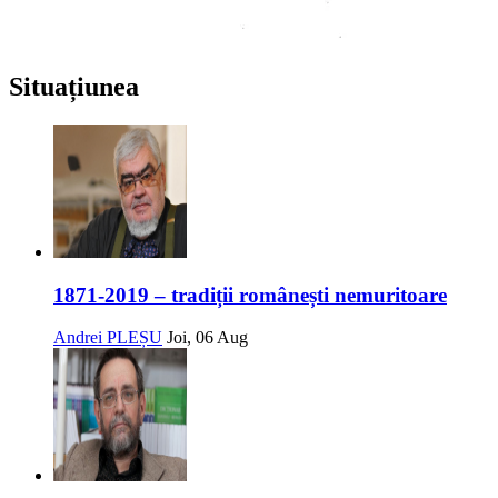
Situațiunea
1871-2019 – tradiții românești nemuritoare
Andrei PLEȘU
Joi, 06 Aug