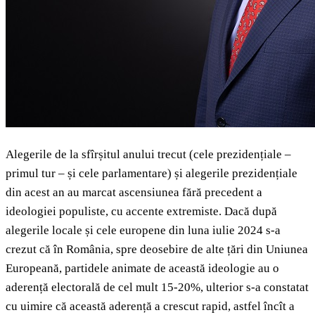
Alegerile de la sfîrșitul anului trecut (cele prezidențiale –
primul tur – și cele parlamentare) și alegerile prezidențiale
din acest an au marcat ascensiunea fără precedent a
ideologiei populiste, cu accente extremiste. Dacă după
alegerile locale și cele europene din luna iulie 2024 s-a
crezut că în România, spre deosebire de alte țări din Uniunea
Europeană, partidele animate de această ideologie au o
aderență electorală de cel mult 15-20%, ulterior s-a constatat
cu uimire că această aderență a crescut rapid, astfel încît a