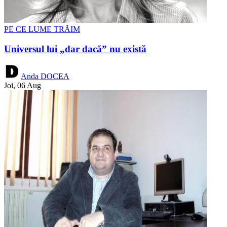
PE CE LUME TRĂIM
Universul lui „dar dacă” nu există
Anda DOCEA
Joi, 06 Aug