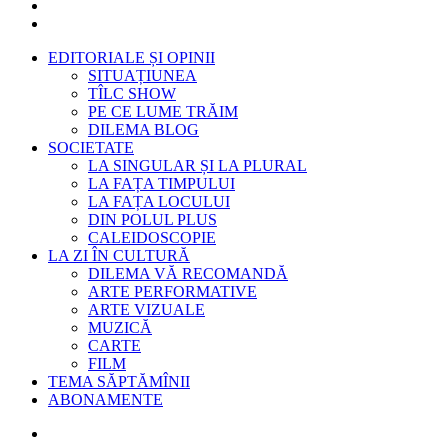
EDITORIALE ȘI OPINII
SITUAȚIUNEA
TÎLC SHOW
PE CE LUME TRĂIM
DILEMA BLOG
SOCIETATE
LA SINGULAR ȘI LA PLURAL
LA FAȚA TIMPULUI
LA FAȚA LOCULUI
DIN POLUL PLUS
CALEIDOSCOPIE
LA ZI ÎN CULTURĂ
DILEMA VĂ RECOMANDĂ
ARTE PERFORMATIVE
ARTE VIZUALE
MUZICĂ
CARTE
FILM
TEMA SĂPTĂMÎNII
ABONAMENTE