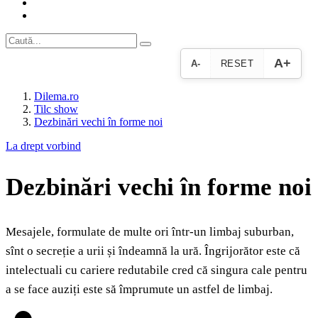
A+
A-
RESET
Dilema.ro
Tilc show
Dezbinări vechi în forme noi
La drept vorbind
Dezbinări vechi în forme noi
Mesajele, formulate de multe ori într-un limbaj suburban,
sînt o secreție a urii și îndeamnă la ură. Îngrijorător este că
intelectuali cu cariere redutabile cred că singura cale pentru
a se face auziți este să împrumute un astfel de limbaj.