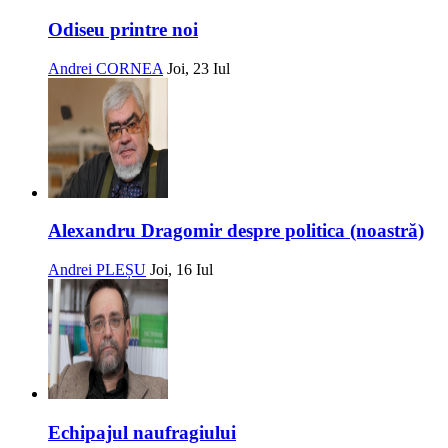
Odiseu printre noi
Andrei CORNEA
Joi, 23 Iul
Alexandru Dragomir despre politica (noastră)
Andrei PLEȘU
Joi, 16 Iul
Echipajul naufragiului