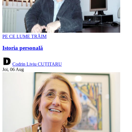
PE CE LUME TRĂIM
Istoria personală
Codrin Liviu CUȚITARU
Joi, 06 Aug