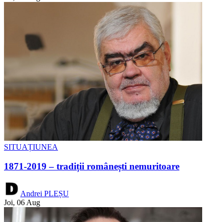
SITUAȚIUNEA
1871-2019 – tradiții românești nemuritoare
Andrei PLEȘU
Joi, 06 Aug