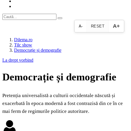
A+
A-
RESET
Dilema.ro
Tilc show
Democrație și demografie
La drept vorbind
Democrație și demografie
Pretenția universalistă a culturii occidentale născută și
exacerbată în epoca modernă a fost contrazisă din ce în ce
mai ferm de regimurile politice autoritare.