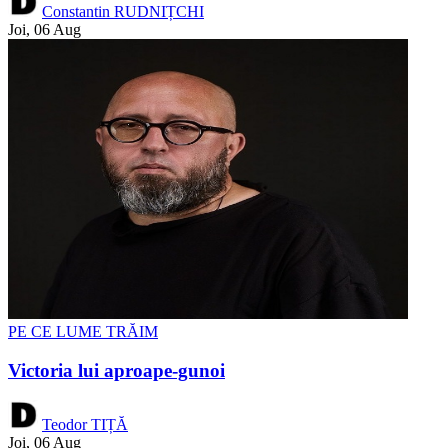
Constantin RUDNIȚCHI
Joi, 06 Aug
PE CE LUME TRĂIM
Victoria lui aproape-gunoi
Teodor TIȚĂ
Joi, 06 Aug