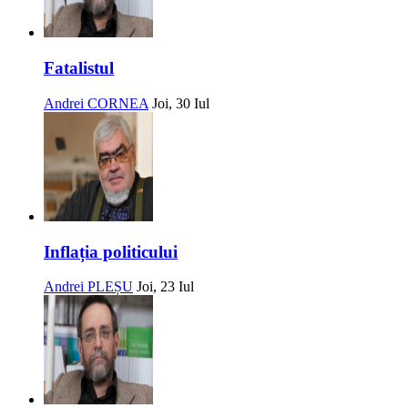
Fatalistul
Andrei CORNEA
Joi, 30 Iul
Inflația politicului
Andrei PLEȘU
Joi, 23 Iul