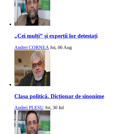
„Cei mulți” și experții lor detestați
Andrei CORNEA
Joi, 06 Aug
Clasa politică. Dicționar de sinonime
Andrei PLEȘU
Joi, 30 Iul