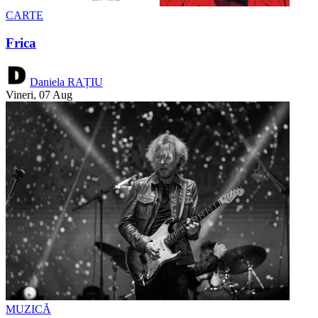
CARTE
Frica
Daniela RAȚIU
Vineri, 07 Aug
MUZICĂ