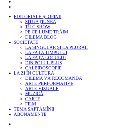
EDITORIALE ȘI OPINII
SITUAȚIUNEA
TÎLC SHOW
PE CE LUME TRĂIM
DILEMA BLOG
SOCIETATE
LA SINGULAR ȘI LA PLURAL
LA FAȚA TIMPULUI
LA FAȚA LOCULUI
DIN POLUL PLUS
CALEIDOSCOPIE
LA ZI ÎN CULTURĂ
DILEMA VĂ RECOMANDĂ
ARTE PERFORMATIVE
ARTE VIZUALE
MUZICĂ
CARTE
FILM
TEMA SĂPTĂMÎNII
ABONAMENTE