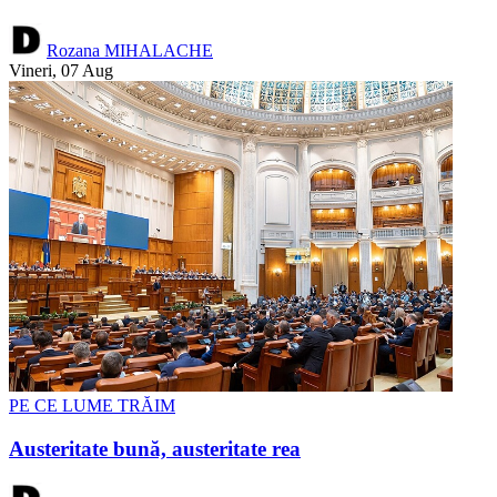
Rozana MIHALACHE
Vineri, 07 Aug
PE CE LUME TRĂIM
Austeritate bună, austeritate rea