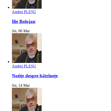
Andrei PLEȘU
Ilie Bolojan
Joi, 06 Mar
Andrei PLEȘU
Notițe despre bătrînețe
Joi, 14 Mar