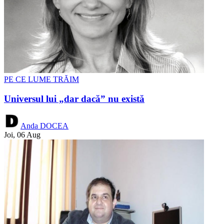
PE CE LUME TRĂIM
Universul lui „dar dacă” nu există
Anda DOCEA
Joi, 06 Aug