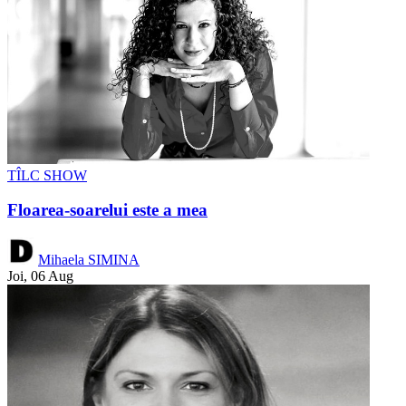
TÎLC SHOW
Floarea-soarelui este a mea
Mihaela SIMINA
Joi, 06 Aug