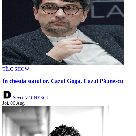
TÎLC SHOW
În chestia statuilor. Cazul Goga. Cazul Păunescu
Sever VOINESCU
Joi, 06 Aug