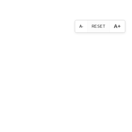
A+
A-
RESET