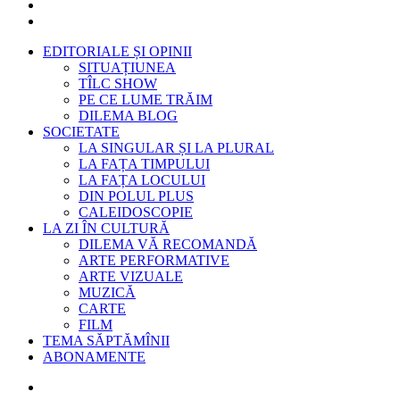
EDITORIALE ȘI OPINII
SITUAȚIUNEA
TÎLC SHOW
PE CE LUME TRĂIM
DILEMA BLOG
SOCIETATE
LA SINGULAR ȘI LA PLURAL
LA FAȚA TIMPULUI
LA FAȚA LOCULUI
DIN POLUL PLUS
CALEIDOSCOPIE
LA ZI ÎN CULTURĂ
DILEMA VĂ RECOMANDĂ
ARTE PERFORMATIVE
ARTE VIZUALE
MUZICĂ
CARTE
FILM
TEMA SĂPTĂMÎNII
ABONAMENTE