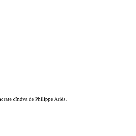
crate cîndva de Philippe Ariès.