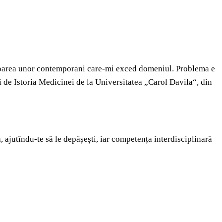
 valoarea unor contemporani care-mi exced domeniul. Problema e
i de Istoria Medicinei de la Universitatea „Carol Davila“, din
a, ajutîndu-te să le depășești, iar competența interdisciplinară