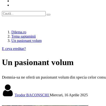
Dilema.ro
Tema saptaminii
Un pasionant volum
E ceva ereditar?
Un pasionant volum
Domnia-sa ne oferă un pasionant volum din specia celor consa
Teodor BACONSCHI
Miercuri, 16 Aprilie 2025