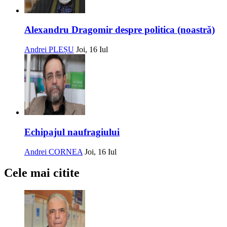
Alexandru Dragomir despre politica (noastră)
Andrei PLEȘU
Joi, 16 Iul
Echipajul naufragiului
Andrei CORNEA
Joi, 16 Iul
Cele mai citite