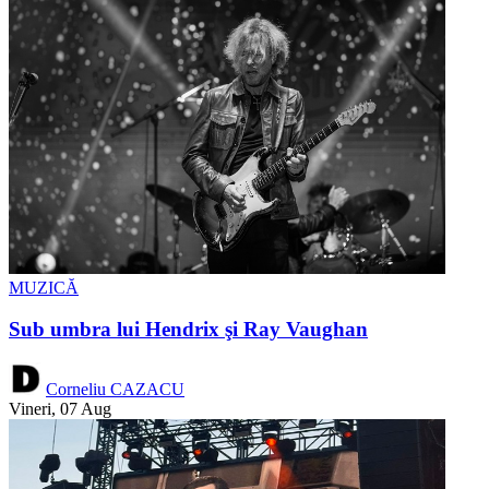
MUZICĂ
Sub umbra lui Hendrix şi Ray Vaughan
Corneliu CAZACU
Vineri, 07 Aug