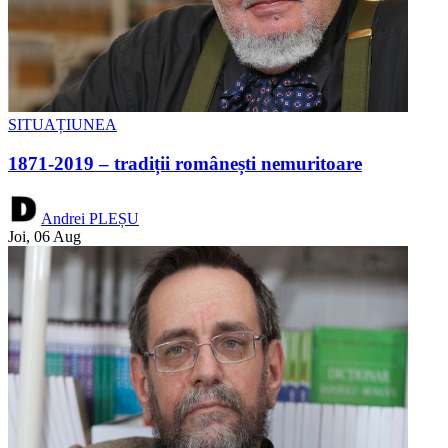
SITUAȚIUNEA
1871-2019 – tradiții românești nemuritoare
Andrei PLEȘU
Joi, 06 Aug