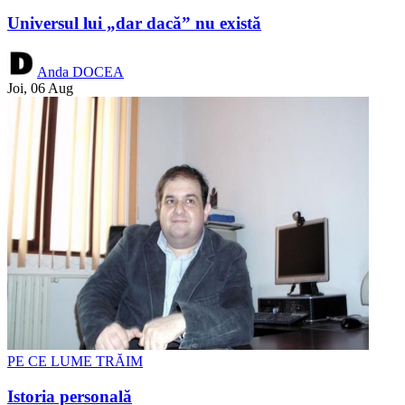
Universul lui „dar dacă” nu există
Anda DOCEA
Joi, 06 Aug
PE CE LUME TRĂIM
Istoria personală