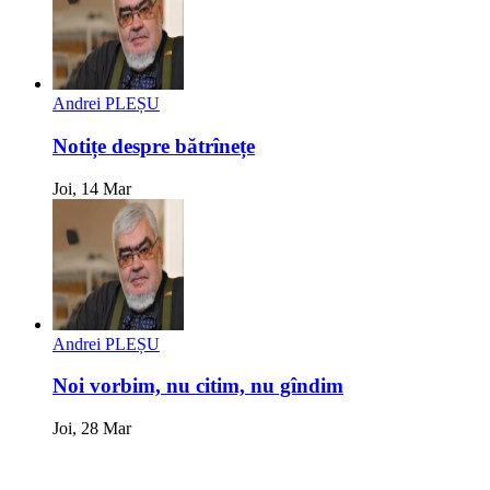
Andrei PLEȘU
Notițe despre bătrînețe
Joi, 14 Mar
Andrei PLEȘU
Noi vorbim, nu citim, nu gîndim
Joi, 28 Mar