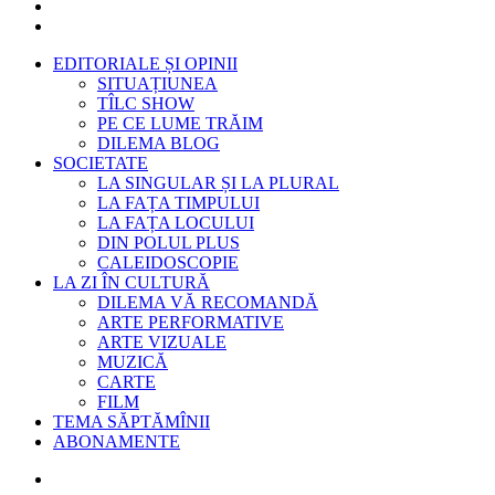
EDITORIALE ȘI OPINII
SITUAȚIUNEA
TÎLC SHOW
PE CE LUME TRĂIM
DILEMA BLOG
SOCIETATE
LA SINGULAR ȘI LA PLURAL
LA FAȚA TIMPULUI
LA FAȚA LOCULUI
DIN POLUL PLUS
CALEIDOSCOPIE
LA ZI ÎN CULTURĂ
DILEMA VĂ RECOMANDĂ
ARTE PERFORMATIVE
ARTE VIZUALE
MUZICĂ
CARTE
FILM
TEMA SĂPTĂMÎNII
ABONAMENTE