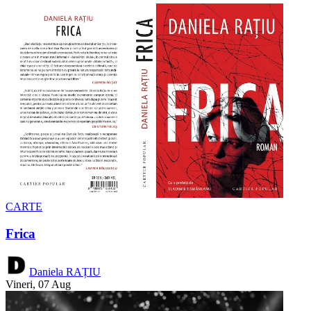
CARTE
Frica
Daniela RAȚIU
Vineri, 07 Aug