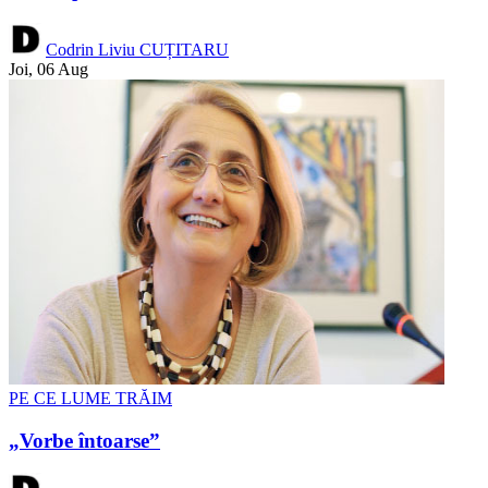
Codrin Liviu CUȚITARU
Joi, 06 Aug
PE CE LUME TRĂIM
„Vorbe întoarse”