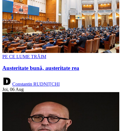
PE CE LUME TRĂIM
Austeritate bună, austeritate rea
Constantin RUDNIȚCHI
Joi, 06 Aug