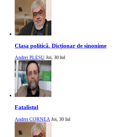
Clasa politică. Dicționar de sinonime
Andrei PLEȘU
Joi, 30 Iul
Fatalistul
Andrei CORNEA
Joi, 30 Iul