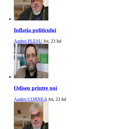
Inflația politicului
Andrei PLEȘU
Joi, 23 Iul
Odiseu printre noi
Andrei CORNEA
Joi, 23 Iul