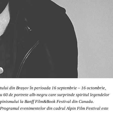
atului din Brașov în perioada 16 septembrie – 16 octombrie,
60 de portrete alb-negru care surprinde spiritul legendelor
Alpinismului la Banff Film&Book Festival din Canada.
n. Programul evenimentelor din cadrul Alpin Film Festival este