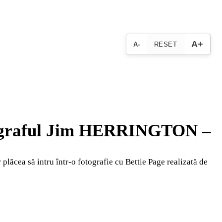
A+
A-
RESET
fotograful Jim HERRINGTON –
 plăcea să intru într-o fotografie cu Bettie Page realizată de