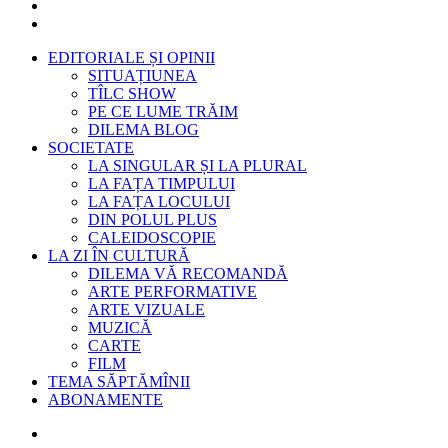
EDITORIALE ȘI OPINII
SITUAȚIUNEA
TÎLC SHOW
PE CE LUME TRĂIM
DILEMA BLOG
SOCIETATE
LA SINGULAR ȘI LA PLURAL
LA FAȚA TIMPULUI
LA FAȚA LOCULUI
DIN POLUL PLUS
CALEIDOSCOPIE
LA ZI ÎN CULTURĂ
DILEMA VĂ RECOMANDĂ
ARTE PERFORMATIVE
ARTE VIZUALE
MUZICĂ
CARTE
FILM
TEMA SĂPTĂMÎNII
ABONAMENTE