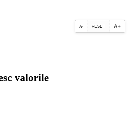
A+
A-
RESET
esc valorile