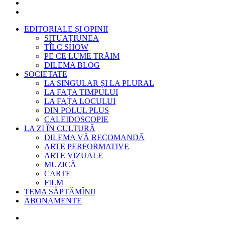
EDITORIALE ȘI OPINII
SITUAȚIUNEA
TÎLC SHOW
PE CE LUME TRĂIM
DILEMA BLOG
SOCIETATE
LA SINGULAR ȘI LA PLURAL
LA FAȚA TIMPULUI
LA FAȚA LOCULUI
DIN POLUL PLUS
CALEIDOSCOPIE
LA ZI ÎN CULTURĂ
DILEMA VĂ RECOMANDĂ
ARTE PERFORMATIVE
ARTE VIZUALE
MUZICĂ
CARTE
FILM
TEMA SĂPTĂMÎNII
ABONAMENTE