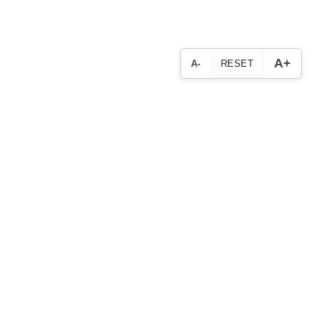
A+
A-
RESET