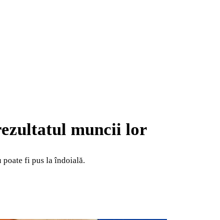
rezultatul muncii lor
 poate fi pus la îndoială.