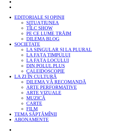
EDITORIALE ȘI OPINII
SITUAȚIUNEA
TÎLC SHOW
PE CE LUME TRĂIM
DILEMA BLOG
SOCIETATE
LA SINGULAR ȘI LA PLURAL
LA FAȚA TIMPULUI
LA FAȚA LOCULUI
DIN POLUL PLUS
CALEIDOSCOPIE
LA ZI ÎN CULTURĂ
DILEMA VĂ RECOMANDĂ
ARTE PERFORMATIVE
ARTE VIZUALE
MUZICĂ
CARTE
FILM
TEMA SĂPTĂMÎNII
ABONAMENTE