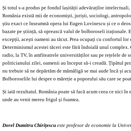
Și totul s-a produs pe fondul lașității adevăraților intelectual
România există mii de economiști, juriști, sociologi, antropolo
știu exact ce înseamnă opera lui Eugen Lovinescu și ce o deoseb
bazate pe știință, să oprească valul de bolboroseli iraționale. Ei
excepții, acești oameni au tăcut. Prea ocupați cu confortul lor 
Determinismul acestei tăceri este fără îndoială unul complex. Ce
radio, la TV, în amfiteatrele universităților sau pe rețelele de 
politicianului zilei, oamenii au început să-i creadă. Țipătul pr
nu trebuie să ne depărtăm de mămăligă se mai aude încă și acum 
Bolboroselile lui despre o măreție a poporului său care se poat
Și iată rezultatul. România poate să facă acum ceea ce nici în 
unde au venit mereu frigul și foamea.
Dorel Dumitru Chirițescu
este profesor de economie la Univer