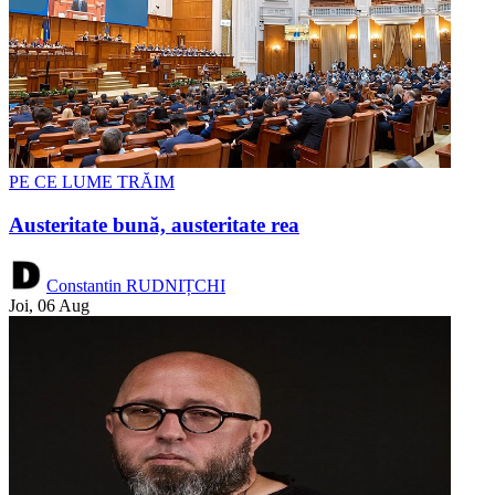
PE CE LUME TRĂIM
Austeritate bună, austeritate rea
Constantin RUDNIȚCHI
Joi, 06 Aug