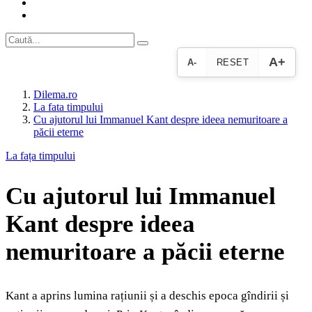
A+
A-
RESET
Dilema.ro
La fata timpului
Cu ajutorul lui Immanuel Kant despre ideea nemuritoare a
păcii eterne
La fața timpului
Cu ajutorul lui Immanuel
Kant despre ideea
nemuritoare a păcii eterne
Kant a aprins lumina rațiunii și a deschis epoca gîndirii și