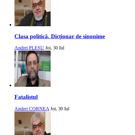
Clasa politică. Dicționar de sinonime
Andrei PLEȘU
Joi, 30 Iul
Fatalistul
Andrei CORNEA
Joi, 30 Iul