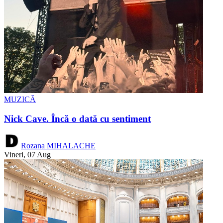
MUZICĂ
Nick Cave. Încă o dată cu sentiment
Rozana MIHALACHE
Vineri, 07 Aug