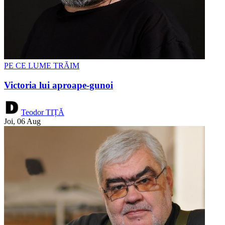
PE CE LUME TRĂIM
Victoria lui aproape-gunoi
Teodor TIȚĂ
Joi, 06 Aug