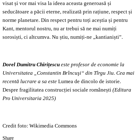
visat și vor mai visa la ideea aceasta generoasă și
seducătoare a păcii eterne, realizată prin rațiune, respect și
norme planetare. Din respect pentru toți aceștia și pentru
Kant, mentorul nostru, nu ar trebui să ne mai numiți
sorosiști, ci altcumva. Nu știu, numiți-ne „kantianiști”.
Dorel Dumitru Chirițescu
este profesor de economie la
Universitatea „Constantin Brîncuşi“ din Tîrgu Jiu. Cea mai
recentă lucrare a sa este
Lumea de dincolo de istorie.
Despre fragilitatea construcției sociale românești
(Editura
Pro Universitaria 2025)
Credit foto: Wikimedia Commons
Share