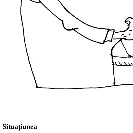
Situațiunea