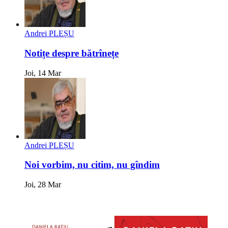
Andrei PLEȘU
Notițe despre bătrînețe
Joi, 14 Mar
Andrei PLEȘU
Noi vorbim, nu citim, nu gîndim
Joi, 28 Mar