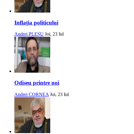
Inflația politicului
Andrei PLEȘU
Joi, 23 Iul
Odiseu printre noi
Andrei CORNEA
Joi, 23 Iul