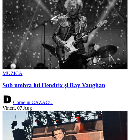
MUZICĂ
Sub umbra lui Hendrix şi Ray Vaughan
Corneliu CAZACU
Vineri, 07 Aug