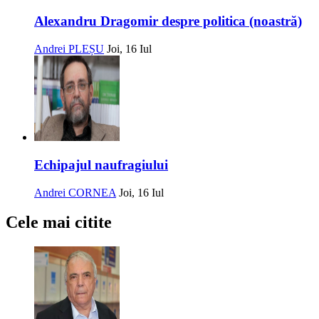
Alexandru Dragomir despre politica (noastră)
Andrei PLEȘU
Joi, 16 Iul
Echipajul naufragiului
Andrei CORNEA
Joi, 16 Iul
Cele mai citite