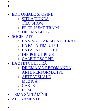
EDITORIALE ȘI OPINII
SITUAȚIUNEA
TÎLC SHOW
PE CE LUME TRĂIM
DILEMA BLOG
SOCIETATE
LA SINGULAR ȘI LA PLURAL
LA FAȚA TIMPULUI
LA FAȚA LOCULUI
DIN POLUL PLUS
CALEIDOSCOPIE
LA ZI ÎN CULTURĂ
DILEMA VĂ RECOMANDĂ
ARTE PERFORMATIVE
ARTE VIZUALE
MUZICĂ
CARTE
FILM
TEMA SĂPTĂMÎNII
ABONAMENTE