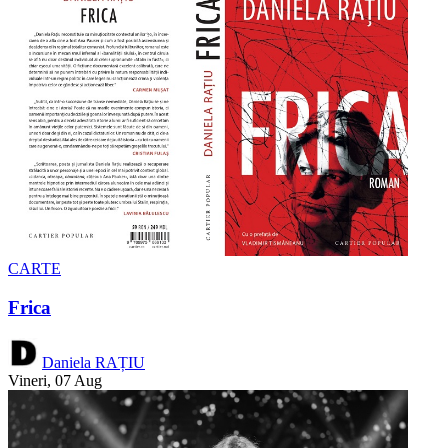
CARTE
Frica
Daniela RAȚIU
Vineri, 07 Aug