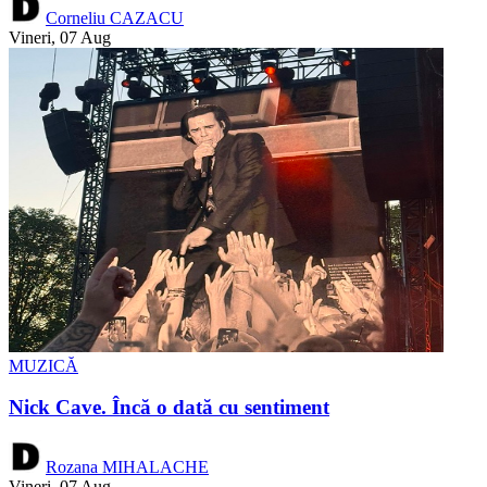
Corneliu CAZACU
Vineri, 07 Aug
MUZICĂ
Nick Cave. Încă o dată cu sentiment
Rozana MIHALACHE
Vineri, 07 Aug