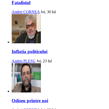
Fatalistul
Andrei CORNEA
Joi, 30 Iul
Inflația politicului
Andrei PLEȘU
Joi, 23 Iul
Odiseu printre noi