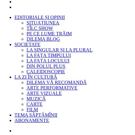
EDITORIALE ȘI OPINII
SITUAȚIUNEA
TÎLC SHOW
PE CE LUME TRĂIM
DILEMA BLOG
SOCIETATE
LA SINGULAR ȘI LA PLURAL
LA FAȚA TIMPULUI
LA FAȚA LOCULUI
DIN POLUL PLUS
CALEIDOSCOPIE
LA ZI ÎN CULTURĂ
DILEMA VĂ RECOMANDĂ
ARTE PERFORMATIVE
ARTE VIZUALE
MUZICĂ
CARTE
FILM
TEMA SĂPTĂMÎNII
ABONAMENTE