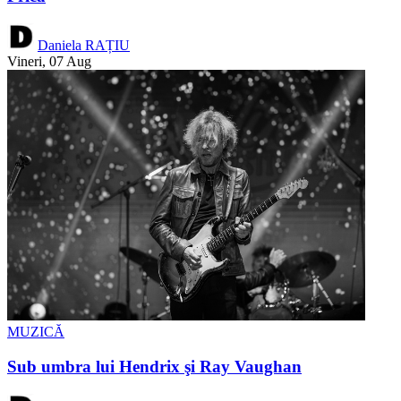
Daniela RAȚIU
Vineri, 07 Aug
MUZICĂ
Sub umbra lui Hendrix şi Ray Vaughan