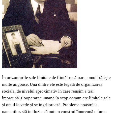
În orizonturile sale limitate de ființă trecătoare, omul trăiește
multe angoase. Una dintre ele este legată de organizarea
socială, de nivelul aproximativ în care reușim a trăi
împreună. Cooperarea umană în scop comun are limitele sale
și omul le vede și se îngrijorează. Problema noastră, a
oamenilor, stă în iluzia că putem construi împreună o lume