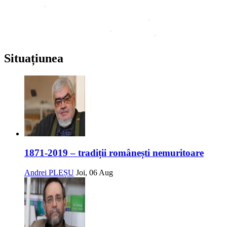
Situațiunea
1871-2019 – tradiții românești nemuritoare
Andrei PLEȘU
Joi, 06 Aug