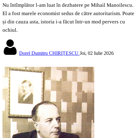
Nu întîmplător l-am luat în dezbatere pe Mihail Manoilescu.
El a fost marele economist sedus de către autoritarism. Poate
și din cauza asta, istoria i-a făcut într-un mod pervers cu
ochiul.
Dorel Dumitru CHIRIȚESCU
Joi, 02 Iulie 2026