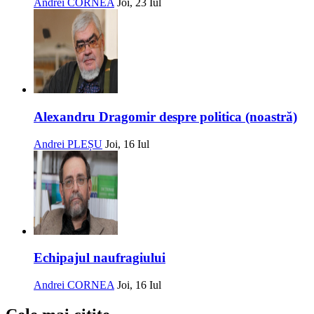
Andrei CORNEA
Joi, 23 Iul
Alexandru Dragomir despre politica (noastră)
Andrei PLEȘU
Joi, 16 Iul
Echipajul naufragiului
Andrei CORNEA
Joi, 16 Iul