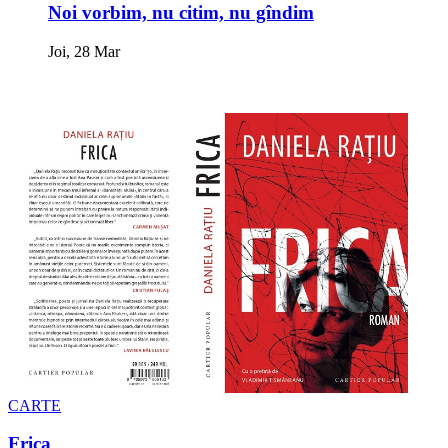
Noi vorbim, nu citim, nu gîndim
Joi, 28 Mar
CARTE
Frica