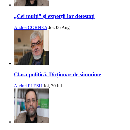
„Cei mulți” și experții lor detestați
Andrei CORNEA
Joi, 06 Aug
Clasa politică. Dicționar de sinonime
Andrei PLEȘU
Joi, 30 Iul