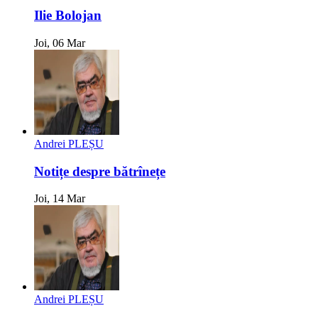
Ilie Bolojan
Joi, 06 Mar
Andrei PLEȘU
Notițe despre bătrînețe
Joi, 14 Mar
Andrei PLEȘU