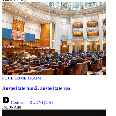
PE CE LUME TRĂIM
Austeritate bună, austeritate rea
Constantin RUDNIȚCHI
Joi, 06 Aug