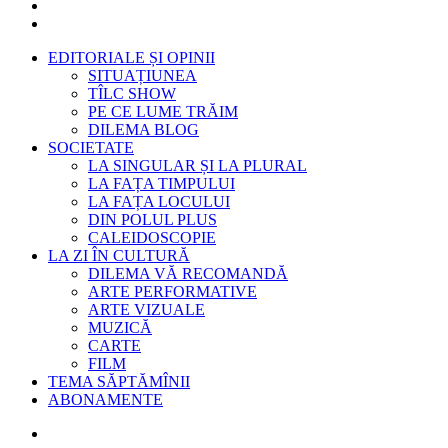
EDITORIALE ȘI OPINII
SITUAȚIUNEA
TÎLC SHOW
PE CE LUME TRĂIM
DILEMA BLOG
SOCIETATE
LA SINGULAR ȘI LA PLURAL
LA FAȚA TIMPULUI
LA FAȚA LOCULUI
DIN POLUL PLUS
CALEIDOSCOPIE
LA ZI ÎN CULTURĂ
DILEMA VĂ RECOMANDĂ
ARTE PERFORMATIVE
ARTE VIZUALE
MUZICĂ
CARTE
FILM
TEMA SĂPTĂMÎNII
ABONAMENTE