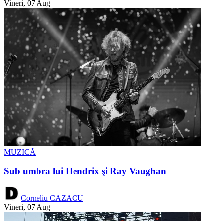
Vineri, 07 Aug
MUZICĂ
Sub umbra lui Hendrix şi Ray Vaughan
Corneliu CAZACU
Vineri, 07 Aug