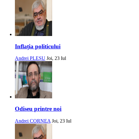
Inflația politicului
Andrei PLEȘU
Joi, 23 Iul
Odiseu printre noi
Andrei CORNEA
Joi, 23 Iul