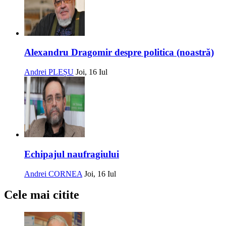
Alexandru Dragomir despre politica (noastră)
Andrei PLEȘU
Joi, 16 Iul
Echipajul naufragiului
Andrei CORNEA
Joi, 16 Iul
Cele mai citite