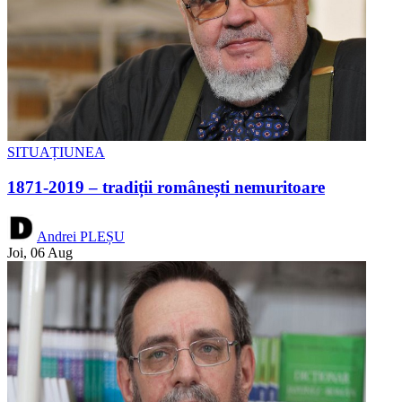
SITUAȚIUNEA
1871-2019 – tradiții românești nemuritoare
Andrei PLEȘU
Joi, 06 Aug