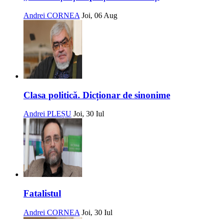
Andrei CORNEA
Joi, 06 Aug
Clasa politică. Dicționar de sinonime
Andrei PLEȘU
Joi, 30 Iul
Fatalistul
Andrei CORNEA
Joi, 30 Iul