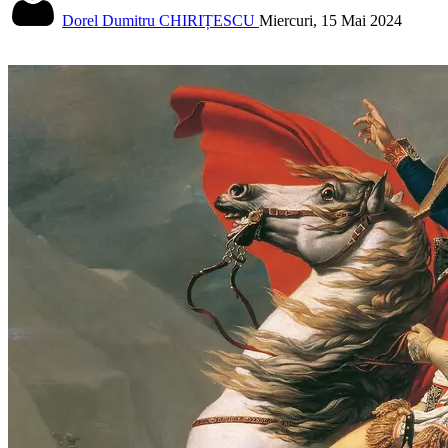
Dorel Dumitru CHIRIȚESCU
Miercuri, 15 Mai 2024