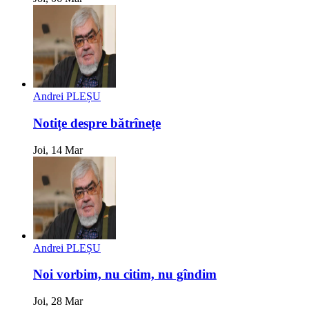
Andrei PLEȘU
Notițe despre bătrînețe
Joi, 14 Mar
Andrei PLEȘU
Noi vorbim, nu citim, nu gîndim
Joi, 28 Mar