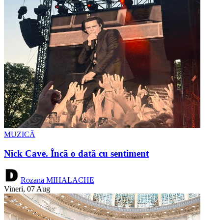
MUZICĂ
Nick Cave. Încă o dată cu sentiment
Rozana MIHALACHE
Vineri, 07 Aug