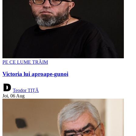
PE CE LUME TRĂIM
Victoria lui aproape-gunoi
Teodor TIȚĂ
Joi, 06 Aug