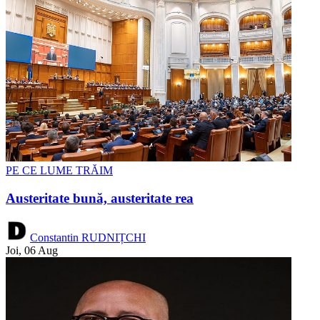
PE CE LUME TRĂIM
Austeritate bună, austeritate rea
Constantin RUDNIȚCHI
Joi, 06 Aug