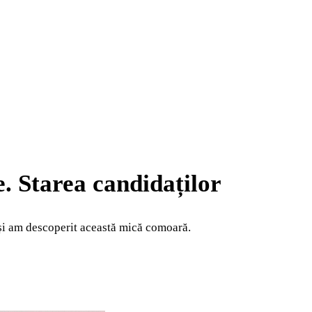
e. Starea candidaților
și am descoperit această mică comoară.