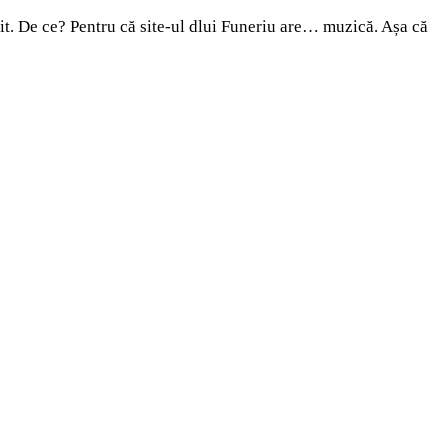
șit. De ce? Pentru că site-ul dlui Funeriu are… muzică. Așa că