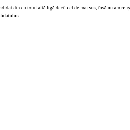
didat din cu totul altă ligă decît cel de mai sus, însă nu am reu
didatului: