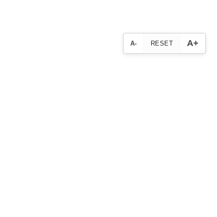
A+
A-
RESET