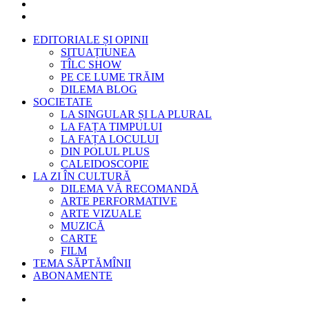
EDITORIALE ȘI OPINII
SITUAȚIUNEA
TÎLC SHOW
PE CE LUME TRĂIM
DILEMA BLOG
SOCIETATE
LA SINGULAR ȘI LA PLURAL
LA FAȚA TIMPULUI
LA FAȚA LOCULUI
DIN POLUL PLUS
CALEIDOSCOPIE
LA ZI ÎN CULTURĂ
DILEMA VĂ RECOMANDĂ
ARTE PERFORMATIVE
ARTE VIZUALE
MUZICĂ
CARTE
FILM
TEMA SĂPTĂMÎNII
ABONAMENTE