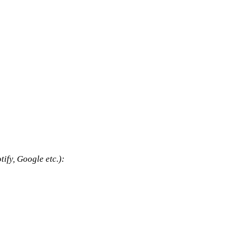
tify, Google etc.):