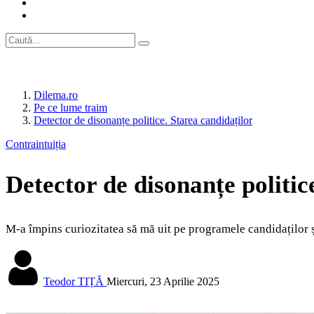
Dilema.ro
Pe ce lume traim
Detector de disonanțe politice. Starea candidaților
Contraintuiția
Detector de disonanțe politic
M-a împins curiozitatea să mă uit pe programele candidaților 
Teodor TIȚĂ
Miercuri, 23 Aprilie 2025