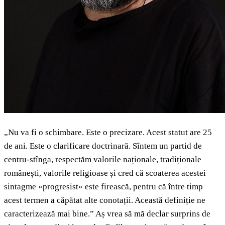
„Nu va fi o schimbare. Este o precizare. Acest statut are 25
de ani. Este o clarificare doctrinară. Sîntem un partid de
centru-stînga, respectăm valorile naționale, tradiționale
românești, valorile religioase și cred că scoaterea acestei
sintagme «progresist» este firească, pentru că între timp
acest termen a căpătat alte conotații. Această definiție ne
caracterizează mai bine.” Aș vrea să mă declar surprins de