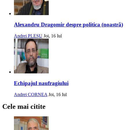
Alexandru Dragomir despre politica (noastră)
Andrei PLEȘU
Joi, 16 Iul
Echipajul naufragiului
Andrei CORNEA
Joi, 16 Iul
Cele mai citite