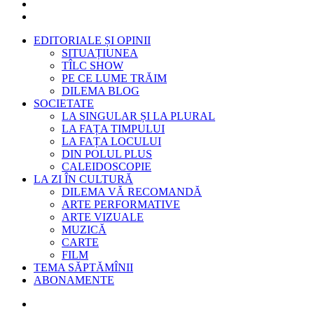
EDITORIALE ȘI OPINII
SITUAȚIUNEA
TÎLC SHOW
PE CE LUME TRĂIM
DILEMA BLOG
SOCIETATE
LA SINGULAR ȘI LA PLURAL
LA FAȚA TIMPULUI
LA FAȚA LOCULUI
DIN POLUL PLUS
CALEIDOSCOPIE
LA ZI ÎN CULTURĂ
DILEMA VĂ RECOMANDĂ
ARTE PERFORMATIVE
ARTE VIZUALE
MUZICĂ
CARTE
FILM
TEMA SĂPTĂMÎNII
ABONAMENTE