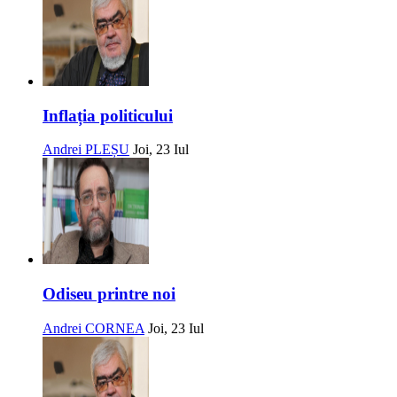
Inflația politicului
Andrei PLEȘU
Joi, 23 Iul
Odiseu printre noi
Andrei CORNEA
Joi, 23 Iul