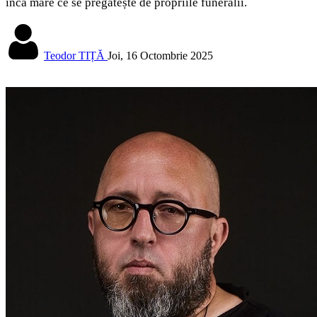
încă mare ce se pregătește de propriile funeralii.
Teodor TIȚĂ
Joi, 16 Octombrie 2025