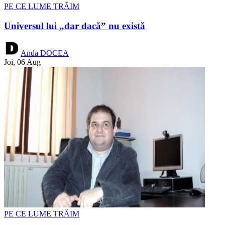
PE CE LUME TRĂIM
Universul lui „dar dacă” nu există
Anda DOCEA
Joi, 06 Aug
PE CE LUME TRĂIM