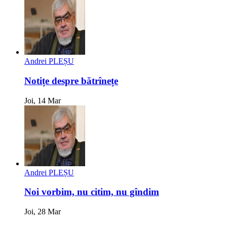
Andrei PLEȘU
Notițe despre bătrînețe
Joi, 14 Mar
Andrei PLEȘU
Noi vorbim, nu citim, nu gîndim
Joi, 28 Mar