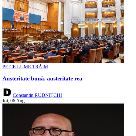
PE CE LUME TRĂIM
Austeritate bună, austeritate rea
Constantin RUDNIȚCHI
Joi, 06 Aug