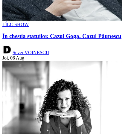
TÎLC SHOW
În chestia statuilor. Cazul Goga. Cazul Păunescu
Sever VOINESCU
Joi, 06 Aug