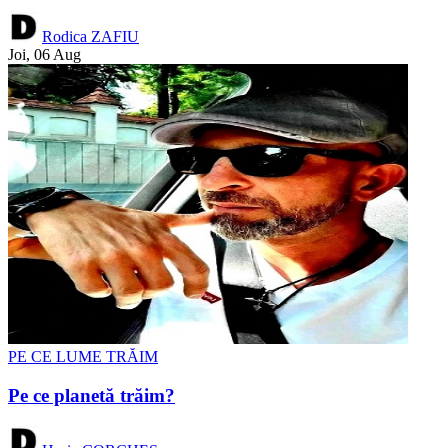
Rodica ZAFIU
Joi, 06 Aug
PE CE LUME TRĂIM
Pe ce planetă trăim?