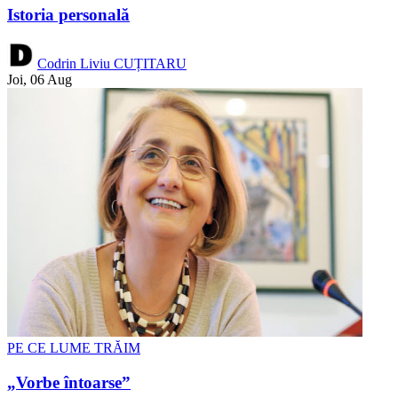
Istoria personală
Codrin Liviu CUȚITARU
Joi, 06 Aug
PE CE LUME TRĂIM
„Vorbe întoarse”