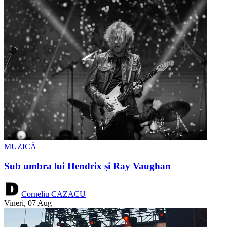
MUZICĂ
Sub umbra lui Hendrix şi Ray Vaughan
Corneliu CAZACU
Vineri, 07 Aug