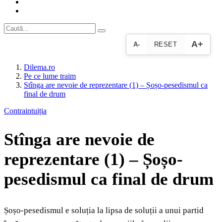
A+
A-
RESET
Dilema.ro
Pe ce lume traim
Stînga are nevoie de reprezentare (1) – Șoșo-pesedismul ca
final de drum
Contraintuiția
Stînga are nevoie de
reprezentare (1) – Șoșo-
pesedismul ca final de drum
Șoșo-pesedismul e soluția la lipsa de soluții a unui partid