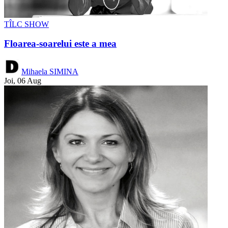
TÎLC SHOW
Floarea-soarelui este a mea
Mihaela SIMINA
Joi, 06 Aug