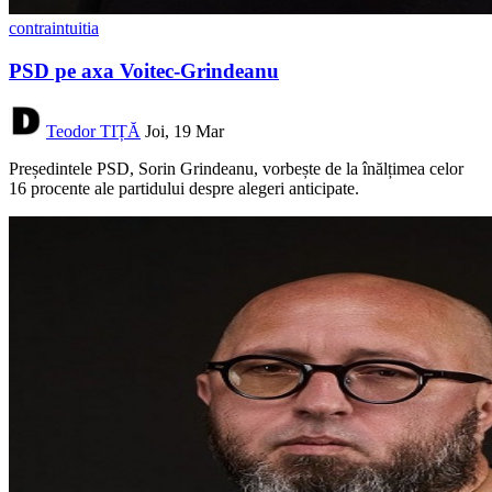
contraintuitia
PSD pe axa Voitec-Grindeanu
Teodor TIȚĂ
Joi, 19 Mar
Președintele PSD, Sorin Grindeanu, vorbește de la înălțimea celor
16 procente ale partidului despre alegeri anticipate.