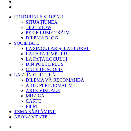
EDITORIALE ȘI OPINII
SITUAȚIUNEA
TÎLC SHOW
PE CE LUME TRĂIM
DILEMA BLOG
SOCIETATE
LA SINGULAR ȘI LA PLURAL
LA FAȚA TIMPULUI
LA FAȚA LOCULUI
DIN POLUL PLUS
CALEIDOSCOPIE
LA ZI ÎN CULTURĂ
DILEMA VĂ RECOMANDĂ
ARTE PERFORMATIVE
ARTE VIZUALE
MUZICĂ
CARTE
FILM
TEMA SĂPTĂMÎNII
ABONAMENTE