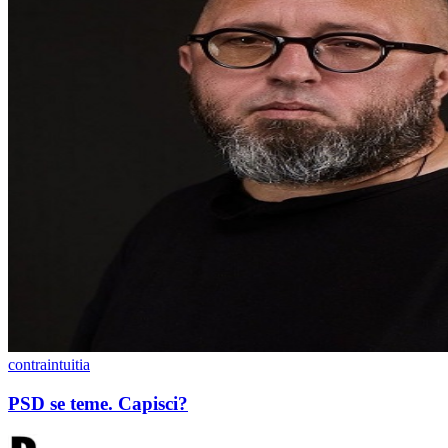
contraintuitia
PSD se teme. Capisci?