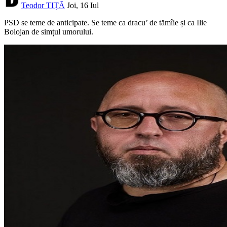
Teodor TIȚĂ
Joi, 16 Iul
PSD se teme de anticipate. Se teme ca dracu’ de tămîie și ca Ilie
Bolojan de simțul umorului.