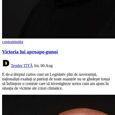
contraintuitia
Victoria lui aproape-gunoi
Teodor TIȚĂ
Joi, 06 Aug
E de-a dreptul curios cum un Legislativ plin de suveraniști,
naționaliști exaltați și patrioți de toate nuanțele nu se gîndește totuși
să înființeze o comisie care să investigheze serios cum am ajuns în
situația de victime ale crizei climatice.