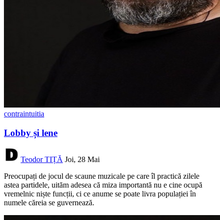
contraintuitia
Lobby și lene
Teodor TIȚĂ
Joi, 28 Mai
Preocupați de jocul de scaune muzicale pe care îl practică zilele
astea partidele, uităm adesea că miza importantă nu e cine ocupă
vremelnic niște funcții, ci ce anume se poate livra populației în
numele căreia se guvernează.