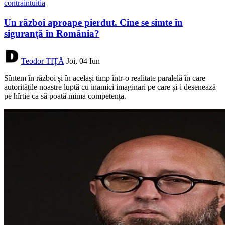
contraintuitia
Un război aproape pierdut. Cine se simte în
siguranță în România?
Teodor TIȚĂ
Joi, 04 Iun
Sîntem în război și în același timp într-o realitate paralelă în care
autoritățile noastre luptă cu inamici imaginari pe care și-i desenează
pe hîrtie ca să poată mima competența.