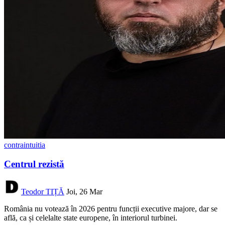
contraintuitia
Centrul rezistă
Teodor TIȚĂ
Joi, 26 Mar
România nu votează în 2026 pentru funcții executive majore, dar se
află, ca și celelalte state europene, în interiorul turbinei.