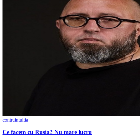
contraintuitia
Ce facem cu Rusia? Nu mare lucru