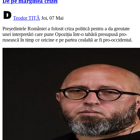
De pe marginea crizei
Teodor TIȚĂ
Joi, 07 Mai
Președintele României a folosit criza politică pentru a da greutate
unei interpretări care pune Opoziția într-o tabără presupusă pro-
rusească în timp ce oricine e pe partea cealaltă ar fi pro-occidental.