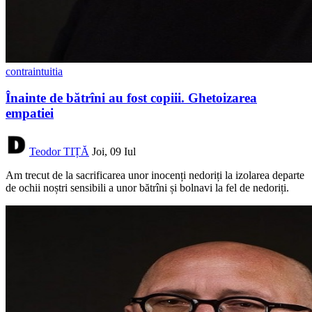
contraintuitia
Înainte de bătrîni au fost copiii. Ghetoizarea
empatiei
Teodor TIȚĂ
Joi, 09 Iul
Am trecut de la sacrificarea unor inocenți nedoriți la izolarea departe
de ochii noștri sensibili a unor bătrîni și bolnavi la fel de nedoriți.