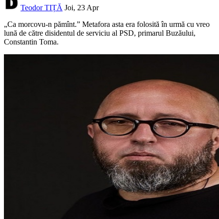
Teodor TIȚĂ
Joi, 23 Apr
„Ca morcovu-n pămînt.” Metafora asta era folosită în urmă cu vreo
lună de către disidentul de serviciu al PSD, primarul Buzăului,
Constantin Toma.