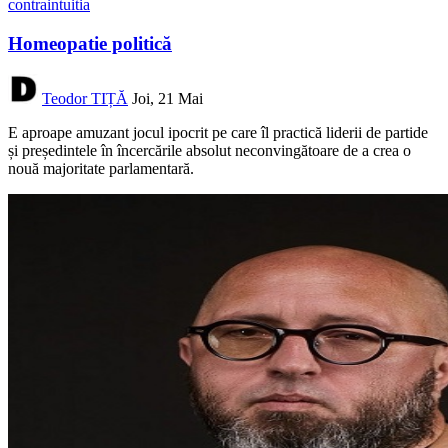
contraintuitia
Homeopatie politică
Teodor TIȚĂ
Joi, 21 Mai
E aproape amuzant jocul ipocrit pe care îl practică liderii de partide
și președintele în încercările absolut neconvingătoare de a crea o
nouă majoritate parlamentară.