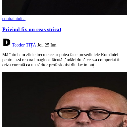
contraintuitia
Privind fix un ceas stricat
Teodor TIȚĂ
Joi, 25 Iun
Mă întrebam zilele trecute ce ar putea face președintele României
pentru a-și repara imaginea făcută țăndări după ce s-a comportat în
criza curentă ca un săritor profesionist din lac în puț.