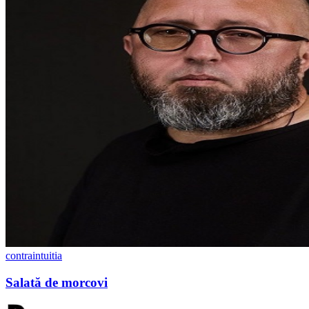
contraintuitia
Salată de morcovi