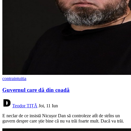
contraintuitia
Guvernul care dă din coadă
Teodor TIȚĂ
Joi, 11 Iun
E neclar de ce insistă Nicușor Dan să controleze atît de strîns un
guvern despre care știe bine că nu va trăi foarte mult. Dacă va trăi.