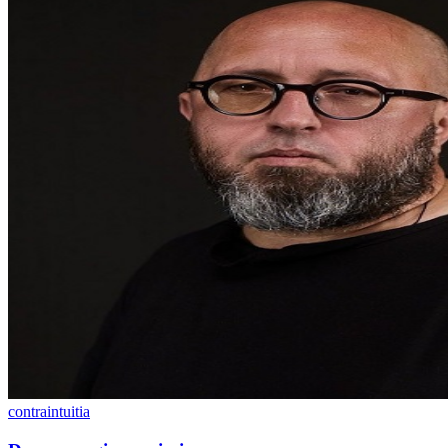
contraintuitia