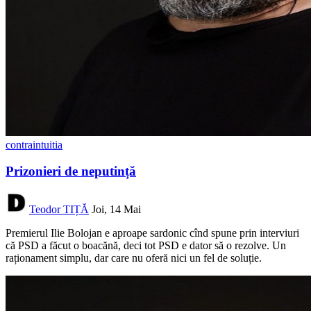
contraintuitia
Prizonieri de neputință
Teodor TIȚĂ
Joi, 14 Mai
Premierul Ilie Bolojan e aproape sardonic cînd spune prin interviuri
că PSD a făcut o boacănă, deci tot PSD e dator să o rezolve. Un
raționament simplu, dar care nu oferă nici un fel de soluție.