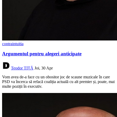
contraintuitia
Argumentul pentru alegeri anticipate
Teodor TIȚĂ
Joi, 30 Apr
Vom avea de-a face cu un obositor joc de scaune muzicale în care
PSD va încerca să refacă coaliția actuală cu alt premier și, poate, mai
multe poziții în executiv.