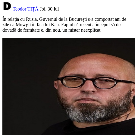
Teodor TIȚĂ
Joi, 30 Iul
În relația cu Rusia, Guvernul de la București s-a comportat ani de
zile ca Mowgli în fața lui Kaa. Faptul că recent a început să dea
dovadă de fermitate e, din nou, un mister neexplicat.