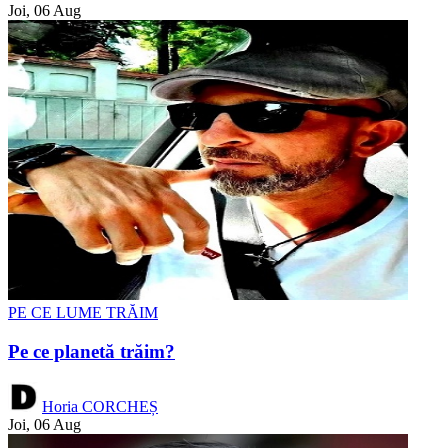
Joi, 06 Aug
PE CE LUME TRĂIM
Pe ce planetă trăim?
Horia CORCHEȘ
Joi, 06 Aug