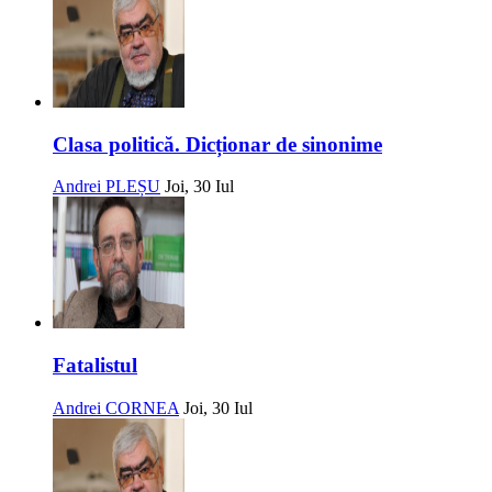
Clasa politică. Dicționar de sinonime
Andrei PLEȘU
Joi, 30 Iul
Fatalistul
Andrei CORNEA
Joi, 30 Iul