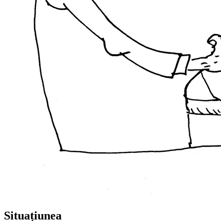
Situațiunea