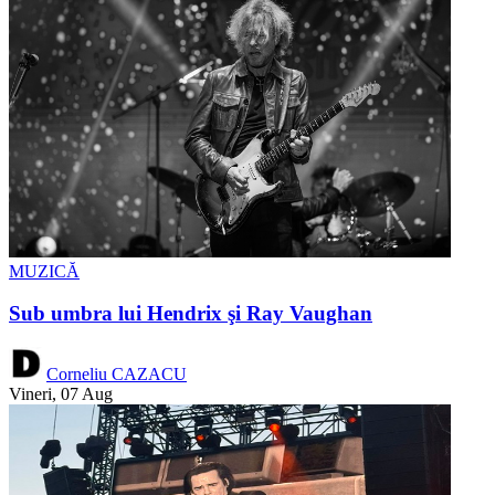
MUZICĂ
Sub umbra lui Hendrix şi Ray Vaughan
Corneliu CAZACU
Vineri, 07 Aug