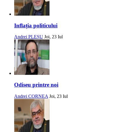
Inflația politicului
Andrei PLEȘU
Joi, 23 Iul
Odiseu printre noi
Andrei CORNEA
Joi, 23 Iul