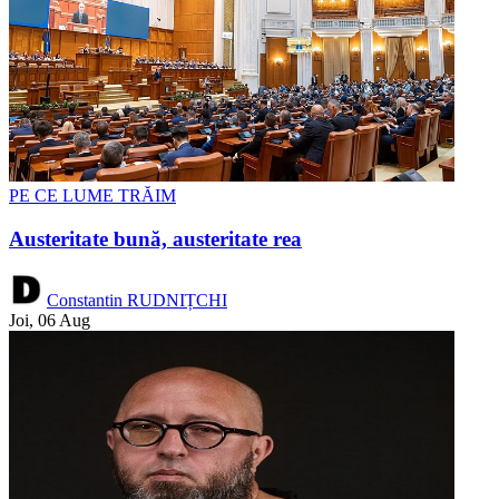
PE CE LUME TRĂIM
Austeritate bună, austeritate rea
Constantin RUDNIȚCHI
Joi, 06 Aug