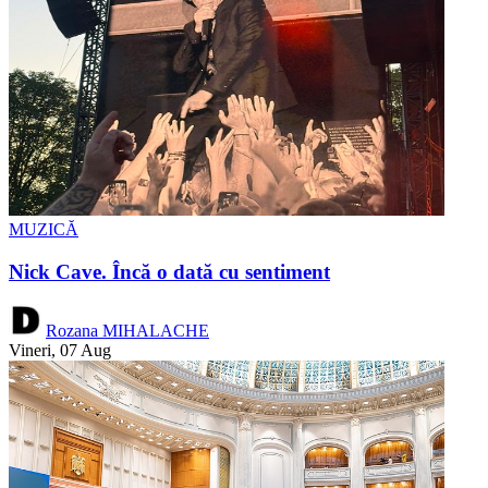
MUZICĂ
Nick Cave. Încă o dată cu sentiment
Rozana MIHALACHE
Vineri, 07 Aug