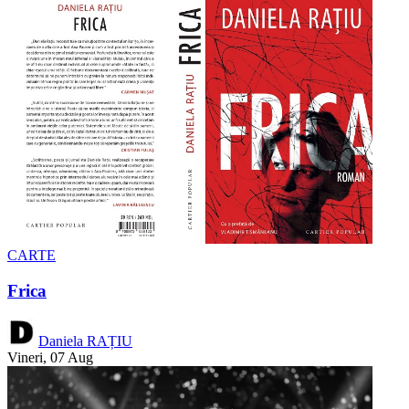
CARTE
Frica
Daniela RAȚIU
Vineri, 07 Aug