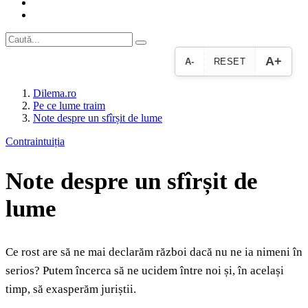
A+
A-
RESET
Dilema.ro
Pe ce lume traim
Note despre un sfîrșit de lume
Contraintuiția
Note despre un sfîrșit de
lume
Ce rost are să ne mai declarăm război dacă nu ne ia nimeni în
serios? Putem încerca să ne ucidem între noi și, în același
timp, să exasperăm juriștii.