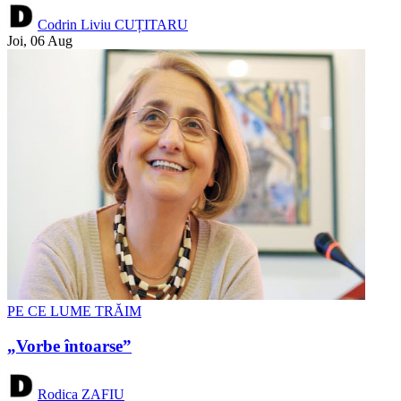
Codrin Liviu CUȚITARU
Joi, 06 Aug
PE CE LUME TRĂIM
„Vorbe întoarse”
Rodica ZAFIU