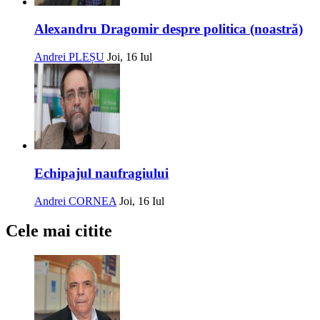
Alexandru Dragomir despre politica (noastră)
Andrei PLEȘU
Joi, 16 Iul
Echipajul naufragiului
Andrei CORNEA
Joi, 16 Iul
Cele mai citite