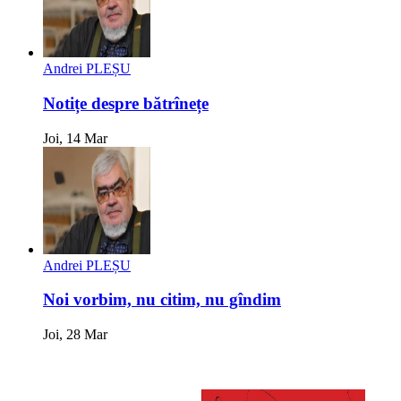
Andrei PLEȘU
Notițe despre bătrînețe
Joi, 14 Mar
Andrei PLEȘU
Noi vorbim, nu citim, nu gîndim
Joi, 28 Mar