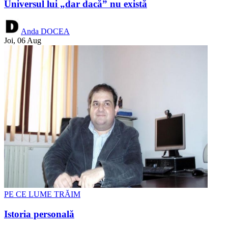
Universul lui „dar dacă” nu există
Anda DOCEA
Joi, 06 Aug
PE CE LUME TRĂIM
Istoria personală