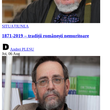
SITUAȚIUNEA
1871-2019 – tradiții românești nemuritoare
Andrei PLEȘU
Joi, 06 Aug