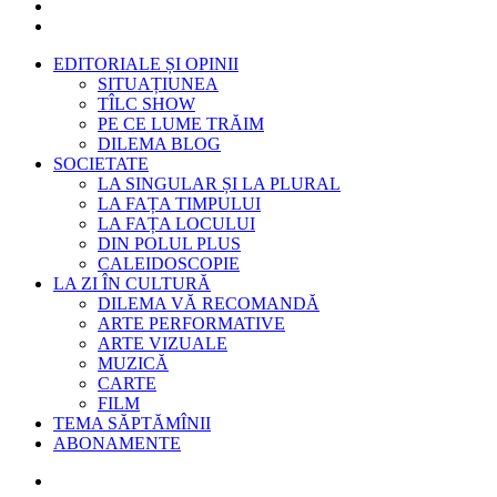
EDITORIALE ȘI OPINII
SITUAȚIUNEA
TÎLC SHOW
PE CE LUME TRĂIM
DILEMA BLOG
SOCIETATE
LA SINGULAR ȘI LA PLURAL
LA FAȚA TIMPULUI
LA FAȚA LOCULUI
DIN POLUL PLUS
CALEIDOSCOPIE
LA ZI ÎN CULTURĂ
DILEMA VĂ RECOMANDĂ
ARTE PERFORMATIVE
ARTE VIZUALE
MUZICĂ
CARTE
FILM
TEMA SĂPTĂMÎNII
ABONAMENTE