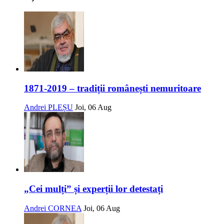
1871-2019 – tradiții românești nemuritoare
Andrei PLEȘU
Joi, 06 Aug
„Cei mulți” și experții lor detestați
Andrei CORNEA
Joi, 06 Aug